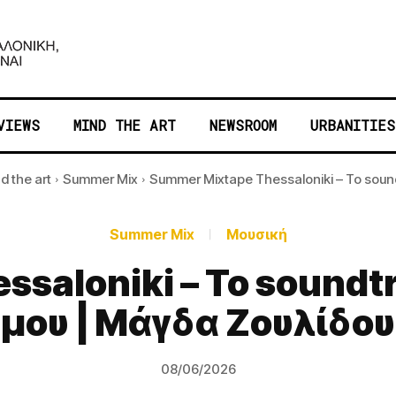
VIEWS
MIND THE ART
NEWSROOM
URBANITIES
d the art
Summer Mix
Summer Mixtape Thessaloniki – Το soundt
Summer Mix
Μουσική
saloniki – Το soundt
μου | Mάγδα Ζουλίδου
08/06/2026