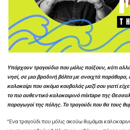
Υπάρχουν τραγούδια που μόλις παίξουν, κάτι αλλά
νησί, σε μια βραδινή βόλτα με ανοιχτά παράθυρα, σ
καλοκαίρι που ακόμα κουβαλάς μαζί σου γιατί είχε
το πιο αυθεντικό καλοκαιρινό mixtape της Θεσσα
παραγωγοί της πόλης. Το τραγούδι που θα τους θυμ
“Ενα τραγούδι που μόλις ακούω θυμάμαι καλοκαρινα