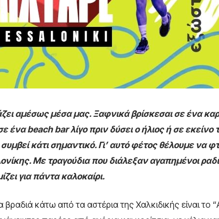
ζει αμέσως μέσα μας. Ξαφνικά βρίσκεσαι σε ένα καρ
ε ένα beach bar λίγο πριν δύσει ο ήλιος ή σε εκείνο 
 συμβεί κάτι σημαντικό. Γι’ αυτό φέτος θέλουμε να φ
λονίκης. Με τραγούδια που διάλεξαν αγαπημένοι ραδ
ίζει για πάντα καλοκαίρι.
 βραδιά κάτω από τα αστέρια της Χαλκιδικής είναι το 