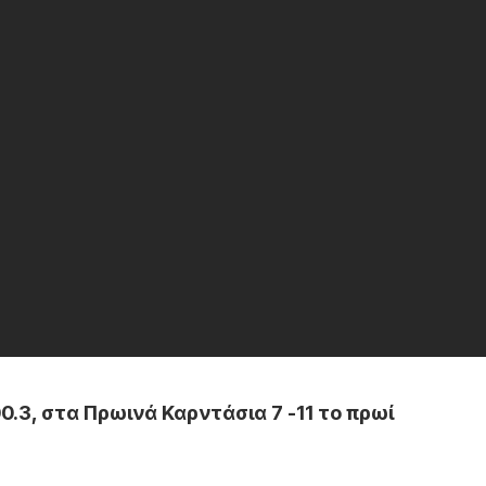
.3, στα Πρωινά Καρντάσια 7 -11 το πρωί