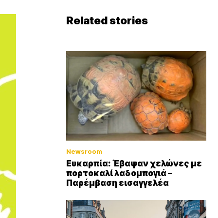
Related stories
Newsroom
Ευκαρπία: Έβαψαν χελώνες με
πορτοκαλί λαδομπογιά –
Παρέμβαση εισαγγελέα