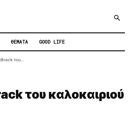
ΘΕΜΑΤΑ
GOOD LIFE
rack του...
rack του καλοκαιριού