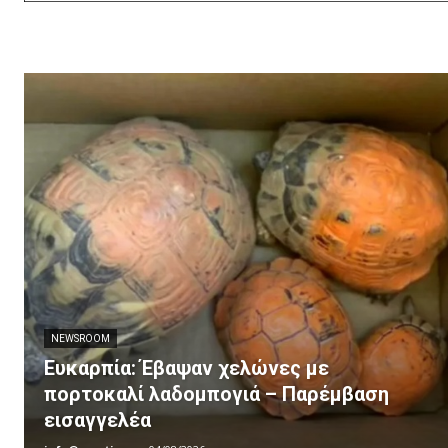
NEWSROOM
Ευκαρπία: Έβαψαν χελώνες με
πορτοκαλί λαδομπογιά – Παρέμβαση
εισαγγελέα