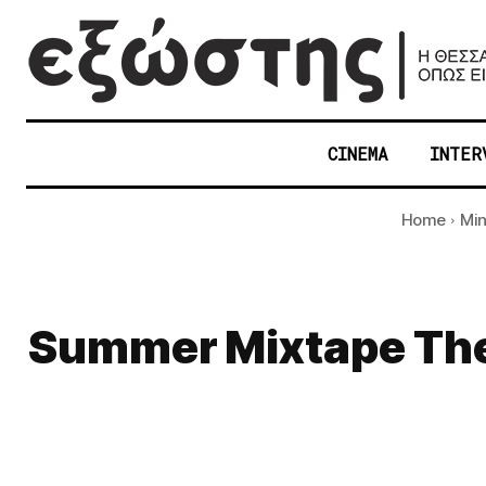
CINEMA
INTER
Home
Min
Summer Mixtape Thes