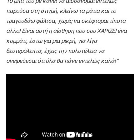
Το μπιτ του με κάνει να αισθάνομαι εντελώς
παρούσα στη στιγμή, κλείνω τα μάτια και το
τραγουδάω φάλτσα, χωρίς να σκέφτομαι τίποτα
άλλο! Είναι αυτή η αίσθηση που σου ΧΑΡΙΖΕΙ ένα
κομμάτι, έστω για μια μικρή, για λίγα
δευτερόλεπτα, έχεις την πολυτέλεια να
ονειρεύεσαι ότι όλα θα πάνε εντελώς καλά!”