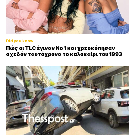
Did you know
Πώς οι TLC έγιναν Νο 1 και χρεοκόπησαν
σχεδόν ταυτόχρονα το καλοκαίρι του 1993