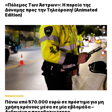
«Πόλεμος Των Άστρων»: Η πορεία της
Δύναμης προς την Τηλεόραση! (Animated
Edition)
Newsroom
Πάνω από 570.000 ευρώ σε πρόστιμα για μη
χρήση κράνους μέσα σε μία εβδομάδα –