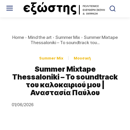
Home
Mind the art
Summer Mix
Summer Mixtape
Thessaloniki – Το soundtrack του...
Summer Mix
Μουσική
Summer Mixtape
Thessaloniki – Το soundtrack
του καλοκαιριού μου |
Αναστασία Παύλου
01/06/2026