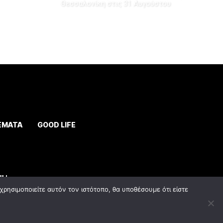
Θεσσαλονίκη στις 31 Αυγούστου
ΕΜΑΤΑ
GOOD LIFE
ρησιμοποιείτε αυτόν τον ιστότοπο, θα υποθέσουμε ότι είστε
y