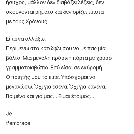
ήσυχος, μάλλον δεν διαβάζει λέξεις, δεν
ακούγονται ρήματα και δεν ορίζει τίποτα
με τους Χρόνους.
Είπα να αλλάξω.
Περιμένω στο κατώφλι σου να με πας μία
βόλτα. Μια μεγάλη πράσινη πόρτα με χρυσό
γραμματοκιβώτιο. Εσύ είσαι σε εκδρομή.
Ο ποιητής μου το είπε. Υπόσχομαι να
μεγαλώσω. Όχι για εσένα. Όχι για κανένα.
Για μένα και για μας… Είμαι έτοιμος…
Je
t'embrace