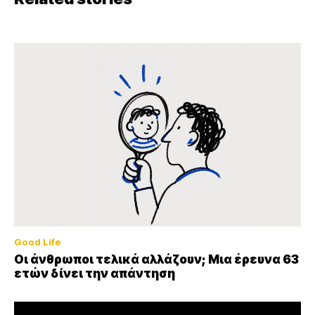
Good Life
Οι άνθρωποι τελικά αλλάζουν; Μια έρευνα 63
ετών δίνει την απάντηση