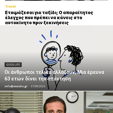
Travel
Ετοιμάζεσαι για ταξίδι; Ο απαραίτητος
έλεγχος που πρέπει να κάνεις στο
αυτοκίνητο πριν ξεκινήσεις
GOOD LIFE
Οι άνθρωποι τελικά αλλάζουν; Μια έρευνα
63 ετών δίνει την απάντηση
info@exostis.gr
-
07/08/2026