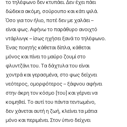
το τηλέφωνο δεν κτυπάει. Δεν έχει πάει
δώδεκα ακόμη, σούρουπο και κάτι ψιλά.
Όσο για τον ήλιο, ποτέ δεν με χαλάει –
είναι φως. Αφήνω το παράθυρο ανοιχτό
ντάρλινγκ – ίσως ηχήσει ξανά το τηλέφωνο.
Ένας ποιητής κάθεται δίπλα, κάθεται
μόνος και πίνει το μαύρο ζουμί στο
φλυντζάνι του. Τα δάχτυλα του είναι
χοντρά και γερασμένα, στο φως δείχνει
νεότερος, ομορφότερος – ξάφνου αφήνει
στην άκρη τον κόσμο [του] και γέρνει να
κοιμηθεί. Το αυτί του πάντα τεντωμένο,
δεν χάνεται αυτή η ζωή, κλείνει τα μάτια
μόνο και περιμένει. Στον ύπνο δείχνει