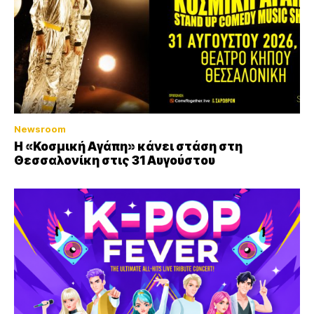
Newsroom
Η «Κοσμική Αγάπη» κάνει στάση στη
Θεσσαλονίκη στις 31 Αυγούστου