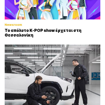
Newsroom
Το απόλυτο K-POP show έρχεται στη
Θεσσαλονίκη