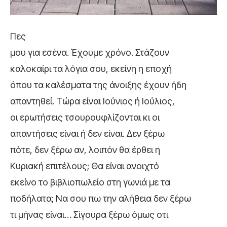
Πες
μου για εσένα. Έχουμε χρόνο. Στάζουν
καλοκαίρι τα λόγια σου, εκείνη η εποχή
όπου τα καλέσματα της άνοιξης έχουν ήδη
απαντηθεί. Τώρα είναι Ιούνιος ή Ιούλιος,
οι ερωτήσεις τσουρουφλίζονται κι οι
απαντήσεις είναι ή δεν είναι. Δεν ξέρω
πότε, δεν ξέρω αν, λοιπόν θα έρθει η
Κυριακή επιτέλους; Θα είναι ανοιχτό
εκείνο το βιβλιοπωλείο στη γωνιά με τα
ποδήλατα; Να σου πω την αλήθεια δεν ξέρω
τι μήνας είναι… Σίγουρα ξέρω όμως οτι