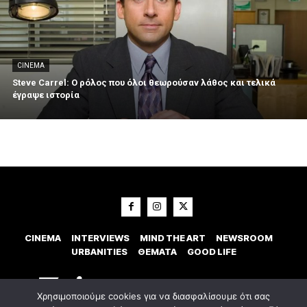
CINEMA
Steve Carrel: Ο ρόλος που όλοι θεωρούσαν λάθος και τελικά
έγραψε ιστορία
CINEMA
INTERVIEWS
MIND THE ART
NEWSROOM
URBANITIES
ΘΕΜΑΤΑ
GOOD LIFE
Χρησιμοποιούμε cookies για να διασφαλίσουμε ότι σας