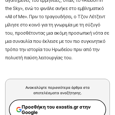
αγαπημένες του ερμηνείες, όπως το «Ribbon in
the Sky», ενώ το φινάλε ανήκε στο εμβληματικό
«All of Me». Πριν το τραγουδήσει, ο Τζον Λέτζεντ
μίλησε στο κοινό για τη γνωριμία με τη σύζυγό
του, προσθέτοντας μια ακόμη προσωπική νότα σε
μια συναυλία που έκλεισε με τον πιο συγκινητικό
τρόπο την ιστορία του Ηρωδείου πριν από την
πολυετή παύση λειτουργίας του.
Ανακαλύψτε περισσότερα άρθρα στα
αποτελέσματα αναζήτησης.
Προσθήκη του exostis.gr στην
Google