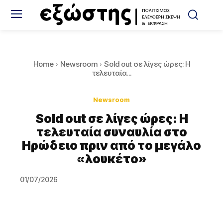
Home
Newsroom
Sold out σε λίγες ώρες: Η
τελευταία...
Newsroom
Sold out σε λίγες ώρες: Η
τελευταία συναυλία στο
Ηρώδειο πριν από το μεγάλο
«λουκέτο»
01/07/2026