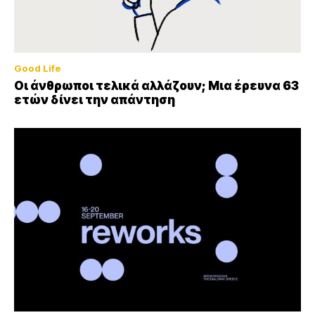
Good Life
Οι άνθρωποι τελικά αλλάζουν; Μια έρευνα 63
ετών δίνει την απάντηση