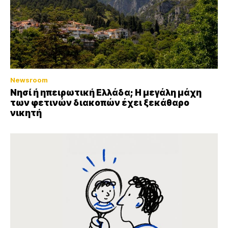
Newsroom
Νησί ή ηπειρωτική Ελλάδα; Η μεγάλη μάχη
των φετινών διακοπών έχει ξεκάθαρο
νικητή