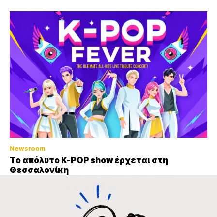
Newsroom
Το απόλυτο K-POP show έρχεται στη
Θεσσαλονίκη