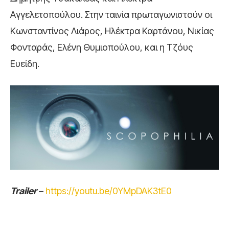
Αγγελετοπούλου. Στην ταινία πρωταγωνιστούν οι
Κωνσταντίνος Λιάρος, Ηλέκτρα Καρτάνου, Νικίας
Φονταράς, Ελένη Θυμιοπούλου, και η Τζόυς
Ευείδη.
Trailer
–
https://youtu.be/0YMpDAK3tE0