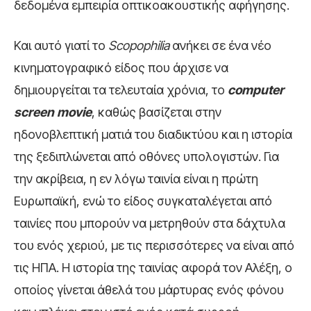
δεδομένα εμπειρία οπτικοακουστικής αφήγησης.
Και αυτό γιατί το
Scopophilia
ανήκει σε ένα νέο
κινηματογραφικό είδος που άρχισε να
δημιουργείται τα τελευταία χρόνια, το
computer
screen
movie
, καθώς βασίζεται στην
ηδονοβλεπτική ματιά του διαδικτύου και η ιστορία
της ξεδιπλώνεται από οθόνες υπολογιστών. Για
την ακρίβεια, η εν λόγω ταινία είναι η πρώτη
Ευρωπαϊκή, ενώ το είδος συγκαταλέγεται από
ταινίες που μπορούν να μετρηθούν στα δάχτυλα
του ενός χεριού, με τις περισσότερες να είναι από
τις ΗΠΑ. Η ιστορία της ταινίας αφορά τον Αλέξη, ο
οποίος γίνεται άθελά του μάρτυρας ενός φόνου