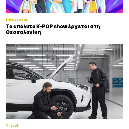
Newsroom
Το απόλυτο K-POP show έρχεται στη
Θεσσαλονίκη
Travel