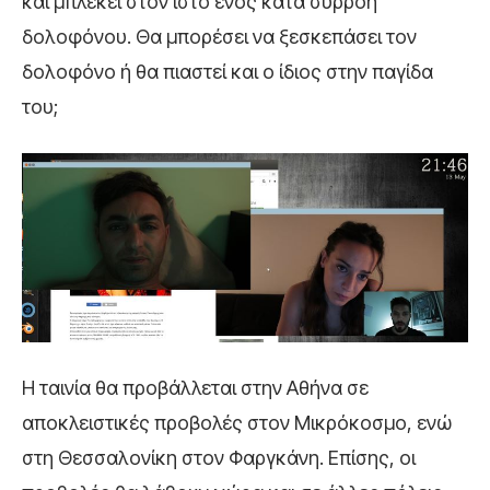
και μπλέκει στον ιστό ενός κατά συρροή
δολοφόνου. Θα μπορέσει να ξεσκεπάσει τον
δολοφόνο ή θα πιαστεί και ο ίδιος στην παγίδα
του;
Η ταινία θα προβάλλεται στην Αθήνα σε
αποκλειστικές προβολές στον Μικρόκοσμο, ενώ
στη Θεσσαλονίκη στον Φαργκάνη. Επίσης, οι