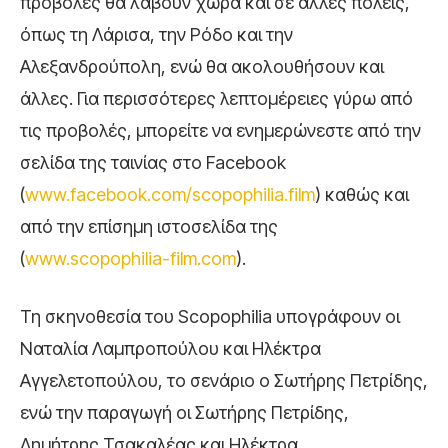
προβολές θα λάβουν χώρα και σε άλλες πόλεις,
όπως τη Λάρισα, την Ρόδο και την
Αλεξανδρούπολη, ενώ θα ακολουθήσουν και
άλλες. Για περισσότερες λεπτομέρειες γύρω από
τις προβολές, μπορείτε να ενημερώνεστε από την
σελίδα της ταινίας στο Facebook
(
www.facebook.com/scopophilia.film
) καθώς και
από την επίσημη ιστοσελίδα της
(
www.scopophilia-film.com
).
Τη σκηνοθεσία του Scopophilia υπογράφουν οι
Ναταλία Λαμπροπούλου και Ηλέκτρα
Αγγελετοπούλου, το σενάριο ο Σωτήρης Πετρίδης,
ενώ την παραγωγή οι Σωτήρης Πετρίδης,
Δημήτρης Τσακαλέας και Ηλέκτρα