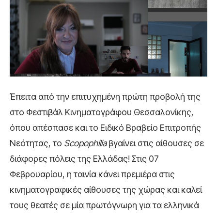
Έπειτα από την επιτυχημένη πρώτη προβολή της
στο Φεστιβάλ Κινηματογράφου Θεσσαλονίκης,
όπου απέσπασε και το Ειδικό Βραβείο Επιτροπής
Νεότητας, το
Scopophilia
βγαίνει στις αίθουσες σε
διάφορες πόλεις της Ελλάδας! Στις 07
Φεβρουαρίου, η ταινία κάνει πρεμιέρα στις
κινηματογραφικές αίθουσες της χώρας και καλεί
τους θεατές σε μία πρωτόγνωρη για τα ελληνικά