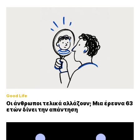
Good Life
Οι άνθρωποι τελικά αλλάζουν; Μια έρευνα 63
ετών δίνει την απάντηση