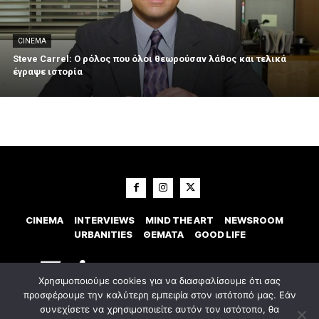
CINEMA
Steve Carrel: Ο ρόλος που όλοι θεωρούσαν λάθος και τελικά
έγραψε ιστορία
CINEMA
INTERVIEWS
MIND THE ART
NEWSROOM
URBANITIES
ΘΕΜΑΤΑ
GOOD LIFE
Χρησιμοποιούμε cookies για να διασφαλίσουμε ότι σας
προσφέρουμε την καλύτερη εμπειρία στον ιστότοπό μας. Εάν
συνεχίσετε να χρησιμοποιείτε αυτόν τον ιστότοπο, θα