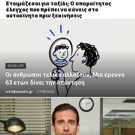
Ετοιμάζεσαι για ταξίδι; Ο απαραίτητος
έλεγχος που πρέπει να κάνεις στο
αυτοκίνητο πριν ξεκινήσεις
GOOD LIFE
Οι άνθρωποι τελικά αλλάζουν; Μια έρευνα
63 ετών δίνει την απάντηση
info@exostis.gr
-
07/08/2026