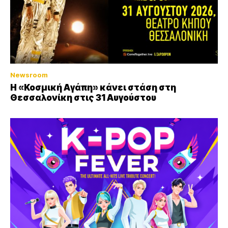
Newsroom
Η «Κοσμική Αγάπη» κάνει στάση στη
Θεσσαλονίκη στις 31 Αυγούστου