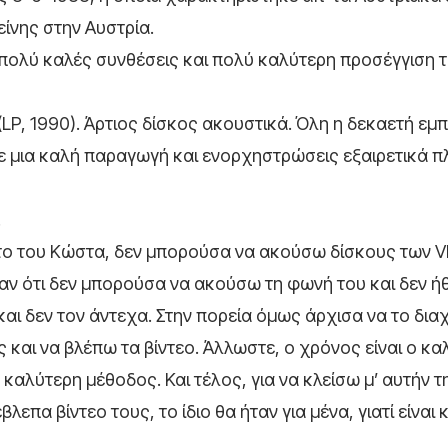
είνης στην Αυστρία.
πολύ καλές συνθέσεις και πολύ καλύτερη προσέγγιση 
, 1990). Άρτιος δίσκος ακουστικά. Όλη η δεκαετή εμπ
 μια καλή παραγωγή και ενορχηστρώσεις εξαιρετικά πλ
.
άνατο του Κώστα, δεν μπορούσα να ακούσω δίσκους των VI
αν ότι δεν μπορούσα να ακούσω τη φωνή του και δεν ή
ι δεν τον άντεχα. Στην πορεία όμως άρχισα να το διαχ
ς και να βλέπω τα βίντεο. Άλλωστε, ο χρόνος είναι ο κ
η καλύτερη μέθοδος. Και τέλος, για να κλείσω μ’ αυτήν τ
λεπα βίντεο τους, το ίδιο θα ήταν για μένα, γιατί είναι