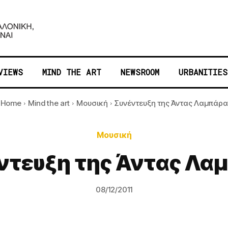
VIEWS
MIND THE ART
NEWSROOM
URBANITIES
Home
Mind the art
Μουσική
Συνέντευξη της Άντας Λαμπάρα
Μουσική
ντευξη της Άντας Λα
08/12/2011