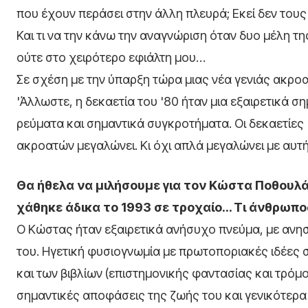
που έχουν περάσει στην άλλη πλευρά; Εκεί δεν τους
Και τι να την κάνω την αναγνώριση όταν δυο μέλη τ
ούτε στο χειρότερο εφιάλτη μου…
Σε σχέση με την ύπαρξη τώρα μιας νέα γενιάς ακρο
'Άλλωστε, η δεκαετία του '80 ήταν μια εξαιρετικά σ
ρεύματα και σημαντικά συγκροτήματα. Οι δεκαετίες '
ακροατών μεγαλώνει. Κι όχι απλά μεγαλώνει με αυτήν
Θα ήθελα να μιλήσουμε για τον Κώστα Ποθουλ
χάθηκε άδικα το 1993 σε τροχαίο… Τι άνθρωπος
O Κώστας ήταν εξαιρετικά ανήσυχο πνεύμα, με ανησ
του. Ηγετική φυσιογνωμία με πρωτοποριακές ιδέες 
και των βιβλίων (επιστημονικής φαντασίας και τρόμ
σημαντικές αποφάσεις της ζωής του και γενικότερα