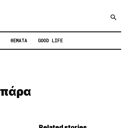
ΘΕΜΑΤΑ
GOOD LIFE
μπάρα
Related stories