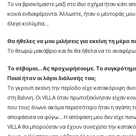
Το να βρισκόμαστε μαζί στο ίδιο σχήμα ήταν κάτι απ
κοινά ενδιαφέροντα. Άλλωστε, ήταν ο μέντοράς μου 
έλεγε κολύμπα…
Θα ήθελες να μου μιλήσεις για εκείνη τη μέρα 
Το θεωρώ μακάβριο και δε θα ήθελα να το αναφέρ
Το σέβομαι… Ας προχωρήσουμε. Το συγκρότημα εί
Ποιοί ήταν οι λόγοι διάλυσής του;
Το γκρουπ εκείνη την περίοδο είχε κατακόρυφη άνοδ
στη Βιέννη. Οι VILLA όταν πρωτοξεκίνησαν είχαν κοι
που τους ένωνε ακόμα περισσότερο ήταν η αγάπη το
αποφάσισα να φύγω… Η απόφαση μου δεν είχε πισω
VILLA θα μπορούσαν να έχουν συνεχίσει την κατακό