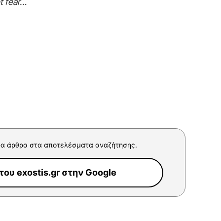
t fear…
α άρθρα στα αποτελέσματα αναζήτησης.
ου exostis.gr στην Google