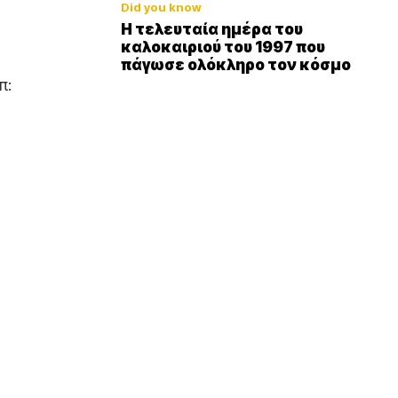
Did you know
Η τελευταία ημέρα του
καλοκαιριού του 1997 που
πάγωσε ολόκληρο τον κόσμο
π: