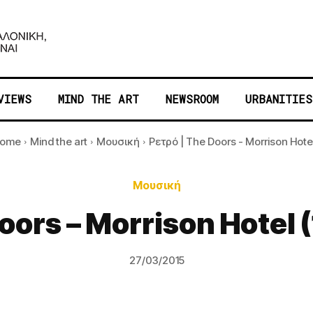
VIEWS
MIND THE ART
NEWSROOM
URBANITIES
ome
Mind the art
Μουσική
Ρετρό | The Doors - Morrison Hotel.
Μουσική
oors – Morrison Hotel (
27/03/2015