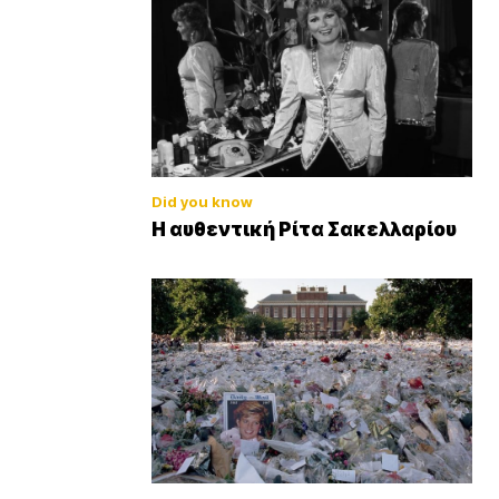
Did you know
Η αυθεντική Ρίτα Σακελλαρίου