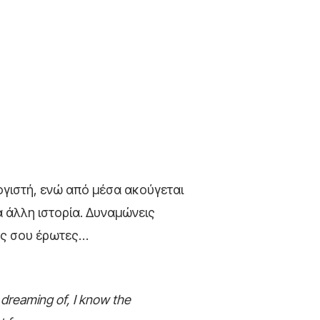
ογιστή, ενώ από μέσα ακούγεται
α άλλη ιστορία. Δυναμώνεις
ους σου έρωτες…
 dreaming of, I know the