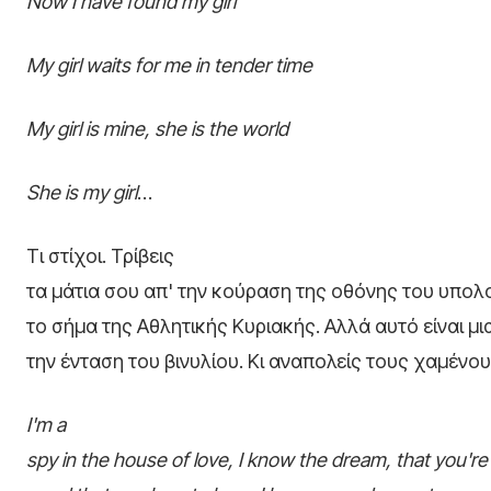
Now I have found my girl
My girl waits for me in tender time
My girl is mine, she is the world
She is my girl
…
Τι στίχοι. Τρίβεις
τα μάτια σου απ' την κούραση της οθόνης του υπολ
το σήμα της Αθλητικής Κυριακής. Αλλά αυτό είναι μι
την ένταση του βινυλίου. Κι αναπολείς τους χαμέν
I'm a
spy in the house of love, I know the dream, that you're