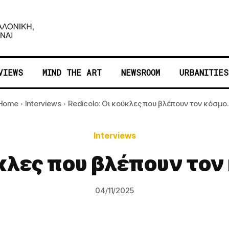
VIEWS
MIND THE ART
NEWSROOM
URBANITIES
Home
Interviews
Redicolo: Οι κούκλες που βλέπουν τον κόσμο..
Interviews
ύκλες που βλέπουν τον
04/11/2025