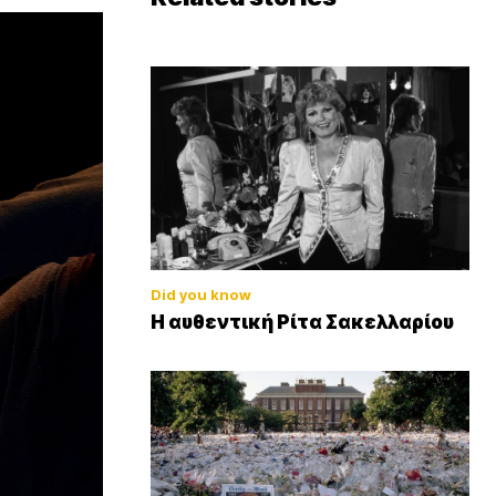
Did you know
Η αυθεντική Ρίτα Σακελλαρίου