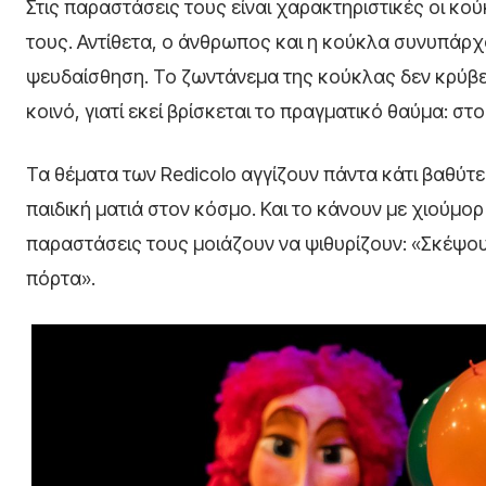
Στις παραστάσεις τους είναι χαρακτηριστικές οι κο
τους. Αντίθετα, ο άνθρωπος και η κούκλα συνυπάρχ
ψευδαίσθηση. Το ζωντάνεμα της κούκλας δεν κρύβε
κοινό, γιατί εκεί βρίσκεται το πραγματικό θαύμα: 
Τα θέματα των Redicolo αγγίζουν πάντα κάτι βαθύτερ
παιδική ματιά στον κόσμο. Και το κάνουν με χιούμορ
παραστάσεις τους μοιάζουν να ψιθυρίζουν: «Σκέψου
πόρτα».