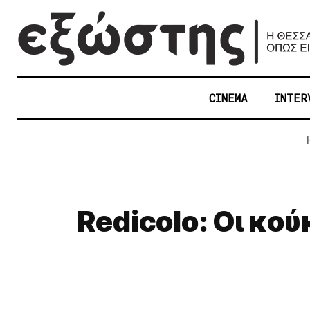
CINEMA
INTER
Redicolo: Οι κο