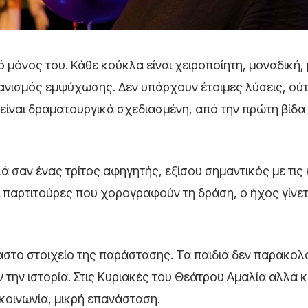
 μόνος του. Κάθε κούκλα είναι χειροποίητη, μοναδική, 
ανισμός εμψύχωσης. Δεν υπάρχουν έτοιμες λύσεις, ού
είναι δραματουργικά σχεδιασμένη, από την πρώτη βίδα
λά σαν ένας τρίτος αφηγητής, εξίσου σημαντικός με τις
 παρτιτούρες που χορογραφούν τη δράση, ο ήχος γίνε
παστο στοιχείο της παράστασης. Τα παιδιά δεν παρακο
ην ιστορία. Στις Κυριακές του Θεάτρου Αμαλία αλλά κ
πικοινωνία, μικρή επανάσταση.