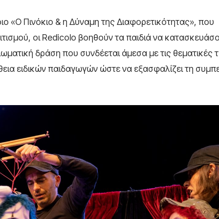
ιο «Ο Πινόκιο & η Δύναμη της Διαφορετικότητας», που
ιτισμού, οι Redicolo βοηθούν τα παιδιά να κατασκευάσο
βιωματική δράση που συνδέεται άμεσα με τις θεματικές 
θεια ειδικών παιδαγωγών ώστε να εξασφαλίζει τη συμπ