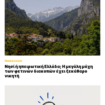
Newsroom
Νησί ή ηπειρωτική Ελλάδα; Η μεγάλη μάχη
των φετινών διακοπών έχει ξεκάθαρο
νικητή