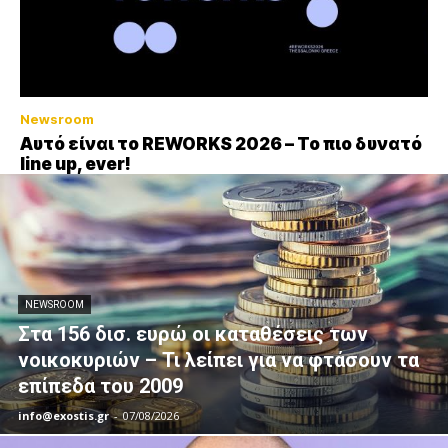
Newsroom
Αυτό είναι το REWORKS 2026 – Το πιο δυνατό
line up, ever!
NEWSROOM
Στα 156 δισ. ευρώ οι καταθέσεις των
νοικοκυριών – Τι λείπει για να φτάσουν τα
επίπεδα του 2009
info@exostis.gr
-
07/08/2026