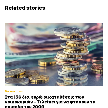
Related stories
Newsroom
Στα 156 δισ. ευρώ οι καταθέσεις των
νοικοκυριών – Τι λείπει για να φτάσουν τα
επίπεδα του 2009