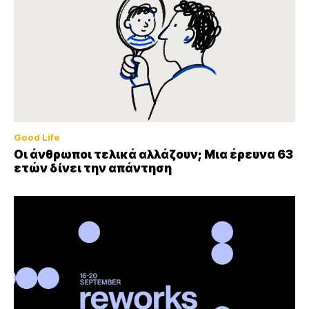
Good Life
Οι άνθρωποι τελικά αλλάζουν; Μια έρευνα 63
ετών δίνει την απάντηση