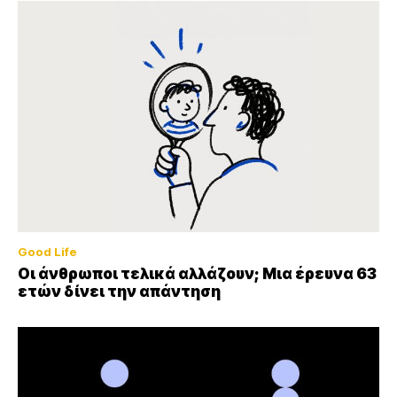
Good Life
Οι άνθρωποι τελικά αλλάζουν; Μια έρευνα 63
ετών δίνει την απάντηση