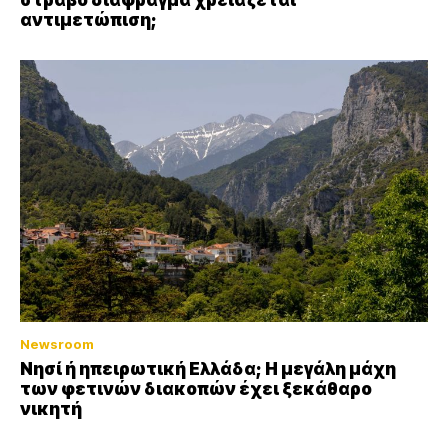
στραβό διάφραγμα χρειάζεται
αντιμετώπιση;
Newsroom
Νησί ή ηπειρωτική Ελλάδα; Η μεγάλη μάχη
των φετινών διακοπών έχει ξεκάθαρο
νικητή