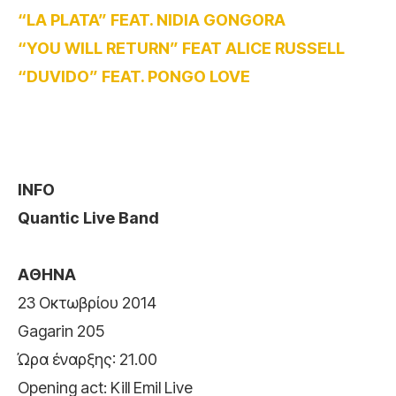
“LA PLATA” FEAT. NIDIA GONGORA
“YOU WILL RETURN” FEAT ALICE RUSSELL
“DUVIDO” FEAT. PONGO LOVE
INFO
Quantic Live Band
A
ΘΗΝΑ
23 Οκτωβρίου 2014
Gagarin 205
Ώρα έναρξης: 21.00
Opening act: Kill Emil Live