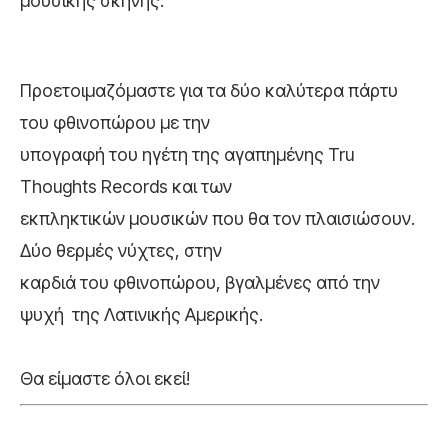
μουσικής σκηνής.
Προετοιμαζόμαστε για τα δύο καλύτερα πάρτυ
του φθινοπώρου με την
υπογραφή του ηγέτη της αγαπημένης Tru
Thoughts Records και των
εκπληκτικών μουσικών που θα τον πλαισιώσουν.
Δύο θερμές νύχτες, στην
καρδιά του φθινοπώρου, βγαλμένες από την
ψυχή της Λατινικής Αμερικής.
Θα είμαστε όλοι εκεί!