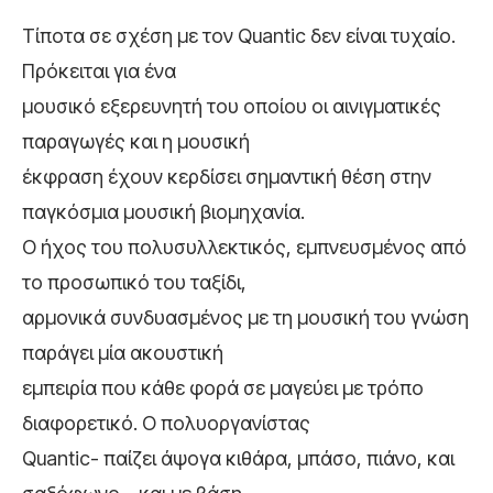
Τίποτα σε σχέση με τον Quantic δεν είναι τυχαίο.
Πρόκειται για ένα
μουσικό εξερευνητή του οποίου οι αινιγματικές
παραγωγές και η μουσική
έκφραση έχουν κερδίσει σημαντική θέση στην
παγκόσμια μουσική βιομηχανία.
Ο ήχος του πολυσυλλεκτικός, εμπνευσμένος από
το προσωπικό του ταξίδι,
αρμονικά συνδυασμένος με τη μουσική του γνώση
παράγει μία ακουστική
εμπειρία που κάθε φορά σε μαγεύει με τρόπο
διαφορετικό. Ο πολυοργανίστας
Quantic- παίζει άψογα κιθάρα, μπάσο, πιάνο, και