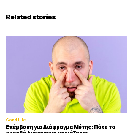
Related stories
Good Life
Επέμβαση για Διάφραγμα Μύτης: Πότε το