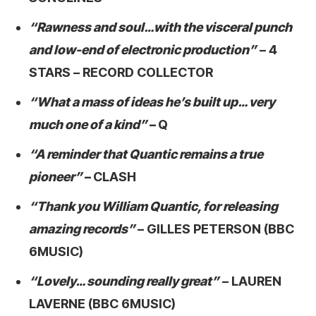
“Rawness and soul…with the visceral punch
and low-end of electronic production”
– 4
STARS – RECORD COLLECTOR
“What a mass of ideas he’s built up… very
much one of a kind”
–
Q
“A reminder that Quantic remains a true
pioneer”
–
CLASH
“Thank you William Quantic, for releasing
amazing records”
– GILLES PETERSON (BBC
6MUSIC)
“Lovely… sounding really great”
– LAUREN
LAVERNE (BBC 6MUSIC)