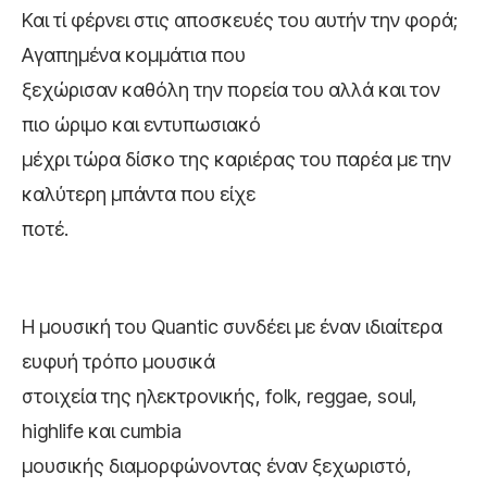
Και τί φέρνει στις αποσκευές του αυτήν την φορά;
Αγαπημένα κομμάτια που
ξεχώρισαν καθόλη την πορεία του αλλά και τον
πιο ώριμο και εντυπωσιακό
μέχρι τώρα δίσκο της καριέρας του παρέα με την
καλύτερη μπάντα που είχε
ποτέ.
Η μουσική του Quantic συνδέει με έναν ιδιαίτερα
ευφυή τρόπο μουσικά
στοιχεία της ηλεκτρονικής, folk, reggae, soul,
highlife και cumbia
μουσικής διαμορφώνοντας έναν ξεχωριστό,