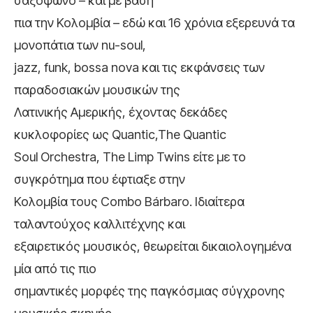
σαξόφωνο – και με βάση
πια την Κολομβία – εδώ και 16 χρόνια εξερευνά τα
μονοπάτια των nu-soul,
jazz, funk, bossa nova και τις εκφάνσεις των
παραδοσιακών μουσικών της
Λατινικής Αμερικής, έχοντας δεκάδες
κυκλοφορίες ως Quantic,The Quantic
Soul Orchestra, The Limp Twins είτε με το
συγκρότημα που έφτιαξε στην
Κολομβία τους Combo Bárbaro. Ιδιαίτερα
ταλαντούχος καλλιτέχνης και
εξαιρετικός μουσικός, θεωρείται δικαιολογημένα
μία από τις πιο
σημαντικές μορφές της παγκόσμιας σύγχρονης