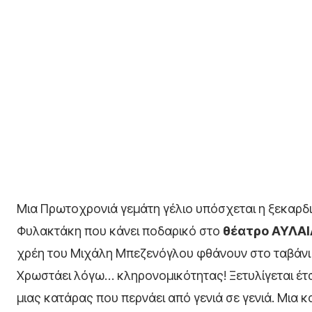
Μια Πρωτοχρονιά γεμάτη γέλιο υπόσχεται η ξεκαρ
Φυλακτάκη που κάνει ποδαρικό στο
θέατρο ΑΥΛΑΙ
χρέη του Μιχάλη Μπεζενόγλου φθάνουν στο ταβάνι 
Χρωστάει λόγω… κληρονομικότητας! Ξετυλίγεται έτσ
μιας κατάρας που περνάει από γενιά σε γενιά. Μια κ