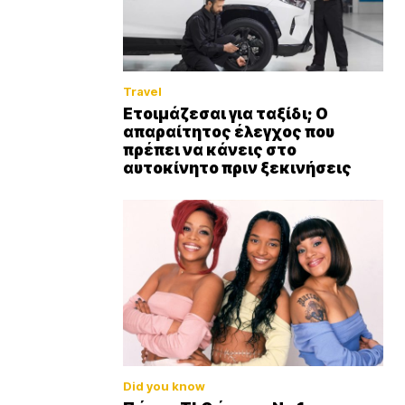
Travel
Ετοιμάζεσαι για ταξίδι; Ο
απαραίτητος έλεγχος που
πρέπει να κάνεις στο
αυτοκίνητο πριν ξεκινήσεις
Did you know