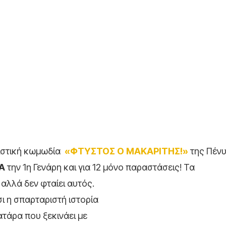
διστική κωμωδία
«ΦΤΥΣΤΟΣ Ο ΜΑΚΑΡΙΤΗΣ!»
της Πέν
Α
την 1η Γενάρη και για 12 μόνο παραστάσεις! Τα
αλλά δεν φταίει αυτός.
ι η σπαρταριστή ιστορία
ατάρα που ξεκινάει με