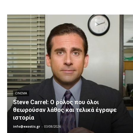
CINEMA
Steve Carrel: Ο ρόλος που όλοι
θεωρούσαν λάθος και τελικά έγραψε
ιστορία
info@exostis.gr
-
03/08/2026