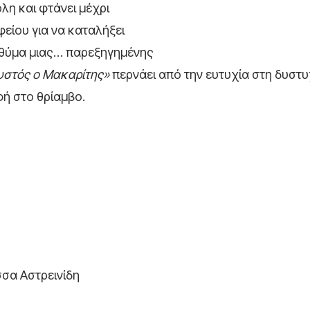
όλη και φτάνει μέχρι
είου για να καταλήξει
 θύμα μιας… παρεξηγημένης
υστός ο Μακαρίτης»
περνάει από την ευτυχία στη δυστυ
ή στο θρίαμβο.
σα Αστρεινίδη