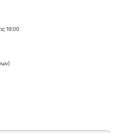
ις 19:00
ργων)