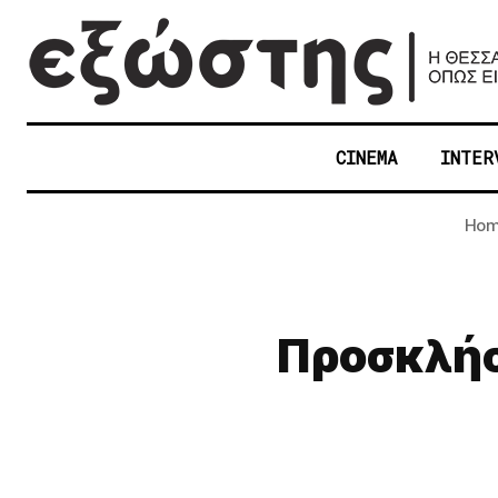
CINEMA
INTER
Ho
Προσκλήσ