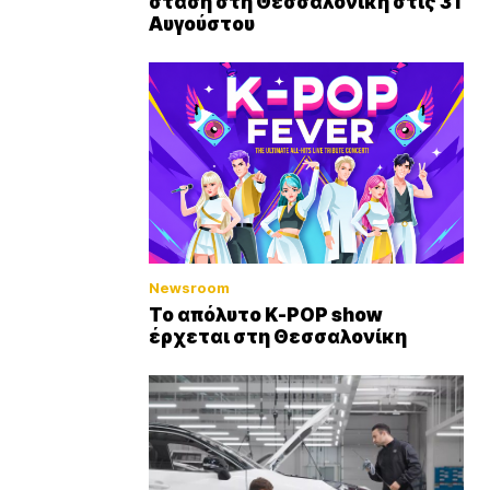
στάση στη Θεσσαλονίκη στις 31
Αυγούστου
Newsroom
Το απόλυτο K-POP show
έρχεται στη Θεσσαλονίκη