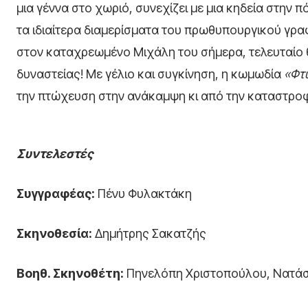
μια γέννα στο χωριό, συνεχίζει με μια κηδεία στην π
τα ιδιαίτερα διαμερίσματα του πρωθυπουργικού γραφ
στον καταχρεωμένο Μιχάλη του σήμερα, τελευταίο
δυναστείας! Με γέλιο και συγκίνηση, η κωμωδία
«Φτ
την πτώχευση στην ανάκαμψη κι από την καταστροφ
Συντελεστές
Συγγραφέας:
Πένυ Φυλακτάκη
Σκηνοθεσία:
Δημήτρης Σακατζής
Βοηθ. Σκηνοθέτη:
Πηνελόπη Χριστοπούλου, Νατάσ