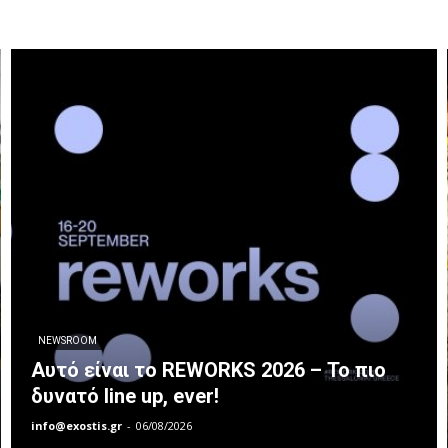
NEWSROOM
Αυτό είναι το REWORKS 2026 – Το πιο
δυνατό line up, ever!
info@exostis.gr
-
06/08/2026