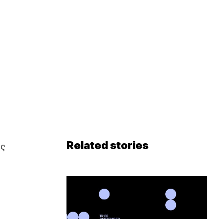
Related stories
υς