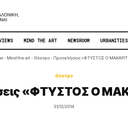
VIEWS
MIND THE ART
NEWSROOM
URBANITIES
me
Mind the art
Θέατρο
Προσκλήσεις «ΦΤΥΣΤΟΣ Ο ΜΑΚΑΡΙΤ
Θέατρο
εις «ΦΤΥΣΤΟΣ Ο ΜΑ
31/12/2014