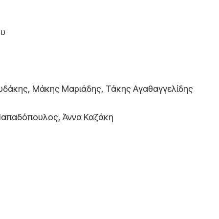
ου
υδάκης, Μάκης Μαριάδης, Τάκης Αγαθαγγελίδης
Παπαδόπουλος, Άννα Καζάκη