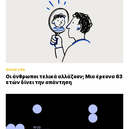
Good Life
Οι άνθρωποι τελικά αλλάζουν; Μια έρευνα 63
ετών δίνει την απάντηση