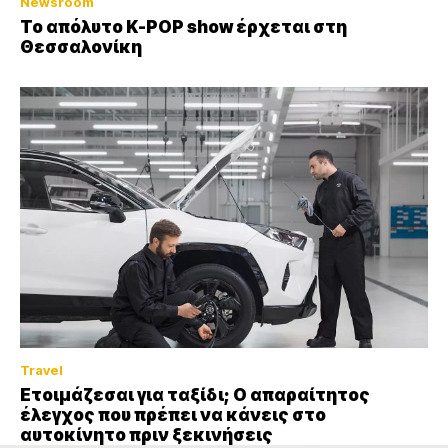
Newsroom
Το απόλυτο K-POP show έρχεται στη
Θεσσαλονίκη
Travel
Ετοιμάζεσαι για ταξίδι; Ο απαραίτητος
έλεγχος που πρέπει να κάνεις στο
αυτοκίνητο πριν ξεκινήσεις