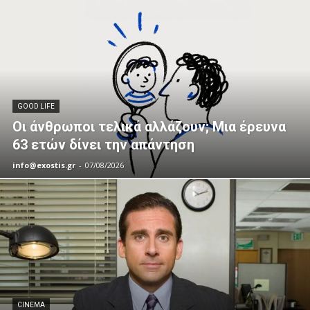
GOOD LIFE
Οι άνθρωποι τελικά αλλάζουν; Μια έρευνα
63 ετών δίνει την απάντηση
info@exostis.gr
-
07/08/2026
CINEMA