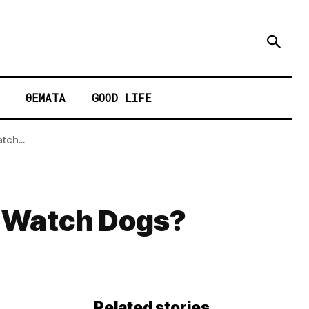
ΘΕΜΑΤΑ
GOOD LIFE
tch...
os Watch Dogs?
Related stories