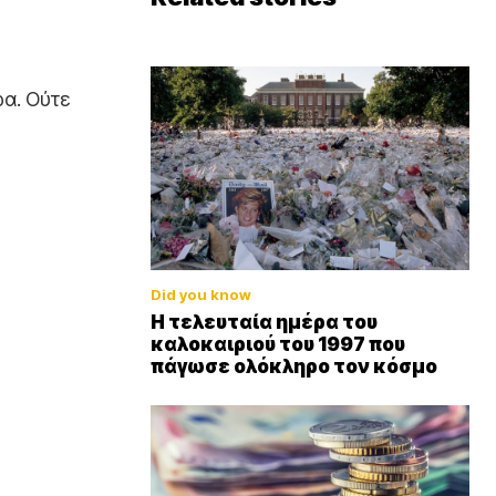
ρα. Ούτε
Did you know
Η τελευταία ημέρα του
καλοκαιριού του 1997 που
πάγωσε ολόκληρο τον κόσμο