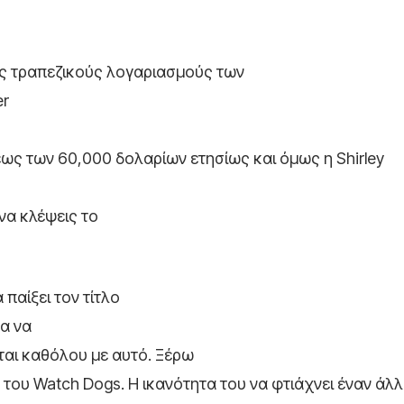
υς τραπεζικούς λογαριασμούς των
er
εως των 60,000 δολαρίων ετησίως και όμως η Shirley
να κλέψεις το
παίξει τον τίτλο
μα να
είται καθόλου με αυτό. Ξέρω
 του Watch Dogs. Η ικανότητα του να φτιάχνει έναν άλ