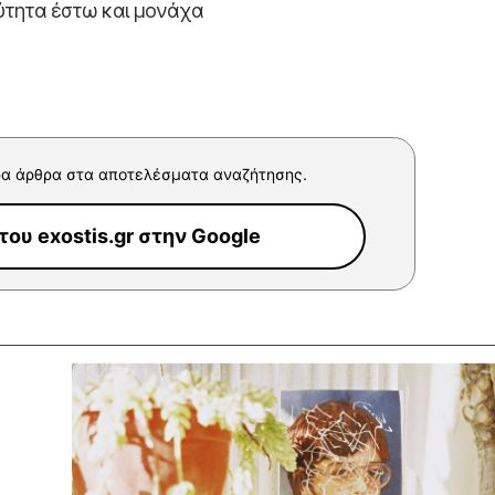
ύτητα έστω και μονάχα
α άρθρα στα αποτελέσματα αναζήτησης.
ου exostis.gr στην Google