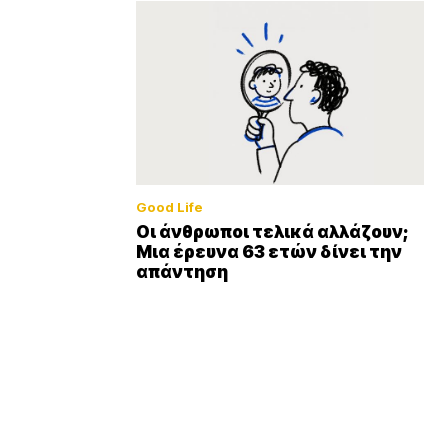
Good Life
Οι άνθρωποι τελικά αλλάζουν;
Μια έρευνα 63 ετών δίνει την
απάντηση