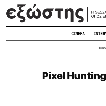
CINEMA
INTER
Hom
Pixel Hunting