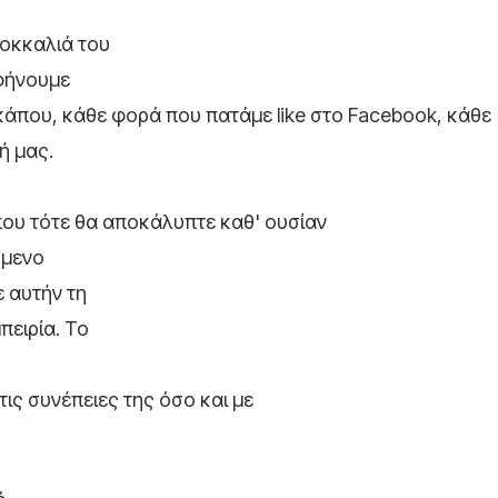
κοκκαλιά του
αφήνουμε
κάπου, κάθε φορά που πατάμε like στο Facebook, κάθε
ή μας.
που τότε θα αποκάλυπτε καθ' ουσίαν
όμενο
ε αυτήν τη
πειρία. Το
τις συνέπειες της όσο και με