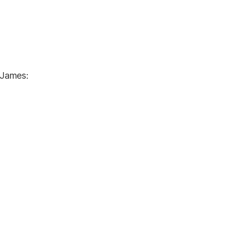
 James: