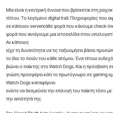
Μία είναι η κεντρική έννοια που βρίσκεται στη ραχο
τίτλου. Το λεγόμενο digital trail. Πληροφορίες που 
σε κάποιον serverκάθε φορά που κάνουμε check-in
φορά που ανοίγουμε μια ιστοσελίδα στον υπολογιστ
Αν κάποιος
είχε τη δυνατότητα να τις ταξινομήσει βάσει προσώ
το ίδιο το ποιόν του κάθε ατόμου. Ένα τέτοιο ενδεχ
βιώνει ο παίκτης στο Watch Dogs. Και η πρόσβαση σ
γνώση προσφέρει κάτι το πρωτόγνωρο σε gaming εμ
Watch Dogs καταφέρνει
ενίοτε να δεσμεύσει την επιλογή του παίκτη τόσο με 
την αιτιότητά της.