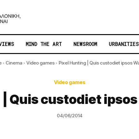
VIEWS
MIND THE ART
NEWSROOM
URBANITIES
e
Cinema
Video games
Pixel Hunting | Quis custodiet ipsos Wa
Video games
 | Quis custodiet ips
04/06/2014