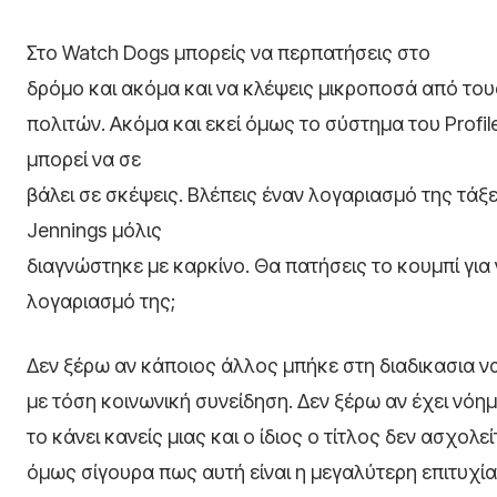
Στο Watch Dogs μπορείς να περπατήσεις στο
δρόμο και ακόμα και να κλέψεις μικροποσά από το
πολιτών. Ακόμα και εκεί όμως το σύστημα του Profil
μπορεί να σε
βάλει σε σκέψεις. Βλέπεις έναν λογαριασμό της τάξ
Jennings μόλις
διαγνώστηκε με καρκίνο. Θα πατήσεις το κουμπί για 
λογαριασμό της;
Δεν ξέρω αν κάποιος άλλος μπήκε στη διαδικασια να 
με τόση κοινωνική συνείδηση. Δεν ξέρω αν έχει νόη
το κάνει κανείς μιας και ο ίδιος ο τίτλος δεν ασχολ
όμως σίγουρα πως αυτή είναι η μεγαλύτερη επιτυχία