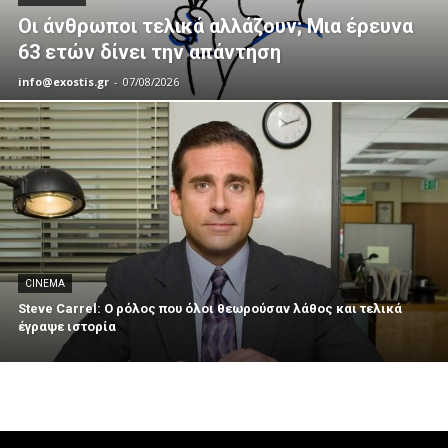
Οι άνθρωποι τελικά αλλάζουν; Μια έρευνα
63 ετών δίνει την απάντηση
info@exostis.gr
-
07/08/2026
CINEMA
Steve Carrel: Ο ρόλος που όλοι θεωρούσαν λάθος και τελικά
έγραψε ιστορία