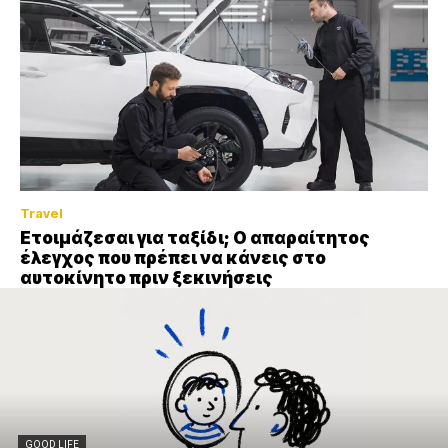
Travel
Ετοιμάζεσαι για ταξίδι; Ο απαραίτητος
έλεγχος που πρέπει να κάνεις στο
αυτοκίνητο πριν ξεκινήσεις
GOOD LIFE