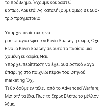
το πρόβλημα. Έχουμε κουραστεί
κάπως. Αρκετά. Ας καταλήξουμε όμως σε δυό-
τρία πραγματάκια.
Υπάρχει περίπτωση να
μας μπαγιατέψει τον Kevin Spacey η σειρά; Όχι.
Είναι ο Kevin Spacey σε αυτό το πλαίσιο μια
χαμένη ευκαιρία; Ναι.
Υπάρχει περίπτωση να έχει ουσιαστικό λόγο
ύπαρξης στο παιχνίδι πέραν του φτηνού
marketing; Όχι.
Τι θα δούμε εν τέλει, από το Advanced Warfare;
Μια απ' τα ίδια. Πως το ξέρω; Βλέπω το μέλλον
λέμε.