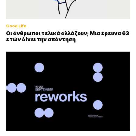
Good Life
Οι άνθρωποι τελικά αλλάζουν; Μια έρευνα 63
ετών δίνει την απάντηση