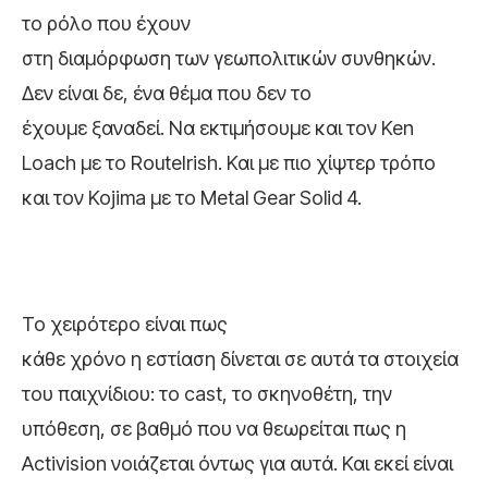
το ρόλο που έχουν
στη διαμόρφωση των γεωπολιτικών συνθηκών.
Δεν είναι δε, ένα θέμα που δεν το
έχουμε ξαναδεί. Να εκτιμήσουμε και τον Ken
Loach με το RouteIrish. Και με πιο χίψτερ τρόπο
και τον Kojima με το Metal Gear Solid 4.
Το χειρότερο είναι πως
κάθε χρόνο η εστίαση δίνεται σε αυτά τα στοιχεία
του παιχνίδιου: το cast, το σκηνοθέτη, την
υπόθεση, σε βαθμό που να θεωρείται πως η
Activision νοιάζεται όντως για αυτά. Και εκεί είναι