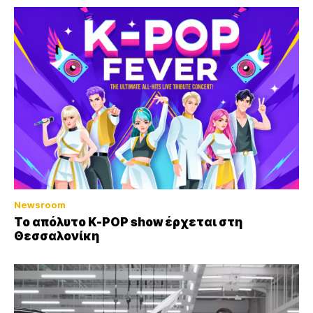
Newsroom
Το απόλυτο K-POP show έρχεται στη
Θεσσαλονίκη