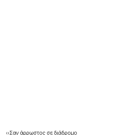
‹‹Σαν άρρωστος σε διάδρομο