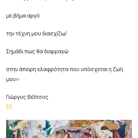
με βήμα αργό
την τέχνη μου διασχίζω/
Σημάδι πως θα διαρραγώ
στην άπειρη ελαφρότητα που υπόσχεται η ζωή
μου››
Γιώργος Βέλτσος
[1]