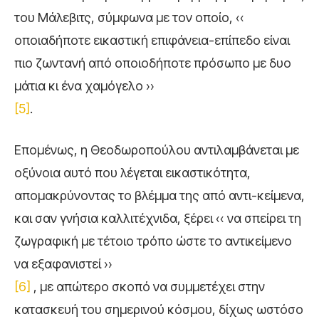
του Μάλεβιτς, σύμφωνα με τον οποίο, ‹‹
οποιαδήποτε εικαστική επιφάνεια-επίπεδο είναι
πιο ζωντανή από οποιοδήποτε πρόσωπο με δυο
μάτια κι ένα χαμόγελο ››
[5]
.
Επομένως, η Θεοδωροπούλου αντιλαμβάνεται με
οξύνοια αυτό που λέγεται εικαστικότητα,
απομακρύνοντας το βλέμμα της από αντι-κείμενα,
και σαν γνήσια καλλιτέχνιδα, ξέρει ‹‹ να σπείρει τη
ζωγραφική με τέτοιο τρόπο ώστε το αντικείμενο
να εξαφανιστεί ››
[6]
, με απώτερο σκοπό να συμμετέχει στην
κατασκευή του σημερινού κόσμου, δίχως ωστόσο