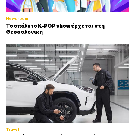
Newsroom
Το απόλυτο K-POP show έρχεται στη
Θεσσαλονίκη
Travel