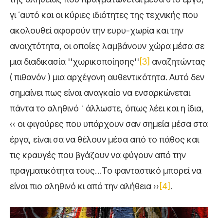
γι ᾿ αυτό και οι κύριες ιδιότητες της τεχνικής που
ακολουθεί αφορούν την ευρυ-χωρία και την
ανοιχτότητα, οι οποίες λαμβάνουν χώρα μέσα σε
μια διαδικασία ''χωρικοποίησης''
[3]
αναζητώντας
( πιθανόν ) μια αρχέγονη αυθεντικότητα. Αυτό δεν
σημαίνει πως είναι αναγκαίο να ενσαρκώνεται
πάντα το αληθινό ˙ άλλωστε, όπως λέει και η ίδια,
‹‹ οι φιγούρες που υπάρχουν σαν σημεία μέσα στα
έργα, είναι σα να θέλουν μέσα από το πάθος και
τις κραυγές που βγάζουν να φύγουν από την
πραγματικότητα τους…Το φανταστικό μπορεί να
είναι πιο αληθινό κι από την αλήθεια ››
[4]
.