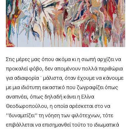
Στις μέρες μας όπου ακόμα κι η σιωπή αρχίζει να
προκαλεί φόβο, δεν απομένουν πολλά περιθώρια
για αδιαφορία ˙ μάλιστα, όταν έχουμε να κάνουμε
με μια ιδιότυπη εικαστικό που ζωγραφίζει όπως
αναπνέει, όπως δηλαδή κάνει η Ελίνα
Θεοδωροπούλου, η οποία αρέσκεται στο να
''δυναμιτίζει'' τη νόηση των φιλότεχνων, τότε
επιβάλλεται να επισημανθεί τούτο το ιδιωματικά