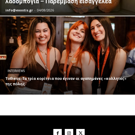
λαδομπογιά – Παρέμβαση εισαγγελέα
info@exostis.gr
-
04/08/2026
INTERVIEWS
Tothess: Τα τρία κορίτσια που έγιναν οι αγαπημένες «κολλητές»
της πόλης