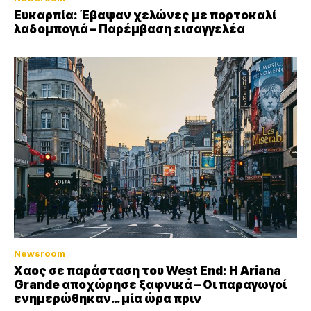
Ευκαρπία: Έβαψαν χελώνες με πορτοκαλί
λαδομπογιά – Παρέμβαση εισαγγελέα
Newsroom
Xαος σε παράσταση του West End: Η Αriana
Grande αποχώρησε ξαφνικά – Οι παραγωγοί
ενημερώθηκαν… μία ώρα πριν