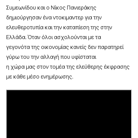
Συμεωνίδου και ο Νίκος Πανιεράκης
δημιούργησαν ένα ντοκιμαντερ για την
ελευθεροτυπία και την καταπίεση της στην
Ελλάδα. Όταν όλοι ασχολούνται με τα
γεγονότα της οικονομίας κανείς δεν παρατηρεί
γύρω του την αλλαγή που υφίσταται
η χώρα μας στον τομέα της ελεύθερης έκφρασης
με κάθε μέσο ενημέρωσης.