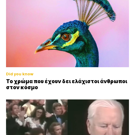
Did you know
Το χρώμα που έχουν δει ελάχιστοι άνθρωποι
στον κόσμο