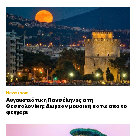
Newsroom
Αυγουστιάτικη Πανσέληνος στη
Θεσσαλονίκη: Δωρεάν μουσική κάτω από το
φεγγάρι