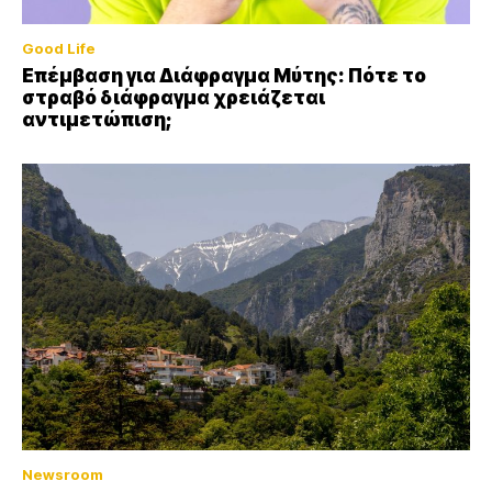
Good Life
Επέμβαση για Διάφραγμα Μύτης: Πότε το
στραβό διάφραγμα χρειάζεται
αντιμετώπιση;
Newsroom