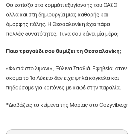
Θα εστίαζα στο κομμάτι εξυγίανσης του ΟΑΣΘ
αλλά και στη δημιουργία μιας καθαρής και
όμορφης πόλης. Η Θεσσαλονίκη έχει πάρα
πολλές δυνατότητες. Τι να σου κάνει μία μέρα;
Ποιο τραγούδι σου θυμίζει τη Θεσσαλονίκη;
«Φωτιά στο λιμάνι» , Ξύλινα Σπαθιά. Εφηβεία, όταν
ακόμα το 1ο Λύκειο δεν είχε ψηλά κάγκελα και
πηδούσαμε για κοπάνες με καφέ στην παραλία.
*Διαβάζεις τα κείμενα της Μαρίας στο Cozyvibe.gr