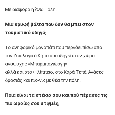
Mε διαφορά η Άνω Πόλη.
Μια κρυφή βόλτα που δεν θα μπει στον
τουριστικό οδηγό;
Το ανηφορικό μονοπάτι που περνάει πίσω από
τον Ζωολογικό Κήπο και οδηγεί στον χώρο
αναψυχής «Μπαρμπαγιώργη»
αλλά και στο Φιλίππειο, στο Καρά Τεπέ. Ανάσες
δροσιάς και πικ-νικ με θέα την πόλη.
Ποια είναι τα στέκια σου και πού πέρασες τις
πιο ωραίες σου στιγμές;