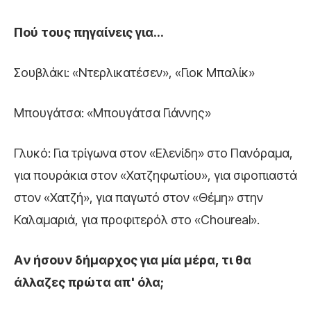
Πού τους πηγαίνεις για…
Σουβλάκι: «Ντερλικατέσεν», «Γιοκ Μπαλίκ»
Μπουγάτσα: «Μπουγάτσα Γιάννης»
Γλυκό: Για τρίγωνα στον «Ελενίδη» στο Πανόραμα,
για πουράκια στον «Χατζηφωτίου», για σιροπιαστά
στον «Χατζή», για παγωτό στον «Θέμη» στην
Καλαμαριά, για προφιτερόλ στο «Choureal».
Aν ήσουν δήμαρχος για μία μέρα, τι θα
άλλαζες πρώτα απ' όλα;