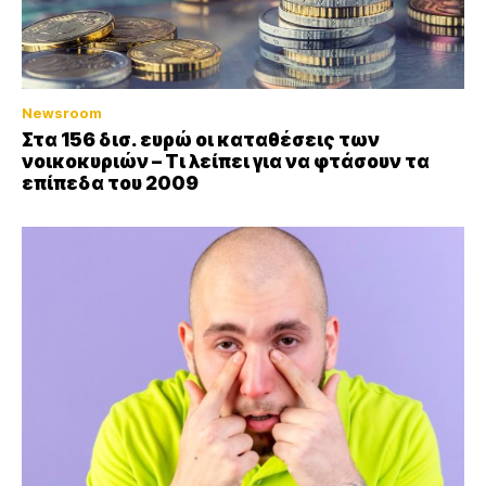
Newsroom
Στα 156 δισ. ευρώ οι καταθέσεις των
νοικοκυριών – Τι λείπει για να φτάσουν τα
επίπεδα του 2009