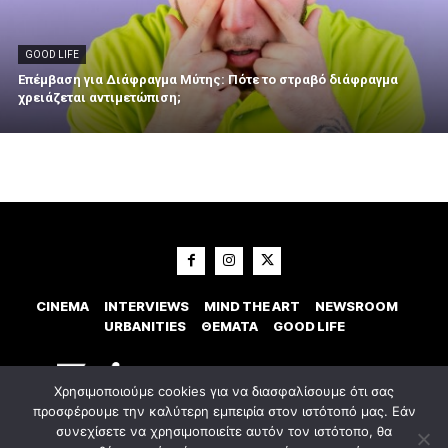
GOOD LIFE
Επέμβαση για Διάφραγμα Μύτης: Πότε το στραβό διάφραγμα
χρειάζεται αντιμετώπιση;
CINEMA
INTERVIEWS
MIND THE ART
NEWSROOM
URBANITIES
ΘΕΜΑΤΑ
GOOD LIFE
Χρησιμοποιούμε cookies για να διασφαλίσουμε ότι σας
προσφέρουμε την καλύτερη εμπειρία στον ιστότοπό μας. Εάν
συνεχίσετε να χρησιμοποιείτε αυτόν τον ιστότοπο, θα