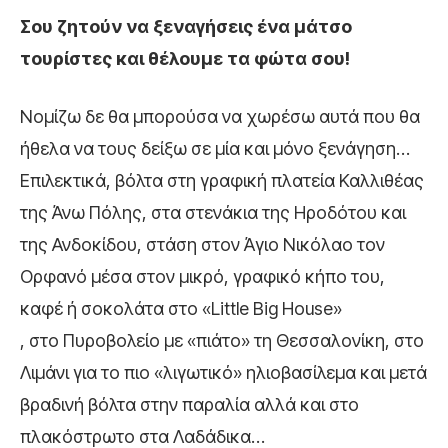
Σου ζητούν να ξεναγήσεις ένα μάτσο
τουρίστες και θέλουμε τα φώτα σου!
Νομίζω δε θα μπορούσα να χωρέσω αυτά που θα
ήθελα να τους δείξω σε μία και μόνο ξενάγηση…
Επιλεκτικά, βόλτα στη γραφική πλατεία Καλλιθέας
της Άνω Πόλης, στα στενάκια της Ηροδότου και
της Ανδοκίδου, στάση στον Άγιο Νικόλαο τον
Ορφανό μέσα στον μικρό, γραφικό κήπο του,
καφέ ή σοκολάτα στο «Little Big House»
, στο Πυροβολείο με «πιάτο» τη Θεσσαλονίκη, στο
Λιμάνι για το πιο «λιγωτικό» ηλιοβασίλεμα και μετά
βραδινή βόλτα στην παραλία αλλά και στο
πλακόστρωτο στα Λαδάδικα…