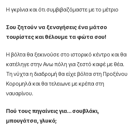
Η γκρίνια και ότι συμβιβαζόμαστε με το μέτριο
Σου ζητούν να ξεναγήσεις ένα μάτσο
τουρίστες και θέλουμε τα φώτα σου!
Η βόλτα θα ξεκινούσε στο ιστορικό κέντρο και θα
κατέληγε στην Ανω πόλη για ζεστό καφέ με θέα.
Τη νύχτα η διαδρομή θα είχε βόλτα στη Προξένου
Κορομηλά και θα τελειωνε με κρέπα στη
ναυαρίνου.
Πού τους πηγαίνεις για… σουβλάκι,
μπουγάτσα, γλυκό;