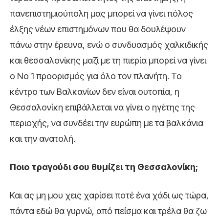
πανεπιστημιούπολη μας μπορεί να γίνει πόλος
έλξης νέων επιστημόνων που θα δουλέψουν
πάνω στην έρευνα, ενώ ο συνδυασμός χαλκιδικής
και θεσσαλονίκης μαζί με τη πιερία μπορεί να γίνει
ο Νο 1 προορισμός για όλο τον πλανήτη. Το
κέντρο των Βαλκανίων δεν είναι ουτοπία, η
Θεσσαλονίκη επιβάλλεται να γίνει ο ηγέτης της
περιοχής, να συνδέει την ευρώπη με τα βαλκάνια
και την ανατολή.
Ποιο τραγούδι σου θυμίζει τη Θεσσαλονίκη;
Και ας μη μου χεις χαρίσει ποτέ ένα χάδι ως τώρα,
πάντα εδώ θα γυρνώ, από πείσμα και τρέλα θα ζω