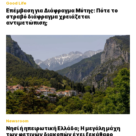
Good Life
Επέμβαση για Διάφραγμα Μύτης: Πότε το
στραβό διάφραγμα χρειάζεται
αντιμετώπιση;
Newsroom
Νησί ή ηπειρωτική Ελλάδα; Η μεγάλη μάχη
των φετινών διακοπών έχει ξεκάθαρο