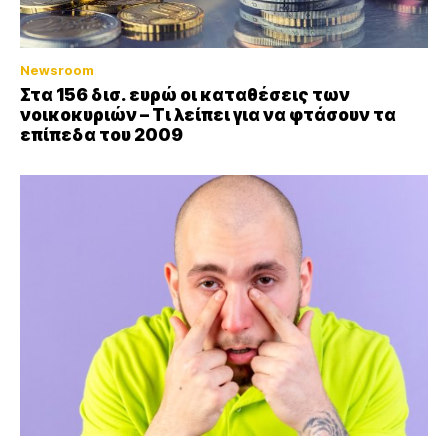
Newsroom
Στα 156 δισ. ευρώ οι καταθέσεις των
νοικοκυριών – Τι λείπει για να φτάσουν τα
επίπεδα του 2009