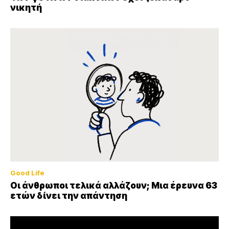
νικητή
Good Life
Οι άνθρωποι τελικά αλλάζουν; Μια έρευνα 63
ετών δίνει την απάντηση