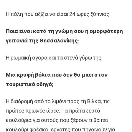
Η πόλη που αξίζει να είσαι 24 ωρες ξύπνιος
Ποια είναι κατά τη γνώμη σου η ομορφότερη
γειτονιά της Θεσσαλονίκης;
Η ρωμαική αγορά και τα στενά γύρω της.
Μια κρυφή βόλτα που δεν θα μπει στον
τουριστικό οδηγό;
Η διαδρομή από το λιμάνι προς τη Βίλκα, τις
πρώτες πρωινές ώρες. Τα πρώτα ζεστά
κουλούρια για αυτούς που ξέρουν τι θα πει
κουλούρι φρέσκο, εργάτες που πηγαινούν για