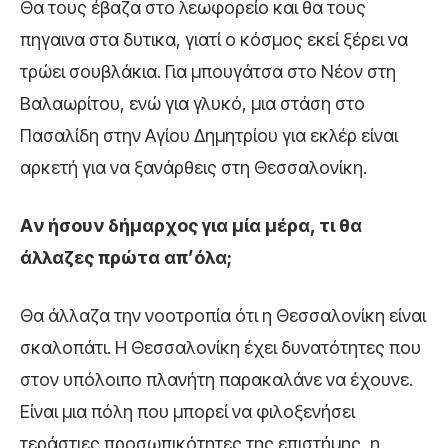
Θα τους έβαζα στο λεωφορείο και θα τους
πηγαινα στα δυτικα, γιατί ο κόσμος εκεί ξέρει να
τρώει σουβλάκια. Για μπουγάτσα στο Νέον στη
Βαλαωρίτου, ενώ για γλυκό, μια στάση στο
Πασαλίδη στην Αγίου Δημητρίου για εκλέρ είναι
αρκετή για να ξανάρθεις στη Θεσσαλονίκη.
Aν ήσουν δήμαρχος για μία μέρα, τι θα
άλλαζες πρώτα απ’όλα;
Θα άλλαζα την νοοτροπία ότι η Θεσσαλονίκη είναι
σκαλοπάτι. Η Θεσσαλονίκη έχει δυνατότητες που
στον υπόλοιπο πλανήτη παρακαλάνε να έχουνε.
Είναι μια πόλη που μπορεί να φιλοξενήσει
τεράστιες προσωπικότητες της επιστήμης, η