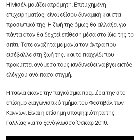
Η Μισέλ μοιάζει ατρόμητη. Επιτυχημένη
επιχειρηματίας, είναι εξίσου δυναμική και στα
προσωπικά της. Η ζωή της όμως θα αλλάξει για
πάντα όταν θα δεχτεί επίθεση μέσα στο ίδιο της το
σπίτι. Τότε αναζητά με μανία τον άντρα που
εισέβαλλε στη ζωή της, και το παιχνίδι που
προκύπτει ανάμεσα τους κινδυνεύει να βγει εκτός
ελέγχου ανά πάσα στιγμή.
Η ταινία έκανε την παγκόσμια πρεμιέρα της στο
επίσημο διαγωνιστικό τμήμα του Φεστιβάλ των
Καννών. Είναι η επίσημη υποψηφιότητα της
Γαλλίας για το ξενόγλωσσο Όσκαρ 2016.