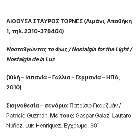
ΑΙΘΟΥΣΑ ΣΤΑΥΡΟΣ ΤΟΡΝΕΣ (Λιμάνι, Αποθήκη
1, τηλ. 2310-378404)
Νοσταλγώντας το Φως /
Nostalgia
for
the
Light
/
Nostalgia
de
la
Luz
(Χιλή – Ισπανία – Γαλλία – Γερμανία – ΗΠΑ,
2010)
Σκηνοθεσία – σενάριο:
Πατρίσιο Γκουζμάν /
Patricio Guzmán.
Με τους:
Gaspar Galaz, Lautaro
Núñez, Luís Henríquez. Έγχρωμο, 90΄.