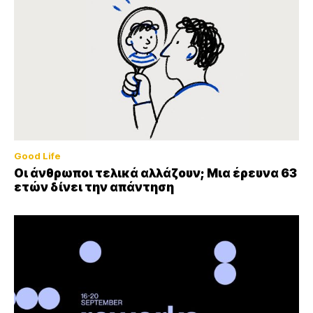
Good Life
Οι άνθρωποι τελικά αλλάζουν; Μια έρευνα 63
ετών δίνει την απάντηση