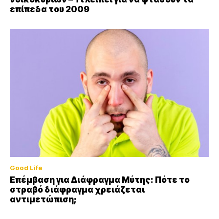
επίπεδα του 2009
Good Life
Επέμβαση για Διάφραγμα Μύτης: Πότε το
στραβό διάφραγμα χρειάζεται
αντιμετώπιση;