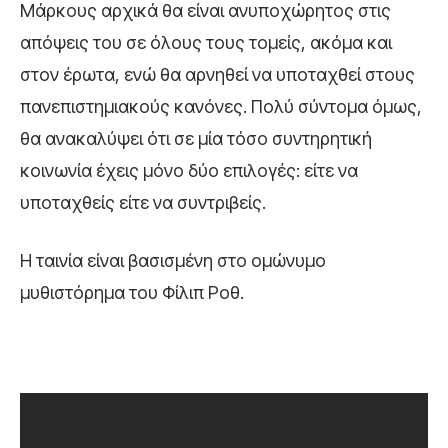
Μάρκους αρχικά θα είναι ανυποχώρητος στις
απόψεις του σε όλους τους τομείς, ακόμα και
στον έρωτα, ενώ θα αρνηθεί να υποταχθεί στους
πανεπιστημιακούς κανόνες. Πολύ σύντομα όμως,
θα ανακαλύψει ότι σε μία τόσο συντηρητική
κοινωνία έχεις μόνο δύο επιλογές: είτε να
υποταχθείς είτε να συντριβείς.
Η ταινία είναι βασισμένη στο ομώνυμο
μυθιστόρημα του Φίλιπ Ροθ.