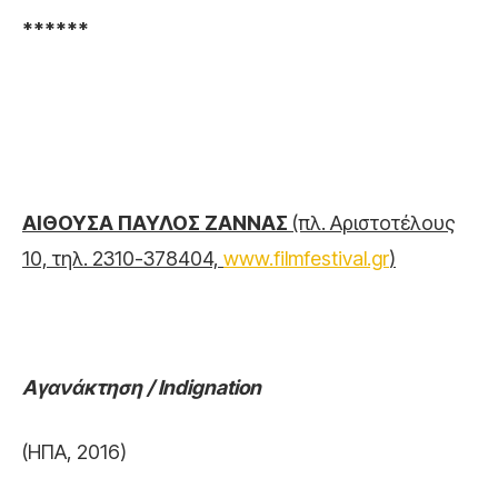
******
ΑΙΘΟΥΣΑ ΠΑΥΛΟΣ ΖΑΝΝΑΣ
(πλ. Αριστοτέλους
10, τηλ. 2310-378404,
www.filmfestival.gr
)
Αγανάκτηση /
Indignation
(ΗΠΑ, 2016)