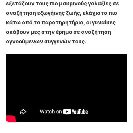
εξετάζουν τους πιο μακρινούς γαλαξίες σε
αναζήτηση εξωγήινης ζωής, ελάχιστα πιο
κάτω από τα παρατηρητήρια, οι γυναίκες
σκάβουν μες στην έρημο σε αναζήτηση
αγνοούμενων συγγενών τους.