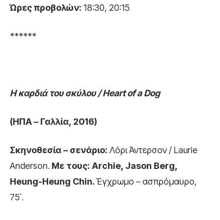
Ώρες προβολών:
18:30, 20:15
******
Η καρδιά του σκύλου / Heart of a
D
og
(ΗΠΑ – Γαλλία, 2016)
Σκηνοθεσία – σενάριο:
Λόρι Άντερσον / Laurie
Anderson.
Με
τους
:
Archie, Jason Berg,
Heung-Heung Chin.
Έγχρωμο – ασπρόμαυρο,
75΄.