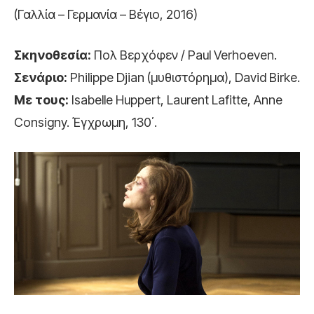
(Γαλλία – Γερμανία – Βέγιο, 2016)
Σκηνοθεσία:
Πολ Βερχόφεν / Paul Verhoeven.
Σενάριο:
Philippe Djian (μυθιστόρημα), David Birke.
Με τους:
Isabelle Huppert, Laurent Lafitte, Anne
Consigny. Έγχρωμη, 130΄.