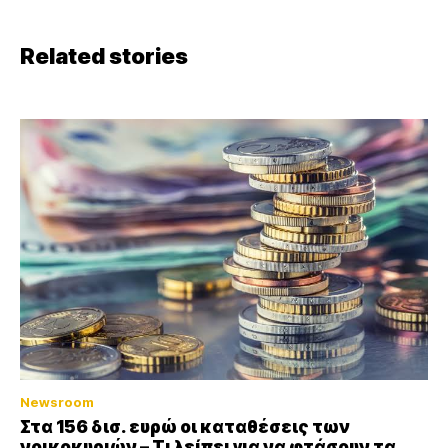
Related stories
Newsroom
Στα 156 δισ. ευρώ οι καταθέσεις των
νοικοκυριών – Τι λείπει για να φτάσουν τα