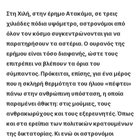
Στη Χιλή, στην έρημο Ατακάμα, σε τρεις
χιλιάδες πόδια υψόμετρο, αστρονόμοι από
όλον τον κόσμο συγκεντρώνονται για να
παρατηρήσουν τα αστέρια. Ο ουρανός της
ερήμου είναι τόσο διαφανής, ώστε τους
επιτρέπει να βλέπουν τα όρια του
σύμπαντος. Πρόκειται, επίσης, για ένα μέρος
που η σκληρή θερμότητα του ήλιου «πέφτει»
πάνω στην ανθρώπινη υπόσταση, η οποία
παραμένει άθικτη: στις μούμιες, τους
ανθρακωρύχους και τους εξερευνητές. Όπως
και στα ερείπια των πολιτικών κρατουμένων
της δικτατορίας. Κι ενώ οι αστρονόμοι