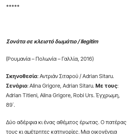
*****
Σονάτα σε κλειστό δωμάτιο / Ilegitim
(Ρουμανία – Πολωνία – Γαλλία, 2016)
Σκηνοθεσία
: Αντριάν Σιταρού / Adrian Sitaru.
Σενάριο
: Alina Grigore, Adrian Sitaru.
Με
τους
:
Adrian Titieni, Alina Grigore, Robi Urs. Έγχρωμη,
89΄.
Δύο αδέρφια κι ένας αθέμιτος έρωτας. Ο πατέρας
τους κι αμέτρητες κατηγορίες. Μια οικογένεια