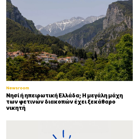
Newsroom
Νησί ή ηπειρωτική Ελλάδα; Η μεγάλη μάχη
των φετινών διακοπών έχει ξεκάθαρο
νικητή