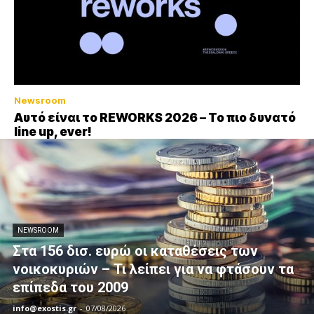
Newsroom
Αυτό είναι το REWORKS 2026 – Το πιο δυνατό
line up, ever!
NEWSROOM
Στα 156 δισ. ευρώ οι καταθέσεις των
νοικοκυριών – Τι λείπει για να φτάσουν τα
επίπεδα του 2009
info@exostis.gr
-
07/08/2026