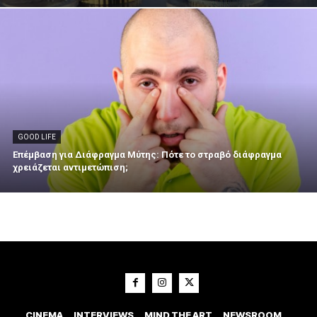
GOOD LIFE
Επέμβαση για Διάφραγμα Μύτης: Πότε το στραβό διάφραγμα
χρειάζεται αντιμετώπιση;
CINEMA
INTERVIEWS
MIND THE ART
NEWSROOM