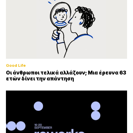
Good Life
Οι άνθρωποι τελικά αλλάζουν; Μια έρευνα 63
ετών δίνει την απάντηση