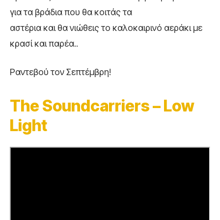
για τα βράδια που θα κοιτάς τα
αστέρια και θα νιώθεις το καλοκαιρινό αεράκι με
κρασί και παρέα..
Ραντεβού τον Σεπτέμβρη!
The Soundcarriers – Low
Light