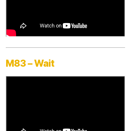
M83 – Wait