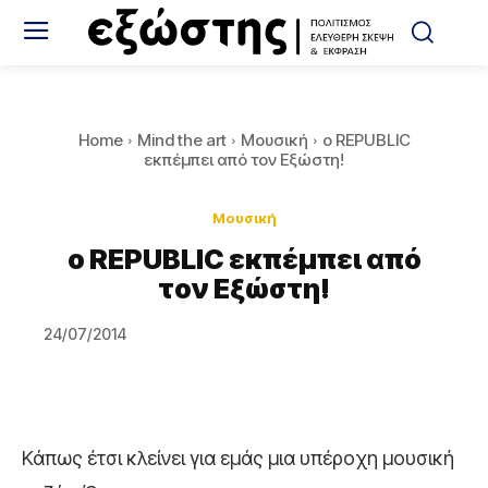
Home
Mind the art
Μουσική
ο REPUBLIC
εκπέμπει από τον Εξώστη!
Μουσική
ο REPUBLIC εκπέμπει από
τον Εξώστη!
24/07/2014
Κάπως έτσι κλείνει για εμάς μια υπέροχη μουσική