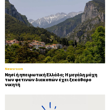
Newsroom
Νησί ή ηπειρωτική Ελλάδα; Η μεγάλη μάχη
των φετινών διακοπών έχει ξεκάθαρο
νικητή