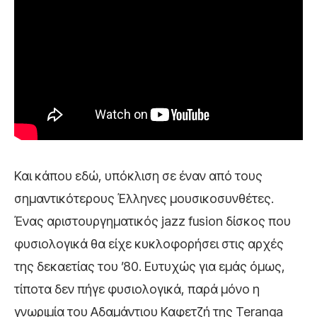
Και κάπου εδώ, υπόκλιση σε έναν από τους
σημαντικότερους Έλληνες μουσικοσυνθέτες.
Ένας αριστουργηματικός jazz fusion δίσκος που
φυσιολογικά θα είχε κυκλοφορήσει στις αρχές
της δεκαετίας του ’80. Ευτυχώς για εμάς όμως,
τίποτα δεν πήγε φυσιολογικά, παρά μόνο η
γνωριμία του Αδαμάντιου Καφετζή της Teranga