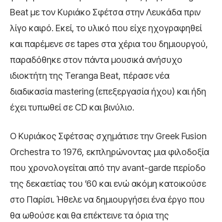
Beat με τον Κυριάκο Σφέτσα στην Λευκάδα πριν
λίγο καιρό. Εκεί, το υλικό που είχε ηχογραφηθεί
και παρέμενε σε tapes στα χέρια του δημιουργού,
παραδόθηκε στον πάντα μουσικά ανήσυχο
ιδιοκτήτη της Teranga Beat, πέρασε νέα
διαδικασία mastering (επεξεργασία ήχου) και ήδη
έχει τυπωθεί σε CD και βινύλιο.
Ο Κυριάκος Σφέτσας σχημάτισε την Greek Fusion
Orchestra το 1976, εκπληρώνοντας μια φιλοδοξία
που χρονολογείται από την avant-garde περίοδο
της δεκαετίας του ’60 και ενώ ακόμη κατοικούσε
στο Παρίσι. Ήθελε να δημιουργήσει ένα έργο που
θα ωθούσε και θα επέκτεινε τα όρια της