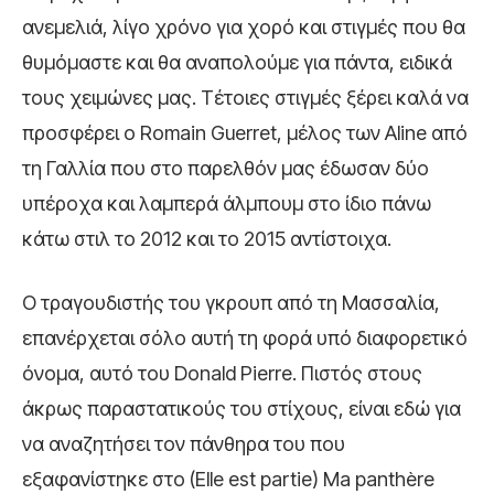
ανεμελιά, λίγο χρόνο για χορό και στιγμές που θα
θυμόμαστε και θα αναπολούμε για πάντα, ειδικά
τους χειμώνες μας. Τέτοιες στιγμές ξέρει καλά να
προσφέρει ο Romain Guerret, μέλος των Aline από
τη Γαλλία που στο παρελθόν μας έδωσαν δύο
υπέροχα και λαμπερά άλμπουμ στο ίδιο πάνω
κάτω στιλ το 2012 και το 2015 αντίστοιχα.
Ο τραγουδιστής του γκρουπ από τη Μασσαλία,
επανέρχεται σόλο αυτή τη φορά υπό διαφορετικό
όνομα, αυτό του Donald Pierre. Πιστός στους
άκρως παραστατικούς του στίχους, είναι εδώ για
να αναζητήσει τον πάνθηρα του που
εξαφανίστηκε στο (Elle est partie) Ma panthère