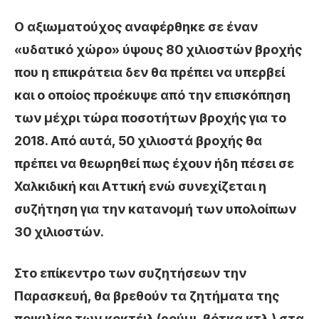
Ο αξιωματούχος αναφέρθηκε σε έναν
«υδατικό χώρο» ύψους 80 χιλιοστών βροχής
που η επικράτεια δεν θα πρέπει να υπερβεί
και ο οποίος προέκυψε από την επισκόπηση
των μέχρι τώρα ποσοτήτων βροχής για το
2018. Από αυτά, 50 χιλιοστά βροχής θα
πρέπει να θεωρηθεί πως έχουν ήδη πέσει σε
Χαλκιδική και Αττική ενώ συνεχίζεται η
συζήτηση για την κατανομή των υπολοίπων
30 χιλιοστών.
Στο επίκεντρο των συζητήσεων την
Παρασκευή, θα βρεθούν τα ζητήματα της
ποικιλίας των κοκτέιλ (ρούμι, βότκα κτλ.) στα