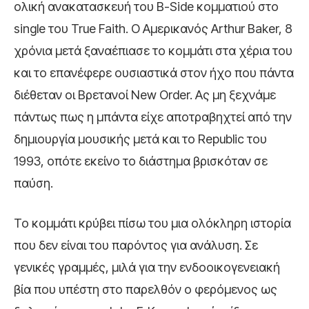
ολική ανακατασκευή του B-Side κομματιού στο
single του True Faith. O Αμερικανός Arthur Baker, 8
χρόνια μετά ξαναέπιασε το κομμάτι στα χέρια του
και το επανέφερε ουσιαστικά στον ήχο που πάντα
διέθεταν οι Βρετανοί New Order. Ας μη ξεχνάμε
πάντως πως η μπάντα είχε αποτραβηχτεί από την
δημιουργία μουσικής μετά και το Republic του
1993, οπότε εκείνο το διάστημα βρισκόταν σε
παύση.
Το κομμάτι κρύβει πίσω του μια ολόκληρη ιστορία
που δεν είναι του παρόντος για ανάλυση. Σε
γενικές γραμμές, μιλά για την ενδοοικογενειακή
βία που υπέστη στο παρελθόν ο φερόμενος ως