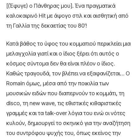
[(Έφυγε) ο Πάνθηρας μου]. Ένα πραγματικά
καλοκαιρινό Hit με άψογο στιλ και αισθητική από
τη Γαλλία της δεκαετίας του 80′!
Κατά βάθος το ύφος του κομματιού περικλείει μια
μελαγχολία γιατί και ο ίδιος ξέρει ότι αυτός ο
κόσμος σύντομα δεν θα είναι πλέον ο ίδιος.
Καθώς τραγουδά, τον βλέπει να εξαφανίζεται… Ο
Romain όμως, μέσα από την ποικιλία των
μουσικών ειδών που διαπερνούν το κομμάτι, τη
disco, τη new wave, τις εθιστικές κιθαριστικές
γραμμές και τα talk-over λόγια του ενώ οι νότες
κυλούν, δημιουργεί το σκηνικό για την αναζήτηση
του συντρόφου ψυχής του, όπως εκείνος την