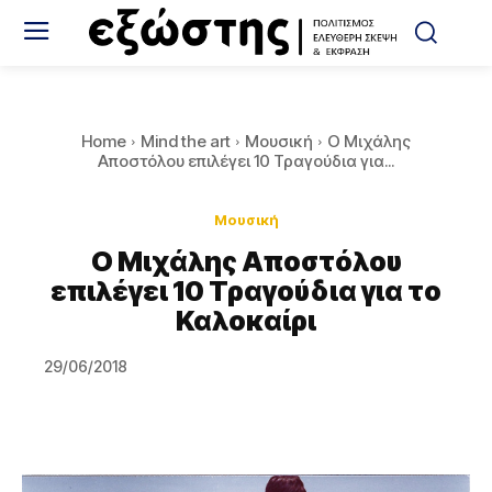
Home
Mind the art
Μουσική
Ο Μιχάλης
Αποστόλου επιλέγει 10 Τραγούδια για...
Μουσική
Ο Μιχάλης Αποστόλου
επιλέγει 10 Τραγούδια για το
Καλοκαίρι
29/06/2018