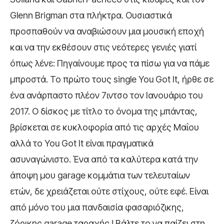
Glenn Brigman στα πλήκτρα. Ουσιαστικά
προσπαθούν να αναβιώσουν μια μουσική εποχή
και να την εκθέσουν στις νεότερες γενιές γιατί
όπως λένε: Πηγαίνουμε προς τα πίσω για να πάμε
μπροστά. Το πρώτο τους single You Got It, ήρθε σε
ένα ανάρπαστο πλέον 7ιντσο τον Ιανουάριο του
2017. Ο δίσκος με τίτλο το όνομα της μπάντας,
βρίσκεται σε κυκλοφορία από τις αρχές Μαΐου
αλλά το You Got It είναι πραγματικά
ασυναγώνιστο. Ένα από τα καλύτερα κατά την
άποψη μου garage κομμάτια των τελευταίων
ετών, δε χρειάζεται ούτε στίχους, ούτε εφέ. Είναι
από μόνο του μια πανδαισία φασαριόζικης,
ζόρικης garage ταραχής ! Βάλτε το να παίζει στη