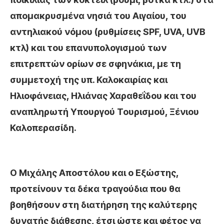
απομακρυσμένα νησιά του Αιγαίου, του
αντηλιακού νόμου (ρυθμίσεις SPF, UVA, UVB
κτλ) και του επανυπολογισμού των
επιτρεπτών ορίων σε σφηνάκια, με τη
συμμετοχή της υπ. Καλοκαιρίας και
Ηλιοφάνειας, Ηλιάνας Χαραθεΐδου και του
αναπληρωτή Υπουργού Τουρισμού, Ξένιου
Καλοπερασίδη.
Ο Μιχάλης Αποστόλου και ο Εξώστης,
προτείνουν τα δέκα τραγούδια που θα
βοηθήσουν στη διατήρηση της καλύτερης
δυνατής διάθεσης, έτσι ώστε και φέτος να