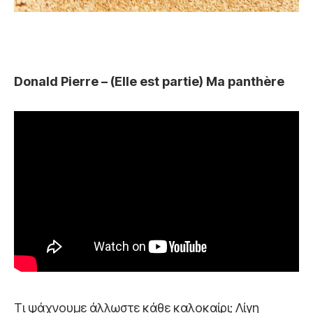
Donald Pierre – (Elle est partie) Ma panthère
Τι ψάχνουμε άλλωστε κάθε καλοκαίρι; Λίγη