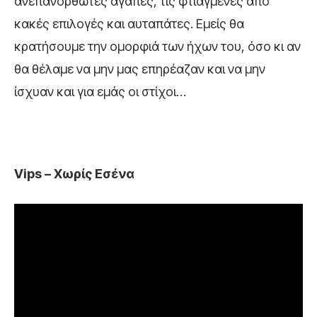
ανεπανόρθωτες αγάπες, τις φτιαγμένες από
κακές επιλογές και αυταπάτες. Εμείς θα
κρατήσουμε την ομορφιά των ήχων του, όσο κι αν
θα θέλαμε να μην μας επηρέαζαν και να μην
ίσχυαν και για εμάς οι στίχοι…
Vips – Χωρίς Εσένα