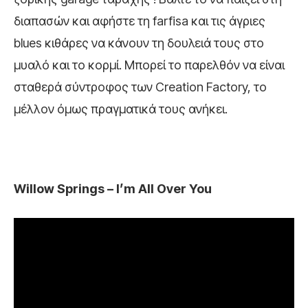
διαπασών και αφήστε τη farfisa και τις άγριες
blues κιθάρες να κάνουν τη δουλειά τους στο
μυαλό και το κορμί. Μπορεί το παρελθόν να είναι
σταθερά σύντροφος των Creation Factory, το
μέλλον όμως πραγματικά τους ανήκει.
Willow Springs – I’m All Over You