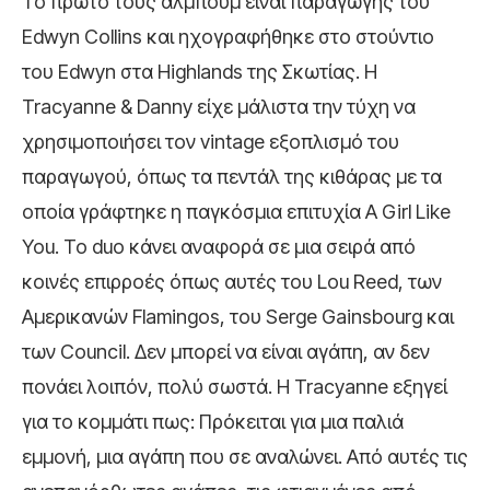
Το πρώτο τους άλμπουμ είναι παραγωγής του
Edwyn Collins και ηχογραφήθηκε στο στούντιο
του Edwyn στα Highlands της Σκωτίας. Η
Tracyanne & Danny είχε μάλιστα την τύχη να
χρησιμοποιήσει τον vintage εξοπλισμό του
παραγωγού, όπως τα πεντάλ της κιθάρας με τα
οποία γράφτηκε η παγκόσμια επιτυχία A Girl Like
You. Το duo κάνει αναφορά σε μια σειρά από
κοινές επιρροές όπως αυτές του Lou Reed, των
Αμερικανών Flamingos, του Serge Gainsbourg και
των Council. Δεν μπορεί να είναι αγάπη, αν δεν
πονάει λοιπόν, πολύ σωστά. Η Tracyanne εξηγεί
για το κομμάτι πως: Πρόκειται για μια παλιά
εμμονή, μια αγάπη που σε αναλώνει. Από αυτές τις