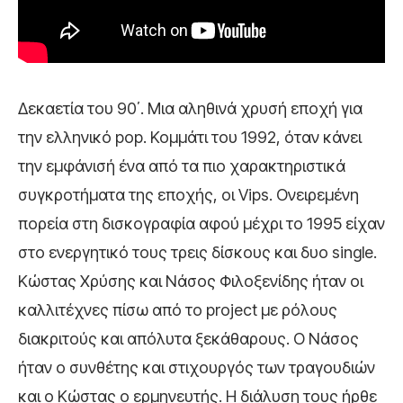
Δεκαετία του 90΄. Μια αληθινά χρυσή εποχή για
την ελληνικό pop. Κομμάτι του 1992, όταν κάνει
την εμφάνισή ένα από τα πιο χαρακτηριστικά
συγκροτήματα της εποχής, οι Vips. Ονειρεμένη
πορεία στη δισκογραφία αφού μέχρι το 1995 είχαν
στο ενεργητικό τους τρεις δίσκους και δυο single.
Κώστας Χρύσης και Νάσος Φιλοξενίδης ήταν οι
καλλιτέχνες πίσω από το project με ρόλους
διακριτούς και απόλυτα ξεκάθαρους. Ο Νάσος
ήταν ο συνθέτης και στιχουργός των τραγουδιών
και ο Κώστας ο ερμηνευτής. Η διάλυση τους ήρθε