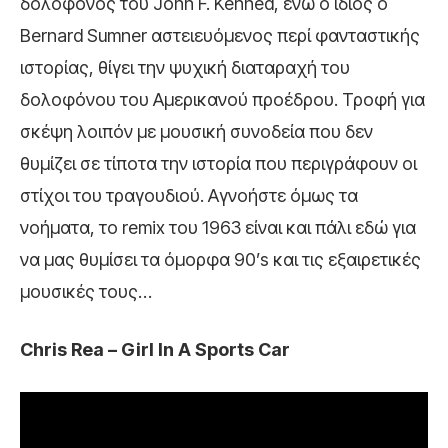
δολοφόνος του John F. Kenned, ενώ ο ίδιος ο
Bernard Sumner αστειευόμενος περί φανταστικής
ιστορίας, θίγει την ψυχική διαταραχή του
δολοφόνου του Αμερικανού προέδρου. Τροφή για
σκέψη λοιπόν με μουσική συνοδεία που δεν
θυμίζει σε τίποτα την ιστορία που περιγράφουν οι
στίχοι του τραγουδιού. Αγνοήστε όμως τα
νοήματα, το remix του 1963 είναι και πάλι εδώ για
να μας θυμίσει τα όμορφα 90’s και τις εξαιρετικές
μουσικές τους…
Chris Rea – Girl In A Sports Car