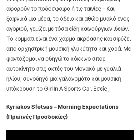
αφορούν το ποδόσφαιρο ή τις ταινίες – Και
ξαφνικά μια μέρα, το άδειο και αθώο μυαλό ενός
αγοριού, γεμίζει με τόσα είδη καινούργιων ιδεών.
Το κομμάτι είναι ένα χάρμα ακρόασης και σφύζει
από ορχηστρική μουσική γλυκύτητα και χαρά. Με
φαντάζομαι να οδηγώ το κόκκινο σπορ
αυτοκίνητο στις ακτές του Μονακό με γυαλιά
ηλίου, συνοδηγό μια γαλανομάτα και μουσική
υπόκρουση το Girl In A Sports Car. Εσείς ;
Kyriakos Sfetsas – Morning Expectations
(Πρωινές Προσδοκίες)