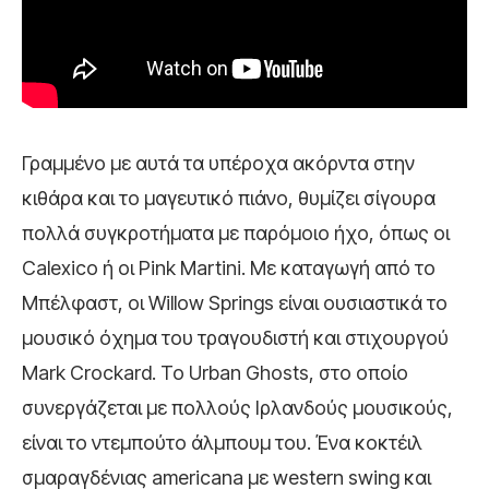
Γραμμένο με αυτά τα υπέροχα ακόρντα στην
κιθάρα και το μαγευτικό πιάνο, θυμίζει σίγουρα
πολλά συγκροτήματα με παρόμοιο ήχο, όπως οι
Calexico ή οι Pink Martini. Με καταγωγή από το
Μπέλφαστ, οι Willow Springs είναι ουσιαστικά το
μουσικό όχημα του τραγουδιστή και στιχουργού
Mark Crockard. Το Urban Ghosts, στο οποίο
συνεργάζεται με πολλούς Ιρλανδούς μουσικούς,
είναι το ντεμπούτο άλμπουμ του. Ένα κοκτέιλ
σμαραγδένιας americana με western swing και