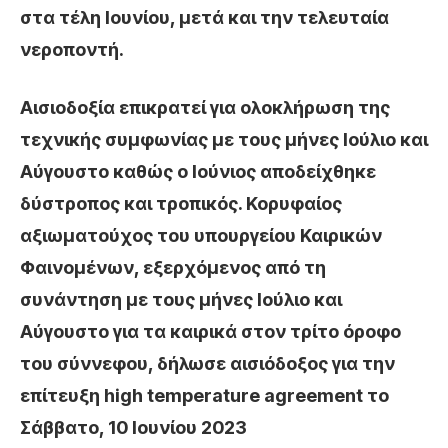
στα τέλη Ιουνίου, μετά και την τελευταία
νεροποντή.
Αισιοδοξία επικρατεί για ολοκλήρωση της
τεχνικής συμφωνίας με τους μήνες Ιούλιο και
Αύγουστο καθώς ο Ιούνιος αποδείχθηκε
δύστροπος και τροπικός. Κορυφαίος
αξιωματούχος του υπουργείου Καιρικών
Φαινομένων, εξερχόμενος από τη
συνάντηση με τους μήνες Ιούλιο και
Αύγουστο για τα καιρικά στον τρίτο όροφο
του σύννεφου, δήλωσε αισιόδοξος για την
επίτευξη high temperature agreement το
Σάββατο, 10 Ιουνίου 2023