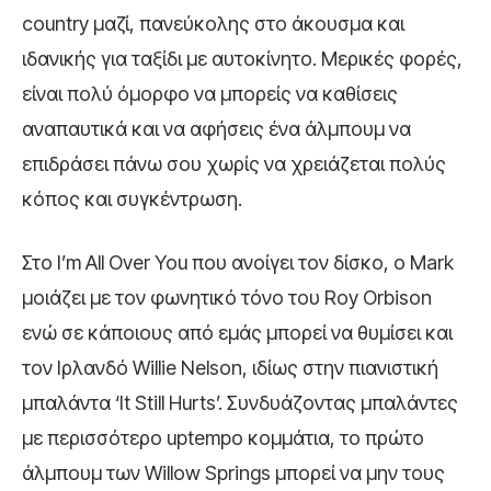
country μαζί, πανεύκολης στο άκουσμα και
ιδανικής για ταξίδι με αυτοκίνητο. Μερικές φορές,
είναι πολύ όμορφο να μπορείς να καθίσεις
αναπαυτικά και να αφήσεις ένα άλμπουμ να
επιδράσει πάνω σου χωρίς να χρειάζεται πολύς
κόπος και συγκέντρωση.
Στο I’m All Over You που ανοίγει τον δίσκο, ο Mark
μοιάζει με τον φωνητικό τόνο του Roy Orbison
ενώ σε κάποιους από εμάς μπορεί να θυμίσει και
τον Ιρλανδό Willie Nelson, ιδίως στην πιανιστική
μπαλάντα ‘It Still Hurts’. Συνδυάζοντας μπαλάντες
με περισσότερο uptempo κομμάτια, το πρώτο
άλμπουμ των Willow Springs μπορεί να μην τους