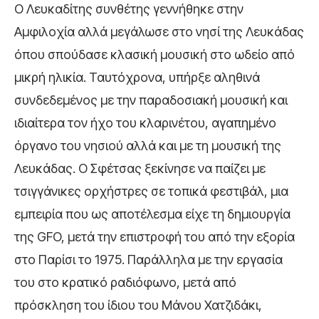
Ο Λευκαδίτης συνθέτης γεννήθηκε στην
Αμφιλοχία αλλά μεγάλωσε στο νησί της Λευκάδας
όπου σπούδασε κλασική μουσική στο ωδείο από
μικρή ηλικία. Ταυτόχρονα, υπήρξε αληθινά
συνδεδεμένος με την παραδοσιακή μουσική και
ιδιαίτερα τον ήχο του κλαρινέτου, αγαπημένο
όργανο του νησιού αλλά και με τη μουσική της
Λευκάδας. Ο Σφέτσας ξεκίνησε να παίζει με
τσιγγάνικες ορχήστρες σε τοπικά φεστιβάλ, μια
εμπειρία που ως αποτέλεσμα είχε τη δημιουργία
της GFO, μετά την επιστροφή του από την εξορία
στο Παρίσι το 1975. Παράλληλα με την εργασία
του στο κρατικό ραδιόφωνο, μετά από
πρόσκληση του ίδιου του Μάνου Χατζιδάκι,