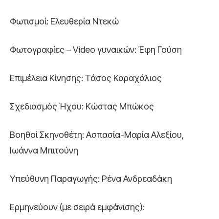
Φωτισμοί: Ελευθερία Ντεκώ
Φωτογραφίες – Video γυναικών: Έφη Γούση
Επιμέλεια Κίνησης: Τάσος Καραχάλιος
Σχεδιασμός Ήχου: Κώστας Μπώκος
Βοηθοί Σκηνοθέτη: Ασπασία-Μαρία Αλεξίου,
Ιωάννα Μπιτούνη
Υπεύθυνη Παραγωγής: Ρένα Ανδρεαδάκη
Ερμηνεύουν (με σειρά εμφάνισης):