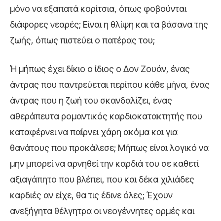
μόνο να εξαπατά κορίτσια, όπως φοβούνται
διάφορες νεαρές; Είναι η θλίψη και τα βάσανα της
ζωής, όπως πιστεύει ο πατέρας του;
Ή μήπως έχει δίκιο ο ίδιος ο Δον Ζουάν, ένας
άντρας που παντρεύεται περίπου κάθε μήνα, ένας
άντρας που η ζωή του σκανδαλίζει, ένας
αθεράπευτα ρομαντικός καρδιοκατακτητής που
καταφέρνει να παίρνει χάρη ακόμα και για
θανάτους που προκάλεσε; Μήπως είναι λογικό να
μην μπορεί να αρνηθεί την καρδιά του σε καθετί
αξιαγάπητο που βλέπει, που και δέκα χιλιάδες
καρδιές αν είχε, θα τις έδινε όλες; Έχουν
ανεξήγητα θέλγητρα οι νεογέννητες ορμές και