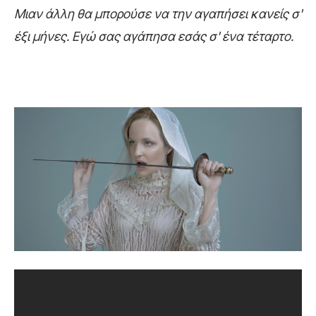
Μιαν άλλη θα μπορούσε να την αγαπήσει κανείς σ'
έξι μήνες. Εγώ σας αγάπησα εσάς σ' ένα τέταρτο.