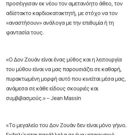
προσέγγισαν εκ νέου τον αμετανόητο άθεο, τον
αδίστακτο καρδιοκατακτητή, με στόχο να τον
«αναστήσουν» ανάλογα με την επιθυμία ή τη
φαντασία τους.
«O Δον Ζουάν είναι ένας μύθος και η λειτουργία
του μύθου είναι να μας παρουσιάζει σε καθαρή,
πυρακτωμένη μορφή αυτό που κινείται μέσα μας,
ανάμεσα σε κάθε είδους σκουριές και
συμβιβασμούς.» – Jean Massin
«Το μεγαλείο του Δον Ζουάν δεν είναι μόνο γήινο.
Εκδηλώνεται παράλληλα σε ένα μεταφυσικό