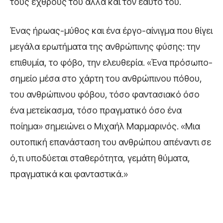
τους εχθρούς του αλλά και τον εαυτό του.
Ένας ήρωας-μύθος και ένα έργο-αίνιγμα που θίγει
μεγάλα ερωτήματα της ανθρώπινης φύσης: την
επιθυμία, το φόβο, την ελευθερία. «Ένα πρόσωπο-
σημείο μέσα στο χάρτη του ανθρώπινου πόθου,
του ανθρώπινου φόβου, τόσο φαντασιακό όσο
ένα μετείκασμα, τόσο πραγματικό όσο ένα
ποίημα» σημειώνει ο Μιχαήλ Μαρμαρινός. «Μια
ουτοπική επανάσταση του ανθρώπου απέναντι σε
ό,τι υποδύεται σταθερότητα, γεμάτη θύματα,
πραγματικά και φανταστικά.»