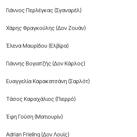
Γιάννος Περλέγκας (Σγαναρέλ)
Χάρης Φραγκούλης (Δον Ζουάν)
Έλενα Μαυρίδου (Ελβίρα)
Γιάννης Βογιατζής (Δον Κάρλος)
Ευαγγελία Καρακατσάνη (Σαρλότ)
Τάσος Καραχάλιος (Πιερρό)
Έφη Γούση (Ματιουρίν)
Adrian Frieling (Δον Λουίς)