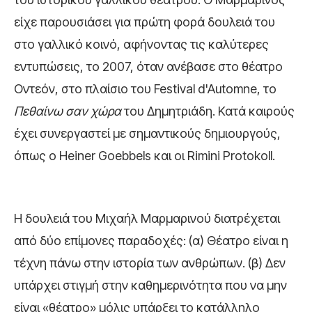
είχε παρουσιάσει για πρώτη φορά δουλειά του
στο γαλλικό κοινό, αφήνοντας τις καλύτερες
εντυπώσεις, το 2007, όταν ανέβασε στο θέατρο
Οντεόν, στο πλαίσιο του Festival d'Automne, το
Πεθαίνω σαν χώρα
του Δημητριάδη. Κατά καιρούς
έχει συνεργαστεί με σημαντικούς δημιουργούς,
όπως ο Heiner Goebbels και οι Rimini Protokoll.
Η δουλειά του Μιχαήλ Μαρμαρινού διατρέχεται
από δύο επίμονες παραδοχές: (α) Θέατρο είναι η
τέχνη πάνω στην ιστορία των ανθρώπων. (β) Δεν
υπάρχει στιγμή στην καθημερινότητα που να μην
είναι «θέατρο» μόλις υπάρξει το κατάλληλο