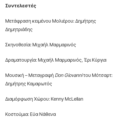
Συντελεστές
Μετάφραση κειμένου Μολιέρου: Δημήτρης
Δημητριάδης
Σκηνοθεσία: Μιχαήλ Μαρμαρινός
Δραματουργία: Μιχαήλ Μαρμαρινός, Έρι Κύργια
Μουσική – Μεταγραφή
Don Giovanni
του Μότσαρτ:
Δημήτρης Καμαρωτός
Διαμόρφωση Χώρου: Kenny McLellan
Κοστούμια: Εύα Νάθενα