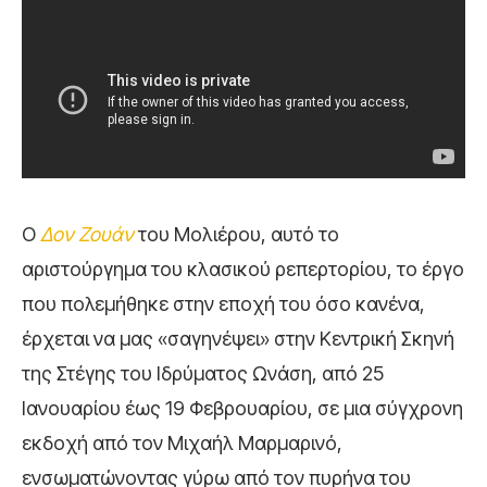
Ο
Δον Ζουάν
του Μολιέρου, αυτό το
αριστούργημα του κλασικού ρεπερτορίου, το έργο
που πολεμήθηκε στην εποχή του όσο κανένα,
έρχεται να μας «σαγηνέψει» στην Κεντρική Σκηνή
της Στέγης του Ιδρύματος Ωνάση, από 25
Ιανουαρίου έως 19 Φεβρουαρίου, σε μια σύγχρονη
εκδοχή από τον Μιχαήλ Μαρμαρινό,
ενσωματώνοντας γύρω από τον πυρήνα του