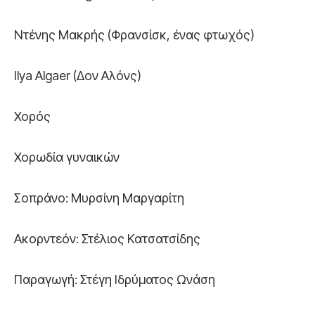
Ντένης Μακρής (Φρανσίσκ, ένας φτωχός)
Ilya Algaer (Δον Αλόνς)
Χορός
Χορωδία γυναικών
Σοπράνο: Μυρσίνη Μαργαρίτη
Ακορντεόν: Στέλιος Κατσατσίδης
Παραγωγή: Στέγη Ιδρύματος Ωνάση