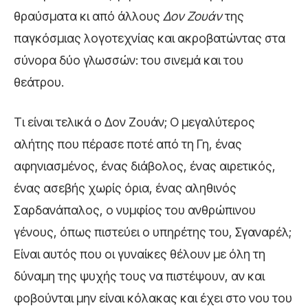
θραύσματα κι από άλλους
Δον Ζουάν
της
παγκόσμιας λογοτεχνίας και ακροβατώντας στα
σύνορα δύο γλωσσών: του σινεμά και του
θεάτρου.
Τι είναι τελικά ο Δον Ζουάν; Ο μεγαλύτερος
αλήτης που πέρασε ποτέ από τη Γη, ένας
αφηνιασμένος, ένας διάβολος, ένας αιρετικός,
ένας ασεβής χωρίς όρια, ένας αληθινός
Σαρδανάπαλος, ο νυμφίος του ανθρώπινου
γένους, όπως πιστεύει ο υπηρέτης του, Σγαναρέλ;
Είναι αυτός που οι γυναίκες θέλουν με όλη τη
δύναμη της ψυχής τους να πιστέψουν, αν και
φοβούνται μην είναι κόλακας και έχει στο νου του