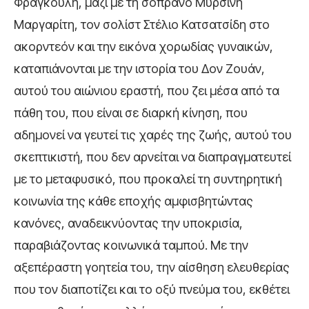
Φραγκούλη, μαζί με τη σοπράνο Μυρσίνη
Μαργαρίτη, τον σολίστ Στέλιο Κατσατσίδη στο
ακορντεόν και την εικόνα χορωδίας γυναικών,
καταπιάνονται με την ιστορία του Δον Ζουάν,
αυτού του αιώνιου εραστή, που ζει μέσα από τα
πάθη του, που είναι σε διαρκή κίνηση, που
αδημονεί να γευτεί τις χαρές της ζωής, αυτού του
σκεπτικιστή, που δεν αρνείται να διαπραγματευτεί
με το μεταφυσικό, που προκαλεί τη συντηρητική
κοινωνία της κάθε εποχής αμφισβητώντας
κανόνες, αναδεικνύοντας την υποκρισία,
παραβιάζοντας κοινωνικά ταμπού. Με την
αξεπέραστη γοητεία του, την αίσθηση ελευθερίας
που τον διαποτίζει και το οξύ πνεύμα του, εκθέτει