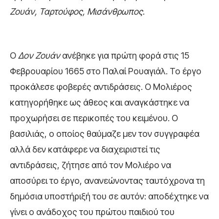
Ζουάν, Ταρτούφος, Μισάνθρωπος
.
Ο
Δον Ζουάν
ανέβηκε για πρώτη φορά στις 15
Φεβρουαρίου 1665 στο Παλαί Ρουαγιάλ. Το έργο
προκάλεσε φοβερές αντιδράσεις. Ο Μολιέρος
κατηγορήθηκε ως άθεος και αναγκάστηκε να
προχωρήσει σε περικοπές του κειμένου. Ο
βασιλιάς, ο οποίος θαύμαζε μεν τον συγγραφέα
αλλά δεν κατάφερε να διαχειριστεί τις
αντιδράσεις, ζήτησε από τον Μολιέρο να
αποσύρει το έργο, ανανεώνοντας ταυτόχρονα τη
δημόσια υποστήριξή του σε αυτόν: αποδέχτηκε να
γίνει ο ανάδοχος του πρώτου παιδιού του