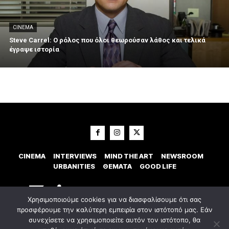
CINEMA
Steve Carrel: Ο ρόλος που όλοι θεωρούσαν λάθος και τελικά
έγραψε ιστορία
CINEMA
INTERVIEWS
MIND THE ART
NEWSROOM
URBANITIES
ΘΕΜΑΤΑ
GOOD LIFE
Χρησιμοποιούμε cookies για να διασφαλίσουμε ότι σας
προσφέρουμε την καλύτερη εμπειρία στον ιστότοπό μας. Εάν
συνεχίσετε να χρησιμοποιείτε αυτόν τον ιστότοπο, θα