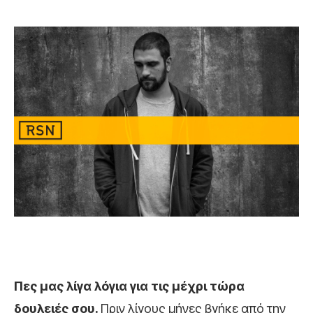
Πες μας λίγα λόγια για τις μέχρι τώρα
δουλειές σου.
Πριν λίγους μήνες βγήκε από την