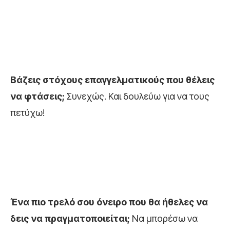
Βάζεις στόχους επαγγελματικούς που θέλεις
να φτάσεις;
Συνεχώς. Και δουλεύω για να τους
πετύχω!
Ένα πιο τρελό σου όνειρο που θα ήθελες να
δεις να πραγματοποιείται;
Να μπορέσω να