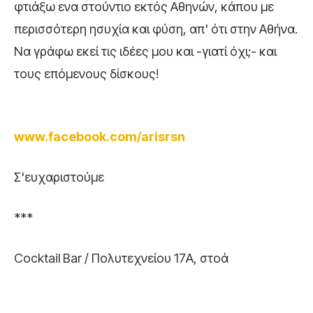
φτιάξω ενα στούντιο εκτός Αθηνών, κάπου με
περισσότερη ησυχία και φύση, απ' ότι στην Αθήνα.
Να γράφω εκεί τις ιδέες μου και -γιατί όχι;- και
τους επόμενους δίσκους!
www.facebook.com/arisrsn
Σ'ευχαριστούμε
***
Cocktail Bar / Πολυτεχνείου 17Α, στοά