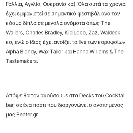
Γαλλία, Αγγλία, Ουκρανία κα). Όλα αυτά τα χρόνια
έχει εμφανιστεί σε σημαντικά φεστιβάλ ανά τον
κόσμο δίπλα σε μεγάλα ονόματα όπως The
Wailers, Charles Βradley, Kid Loco, Ζaz, Waldeck
κα, ενώ ο ίδιος έχει ανοίξει τα live των κορυφαίων
Αlpha Blondy, Wax Tailor και Hanna Williams & The
Tastemakers.
Απόψε θα τον ακούσουμε στα Decks του CocKtail
bar, σε ένα πάρτι που διοργανώνει ο αγαπημένος
μας Beater.gr.