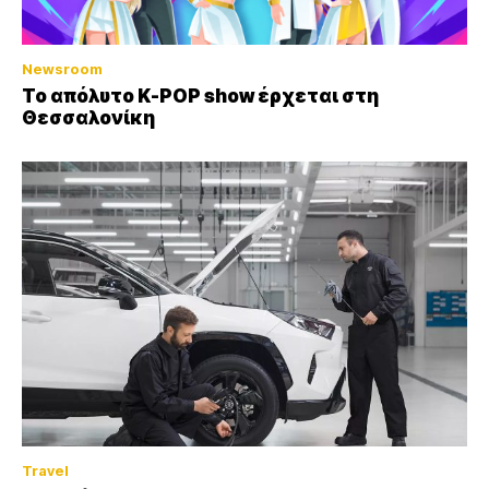
Newsroom
Το απόλυτο K-POP show έρχεται στη
Θεσσαλονίκη
Travel