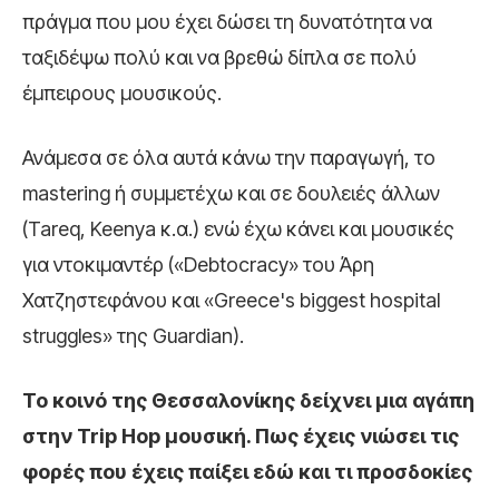
πράγμα που μου έχει δώσει τη δυνατότητα να
ταξιδέψω πολύ και να βρεθώ δίπλα σε πολύ
έμπειρους μουσικούς.
Ανάμεσα σε όλα αυτά κάνω την παραγωγή, το
mastering ή συμμετέχω και σε δουλειές άλλων
(Tareq, Keenya κ.α.) ενώ έχω κάνει και μουσικές
για ντοκιμαντέρ («Debtocracy» του Άρη
Χατζηστεφάνου και «Greece's biggest hospital
struggles» της Guardian).
Το κοινό της Θεσσαλονίκης δείχνει μια αγάπη
στην
Trip
Hop
μουσική. Πως έχεις νιώσει τις
φορές που έχεις παίξει εδώ και τι προσδοκίες