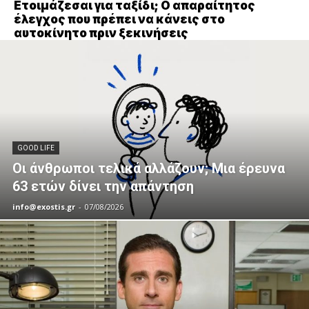
Ετοιμάζεσαι για ταξίδι; Ο απαραίτητος
έλεγχος που πρέπει να κάνεις στο
αυτοκίνητο πριν ξεκινήσεις
GOOD LIFE
Οι άνθρωποι τελικά αλλάζουν; Μια έρευνα
63 ετών δίνει την απάντηση
info@exostis.gr
-
07/08/2026