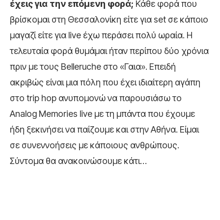
έχεις για την επόμενη φορά;
Κάθε φορά που
βρίσκομαι στη Θεσσαλονίκη είτε για set σε κάποιο
μαγαζί είτε για live έχω περάσει πολύ ωραία. Η
τελευταία φορά θυμάμαι ήταν περίπου δύο χρόνια
πριν με τους Belleruche στο «Γαια». Επειδή
ακριβώς είναι μια πόλη που έχει ιδιαίτερη αγάπη
στο trip hop ανυπομονώ να παρουσιάσω το
Analog Memories live με τη μπάντα που έχουμε
ήδη ξεκινήσει να παίζουμε και στην Αθήνα. Είμαι
σε συνεννοήσεις με κάποιους ανθρώπους.
Σύντομα θα ανακοινώσουμε κάτι…