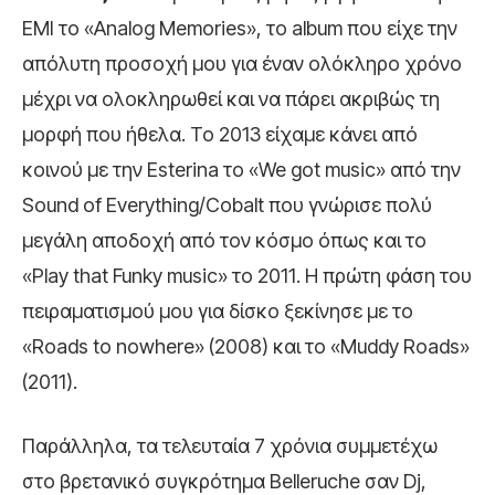
ΕΜΙ το «Analog Memories», το album που είχε την
απόλυτη προσοχή μου για έναν ολόκληρο χρόνο
μέχρι να ολοκληρωθεί και να πάρει ακριβώς τη
μορφή που ήθελα.
Το 2013 είχαμε κάνει από
κοινού με την Esterina το «We got music» από την
Sound of Everything/Cobalt που γνώρισε πολύ
μεγάλη αποδοχή από τον κόσμο όπως και το
«Play that Funky music» το 2011. Η πρώτη φάση του
πειραματισμού μου για δίσκο ξεκίνησε με το
«Roads to nowhere» (2008) και το «Muddy Roads»
(2011).
Παράλληλα, τα τελευταία 7 χρόνια συμμετέχω
στο βρετανικό συγκρότημα Belleruche σαν Dj,