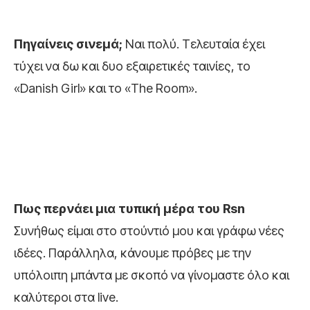
Πηγαίνεις σινεμά;
Ναι πολύ. Tελευταία έχει
τύχει να δω και δυο εξαιρετικές ταινίες, το
«Danish Girl» και το «The Room».
Πως περνάει μια τυπική μέρα του
Rsn
Συνήθως είμαι στο στούντιό μου και γράφω νέες
ιδέες. Παράλληλα, κάνουμε πρόβες με την
υπόλοιπη μπάντα με σκοπό να γίνομαστε όλο και
καλύτεροι στα live.