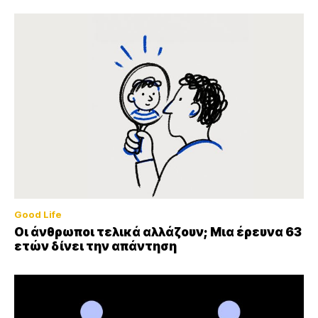
Good Life
Οι άνθρωποι τελικά αλλάζουν; Μια έρευνα 63
ετών δίνει την απάντηση