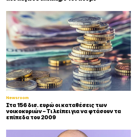
Newsroom
Στα 156 δισ. ευρώ οι καταθέσεις των
νοικοκυριών – Τι λείπει για να φτάσουν τα
επίπεδα του 2009