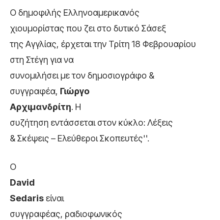
Ο δημοφιλής Ελληνοαμερικανός
χιουμορίστας που ζει στο δυτικό Σάσεξ
της Αγγλίας, έρχεται την Τρίτη 18 Φεβρουαρίου
στη Στέγη για να
συνομιλήσει με τον δημοσιογράφο &
συγγραφέα,
Γιώργο
Αρχιμανδρίτη
. Η
συζήτηση εντάσσεται στον κύκλο: Λέξεις
& Σκέψεις – Ελεύθεροι Σκοπευτές''.
Ο
David
Sedaris
είναι
συγγραφέας, ραδιοφωνικός