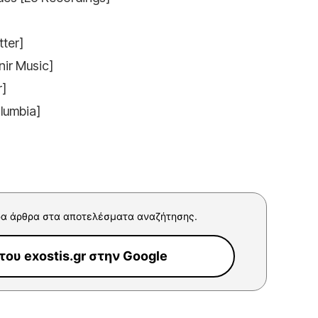
tter]
nir Music]
r]
lumbia]
α άρθρα στα αποτελέσματα αναζήτησης.
ου exostis.gr στην Google