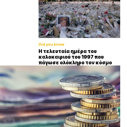
Did you know
Η τελευταία ημέρα του
καλοκαιριού του 1997 που
πάγωσε ολόκληρο τον κόσμο