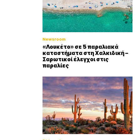
Newsroom
«Λουκέτο» σε 5 παραλιακά
καταστήματα στη Χαλκιδική –
Σαρωτικοί έλεγχοι στις
παραλίες