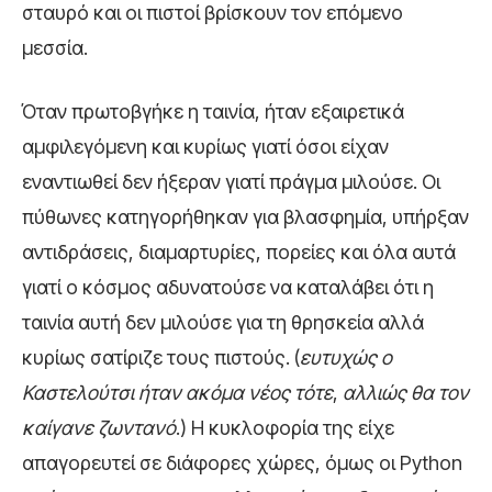
σταυρό και οι πιστοί βρίσκουν τον επόμενο
μεσσία.
Όταν πρωτοβγήκε η ταινία, ήταν εξαιρετικά
αμφιλεγόμενη και κυρίως γιατί όσοι είχαν
εναντιωθεί δεν ήξεραν γιατί πράγμα μιλούσε. Οι
πύθωνες κατηγορήθηκαν για βλασφημία, υπήρξαν
αντιδράσεις, διαμαρτυρίες, πορείες και όλα αυτά
γιατί ο κόσμος αδυνατούσε να καταλάβει ότι η
ταινία αυτή δεν μιλούσε για τη θρησκεία αλλά
κυρίως σατίριζε τους πιστούς. (
ευτυχώς ο
Καστελούτσι ήταν ακόμα νέος τότε
,
αλλιώς θα τον
καίγανε ζωντανό
.) Η κυκλοφορία της είχε
απαγορευτεί σε διάφορες χώρες, όμως οι Python