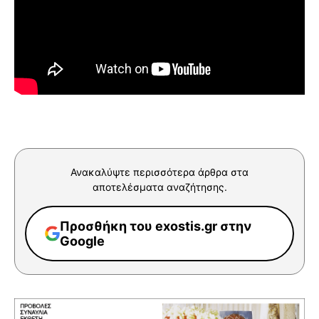
Ανακαλύψτε περισσότερα άρθρα στα
αποτελέσματα αναζήτησης.
Προσθήκη του exostis.gr στην
Google