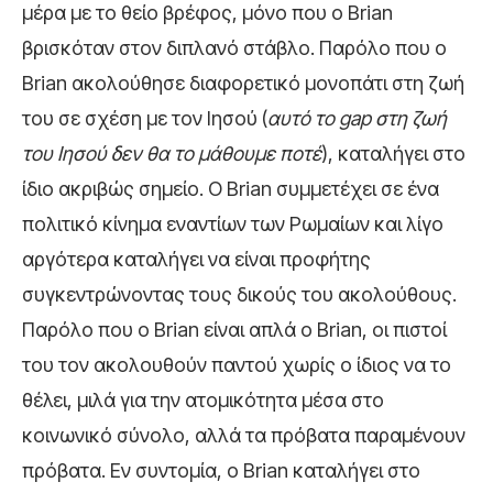
μέρα με το θείο βρέφος, μόνο που ο Brian
βρισκόταν στον διπλανό στάβλο. Παρόλο που ο
Brian ακολούθησε διαφορετικό μονοπάτι στη ζωή
του σε σχέση με τον Ιησού (
αυτό το
gap
στη ζωή
του Ιησού δεν θα το μάθουμε ποτέ
), καταλήγει στο
ίδιο ακριβώς σημείο. Ο Brian συμμετέχει σε ένα
πολιτικό κίνημα εναντίων των Ρωμαίων και λίγο
αργότερα καταλήγει να είναι προφήτης
συγκεντρώνοντας τους δικούς του ακολούθους.
Παρόλο που ο Brian είναι απλά ο Brian, οι πιστοί
του τον ακολουθούν παντού χωρίς ο ίδιος να το
θέλει, μιλά για την ατομικότητα μέσα στο
κοινωνικό σύνολο, αλλά τα πρόβατα παραμένουν
πρόβατα. Εν συντομία, ο Brian καταλήγει στο