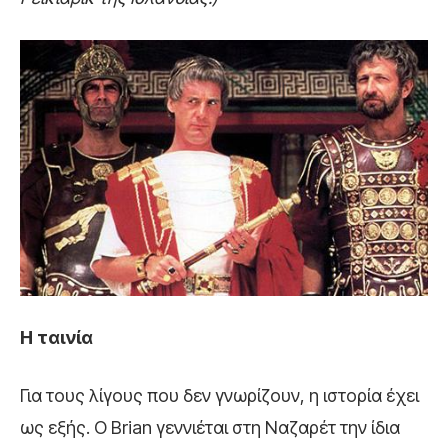
Η ταινία
Για τους λίγους που δεν γνωρίζουν, η ιστορία έχει
ως εξής. Ο Brian γεννιέται στη Ναζαρέτ την ίδια