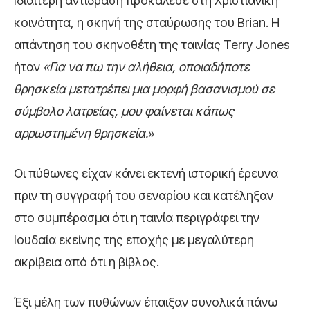
Ιδιαίτερη αντίδραση προκάλεσε στη Χριστιανική
κοινότητα, η σκηνή της σταύρωσης του Brian. Η
απάντηση του σκηνοθέτη της ταινίας Terry Jones
ήταν
«Για να πω την αλήθεια, οποιαδήποτε
θρησκεία μετατρέπει μια μορφή βασανισμού σε
σύμβολο λατρείας, μου φαίνεται κάπως
αρρωστημένη θρησκεία.
»
Οι πύθωνες είχαν κάνει εκτενή ιστορική έρευνα
πριν τη συγγραφή του σεναρίου και κατέληξαν
στο συμπέρασμα ότι η ταινία περιγράφει την
Ιουδαία εκείνης της εποχής με μεγαλύτερη
ακρίβεια από ότι η βίβλος.
Έξι μέλη των πυθώνων έπαιξαν συνολικά πάνω