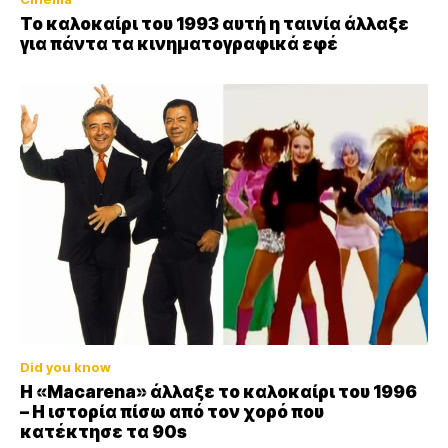
Το καλοκαίρι του 1993 αυτή η ταινία άλλαξε
για πάντα τα κινηματογραφικά εφέ
Did you know
Η «Macarena» άλλαξε το καλοκαίρι του 1996
– Η ιστορία πίσω από τον χορό που
κατέκτησε τα 90s