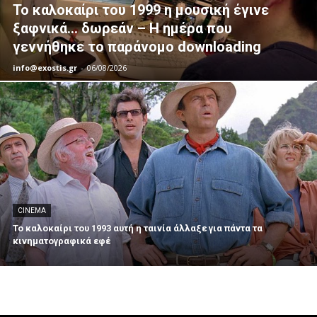
Το καλοκαίρι του 1999 η μουσική έγινε
ξαφνικά… δωρεάν – Η ημέρα που
γεννήθηκε το παράνομο downloading
info@exostis.gr
-
06/08/2026
CINEMA
Το καλοκαίρι του 1993 αυτή η ταινία άλλαξε για πάντα τα
κινηματογραφικά εφέ