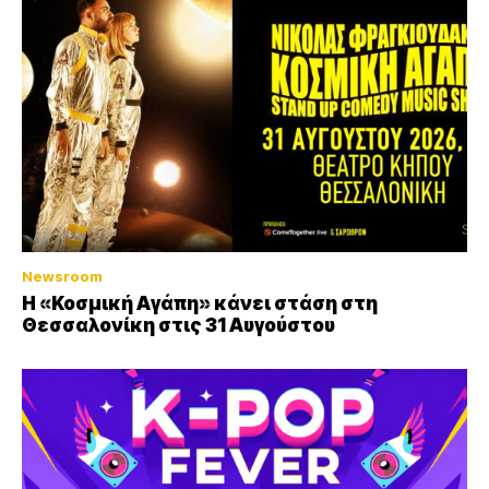
Newsroom
Η «Κοσμική Αγάπη» κάνει στάση στη
Θεσσαλονίκη στις 31 Αυγούστου