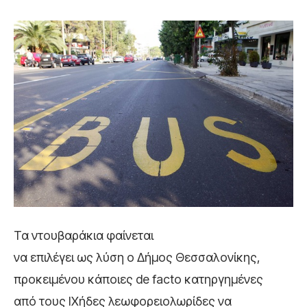
Τα ντουβαράκια φαίνεται
να επιλέγει ως λύση ο Δήμος Θεσσαλονίκης,
προκειμένου κάποιες de facto κατηργημένες
από τους ΙΧήδες λεωφορειολωρίδες να