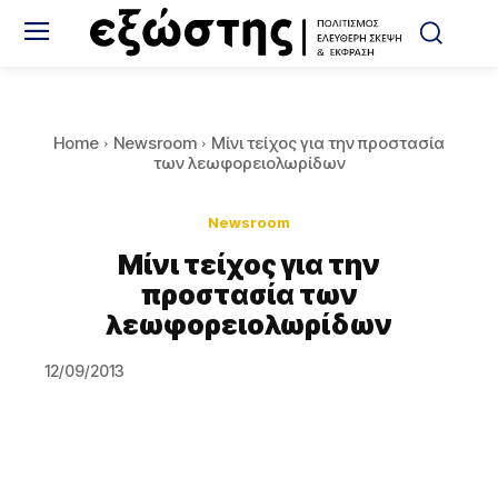
Home
Newsroom
Μίνι τείχος για την προστασία
των λεωφορειολωρίδων
Newsroom
Μίνι τείχος για την
προστασία των
λεωφορειολωρίδων
12/09/2013