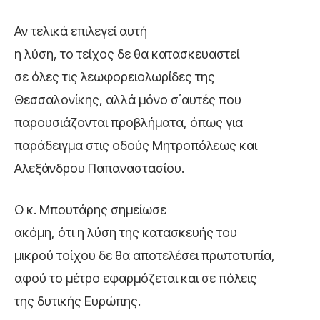
Αν τελικά επιλεγεί αυτή
η λύση, το τείχος δε θα κατασκευαστεί
σε όλες τις λεωφορειολωρίδες της
Θεσσαλονίκης, αλλά μόνο σ΄αυτές που
παρουσιάζονται προβλήματα, όπως για
παράδειγμα στις οδούς Μητροπόλεως και
Αλεξάνδρου Παπαναστασίου.
Ο κ. Μπουτάρης σημείωσε
ακόμη, ότι η λύση της κατασκευής του
μικρού τοίχου δε θα αποτελέσει πρωτοτυπία,
αφού το μέτρο εφαρμόζεται και σε πόλεις
της δυτικής Ευρώπης.