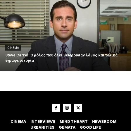
CINEMA
Steve Carrel: Ο ρόλος που όλοι θεωρούσαν λάθος και τελικά
έγραψε ιστορία
CINEMA
INTERVIEWS
MIND THE ART
NEWSROOM
URBANITIES
ΘΕΜΑΤΑ
GOOD LIFE