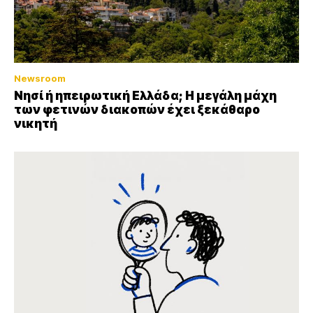
Newsroom
Νησί ή ηπειρωτική Ελλάδα; Η μεγάλη μάχη
των φετινών διακοπών έχει ξεκάθαρο
νικητή