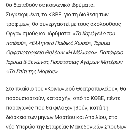
θα διατεθούν σε κοινωνικά ιδρύματα.
Συγκεκριμένα, το ΚΘΒΕ, για τη διάθεση των
τροφίμων, θα συνεργαστεί με τους ακόλουθους
Οργανισμούς και ιδρύματα:
«Το Χαμόγελο του
παιδιού», «Ελληνικό Παιδικό Χωριό», Ίδρυμα
Ορφανοτροφείο Θηλέων «Η Μέλισσα», Παπάφειο
Ίδρυμα & Ξενώνας Προστασίας Αγάμων Μητέρων
«Το Σπίτι της Μαρίας».
Στο πλαίσιο του «Κοινωνικού Θεατροπωλείου», θα
παρουσιαστούν, καταρχήν, από το ΚΘΒΕ, πέντε
παραγωγές που θα φιλοξενηθούν, κατά τη
διάρκεια των μηνών Μαρτίου και Απριλίου, στο
νέο Υπερώο της Εταιρείας Μακεδονικών Σπουδών