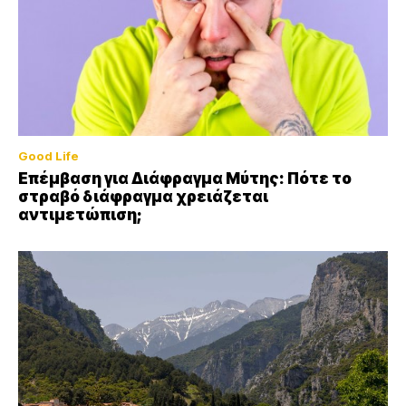
Good Life
Επέμβαση για Διάφραγμα Μύτης: Πότε το
στραβό διάφραγμα χρειάζεται
αντιμετώπιση;