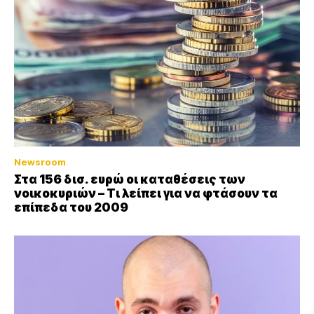
Newsroom
Στα 156 δισ. ευρώ οι καταθέσεις των
νοικοκυριών – Τι λείπει για να φτάσουν τα
επίπεδα του 2009