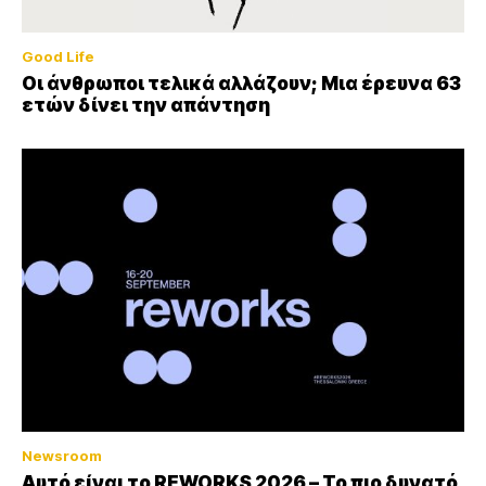
Good Life
Οι άνθρωποι τελικά αλλάζουν; Μια έρευνα 63
ετών δίνει την απάντηση
Newsroom
Αυτό είναι το REWORKS 2026 – Το πιο δυνατό