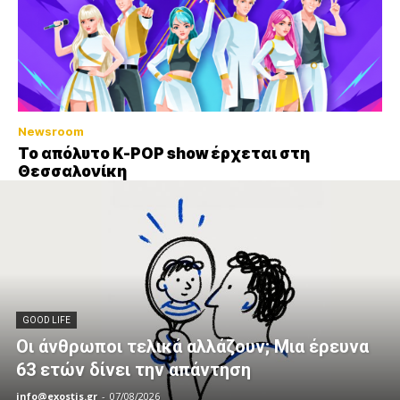
Newsroom
Το απόλυτο K-POP show έρχεται στη
Θεσσαλονίκη
GOOD LIFE
Οι άνθρωποι τελικά αλλάζουν; Μια έρευνα
63 ετών δίνει την απάντηση
info@exostis.gr
-
07/08/2026