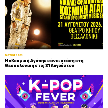
Newsroom
Η «Κοσμική Αγάπη» κάνει στάση στη
Θεσσαλονίκη στις 31 Αυγούστου