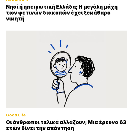
Νησί ή ηπειρωτική Ελλάδα; Η μεγάλη μάχη
των φετινών διακοπών έχει ξεκάθαρο
νικητή
Good Life
Οι άνθρωποι τελικά αλλάζουν; Μια έρευνα 63
ετών δίνει την απάντηση