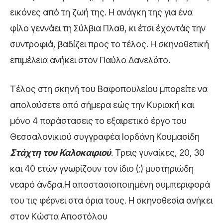
εικόνες από τη ζωή της. Η ανάγκη της για ένα
φίλο γεννάει τη Σύλβια Πλαθ, κι έτσι έχοντάς την
συντροφιά, βαδίζει προς το τέλος. Η σκηνοθετική
επιμέλεια ανήκει στον Παύλο Δανελάτο.
Τέλος στη σκηνή του Βαφοπουλείου μπορείτε να
απολαύσετε από σήμερα εώς την Κυριακή και
μόνο 4 παράστασεις το εξαιρετικό έργο του
Θεσσαλονικιού συγγραφέα Ιορδάνη Κουμασίδη
Στάχτη του Καλοκαιριού
. Τρεις γυναίκες, 20, 30
και 40 ετών γνωρίζουν τον ίδιο (;) μυστηριώδη
νεαρό άνδρα.Η αποστασιοποιημένη συμπεριφορά
του τις φέρνει στα όρια τους. Η σκηνοθεσία ανήκει
στον Κώστα Αποστόλου