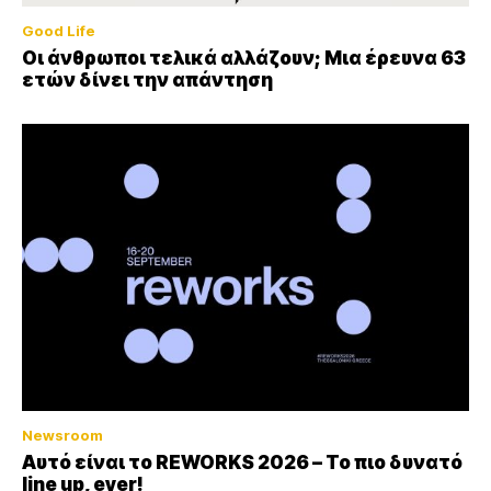
Good Life
Οι άνθρωποι τελικά αλλάζουν; Μια έρευνα 63
ετών δίνει την απάντηση
Newsroom
Αυτό είναι το REWORKS 2026 – Το πιο δυνατό
line up, ever!