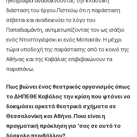
ηθογραφία αναδεικνύοντας την κλασσική
διάσταση του έργου.Πιστεύω ότι η παράσταση
σέβεται και αναδεικνύει το λόγο του
Παπαδιαμάντη, αντιμετωπίζοντας τον ως ισάξιο
ενός Ντοστογιέφσκι κι ενός Μοπασάν. Η μέχρι
τώρα υποδοχή της παράστασης από το κοινό της
Αθήνας και της Καβάλας επιβεβαιώνουν τα
παραπάνω.
Πως βιώνει ένας θεατρικός οργανισμός όπως
το ΔΗΠΕΘΕ Καβάλας την κρίση που φτάνει να
δοκιμάσει αρκετά θεατρικά σχήματα σε
Θεσσαλονίκη και Αθήνα. Ποια είναι η
πραγματική πρόκληση για 'σας σε αυτό το
δύσκολο περιβάλλον?