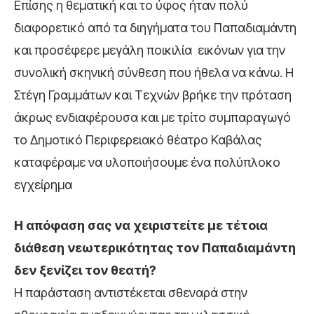
Επίσης η θεματική και το ύφος ήταν πολύ
διαφορετικό από τα διηγήματα του Παπαδιαμάντη
και προσέφερε μεγάλη ποικιλία εικόνων για την
συνολική σκηνική σύνθεση που ήθελα να κάνω. Η
Στέγη Γραμμάτων και Τεχνών βρήκε την πρόταση
άκρως ενδιαφέρουσα και με τρίτο συμπαραγωγό
το Δημοτικό Περιφερειακό θέατρο Καβάλας
καταφέραμε να υλοποιήσουμε ένα πολύπλοκο
εγχείρημα
Η απόφαση σας να χειριστείτε με τέτοια
διάθεση νεωτερικότητας τον Παπαδιαμάντη
δεν ξενίζει τον θεατή?
Η παράσταση αντιστέκεται σθεναρά στην