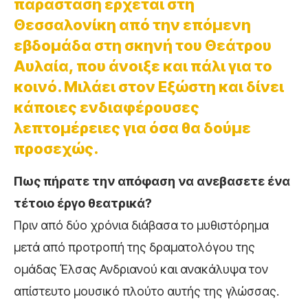
παράσταση έρχεται στη
Θεσσαλονίκη από την επόμενη
εβδομάδα στη σκηνή του Θεάτρου
Αυλαία, που άνοιξε και πάλι για το
κοινό. Μιλάει στον Εξώστη και δίνει
κάποιες ενδιαφέρουσες
λεπτομέρειες για όσα θα δούμε
προσεχώς.
Πως πήρατε την απόφαση να ανεβασετε ένα
τέτοιο έργο θεατρικά?
Πριν από δύο χρόνια διάβασα το μυθιστόρημα
μετά από προτροπή της δραματολόγου της
ομάδας Έλσας Ανδριανού και ανακάλυψα τον
απίστευτο μουσικό πλούτο αυτής της γλώσσας.