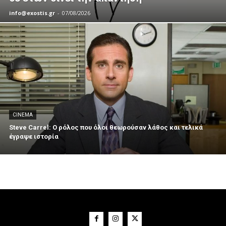
info@exostis.gr
-
07/08/2026
CINEMA
Steve Carrel: Ο ρόλος που όλοι θεωρούσαν λάθος και τελικά
έγραψε ιστορία