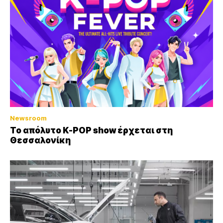
Newsroom
Το απόλυτο K-POP show έρχεται στη
Θεσσαλονίκη