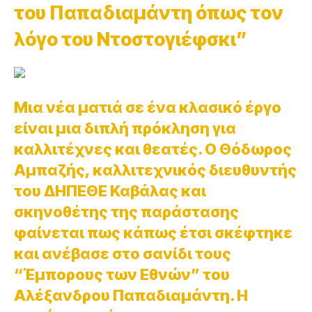
του Παπαδιαμάντη όπως τον
λόγο του Ντοστογιέφσκι”
Μια νέα ματιά σε ένα κλασικό έργο
είναι μια διπλή πρόκληση για
καλλιτέχνες και θεατές. Ο Θόδωρος
Αμπαζής, καλλιτεχνικός διευθυντής
του ΔΗΠΕΘΕ Καβάλας και
σκηνοθέτης της παράστασης
φαίνεται πως κάπως έτσι σκέφτηκε
και ανέβασε στο σανίδι τους
“Έμπορους των Εθνών” του
Αλέξανδρου Παπαδιαμάντη. Η