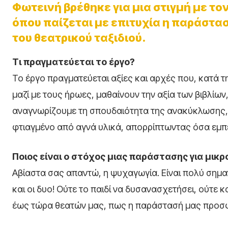
Φωτεινή βρέθηκε για μια στιγμή με το
όπου παίζεται με επιτυχία η παράστασ
του θεατρικού ταξιδιού.
Τι πραγματεύεται το έργο?
Το έργο πραγματεύεται αξίες και αρχές που, κατά 
μαζί με τους ήρωες, μαθαίνουν την αξία των βιβλίω
αναγνωρίζουμε τη σπουδαιότητα της ανακύκλωσης, τ
φτιαγμένο από αγνά υλικά, απορρίπτωντας όσα εμπε
Ποιος είναι ο στόχος μιας παράστασης για μικρ
Αβίαστα σας απαντώ, η ψυχαγωγία. Είναι πολύ σημαν
και οι δυο! Ούτε το παιδί να δυσανασχετήσει, ούτε κ
έως τώρα θεατών μας, πως η παράστασή μας προσφέ