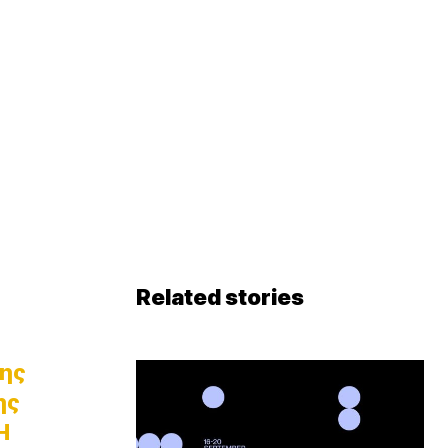
Related stories
της
ης
Η