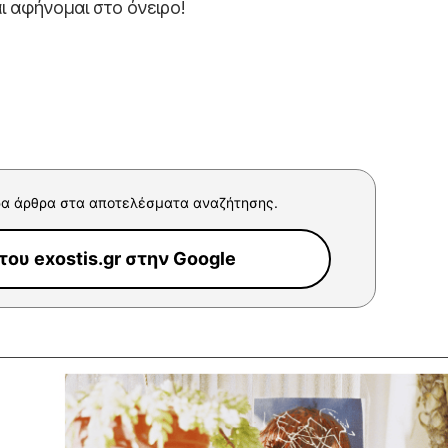
αι αφήνομαι στο όνειρο!
α άρθρα στα αποτελέσματα αναζήτησης.
ου exostis.gr στην Google