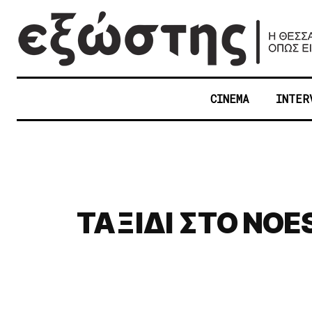
CINEMA
INTER
ΤΑΞΙΔΙ ΣΤΟ NOE