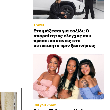
Travel
Ετοιμάζεσαι για ταξίδι; Ο
απαραίτητος έλεγχος που
πρέπει να κάνεις στο
αυτοκίνητο πριν ξεκινήσεις
Did you know