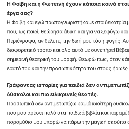
Η Φοίβη και η Φωτεινή έχουν κάποια κοινά στοι
έργα σας?
Η Φοίβη και εγώ πρωτογνωριστήκαμε στα δεκατρία μο
που, ως παιδί, θεώρησα άδικη και για να ξεφύγω και
Περιέγραψα, αν θέλετε, την δική μου τάση φυγής. 
διαφορετικό τρόπο και όλο αυτό με συνεπήρε! Βέβα
σημερινή θεατρική του μορφή. Θεωρώ πως, όταν κάπ
εαυτό του και την προσωπικότητά του στους ήρωές 
Γράφοντας ιστορίες για παιδιά δεν αντιμετωπίζ
δύσκολοι και πιο ειλικρινείς θεατές.
Προσωπικά δεν αντιμετωπίζω καμιά ιδιαίτερη δυσκολί
που μου αρέσει πολύ στα παιδικά βιβλία και παραμύ
παραμύθια μου μπορώ να πάρω την μαγική σκούπα απ