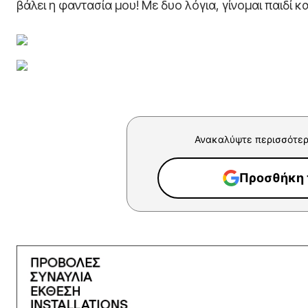
βάλει η φαντασία μου! Με δυο λόγια, γίνομαι παιδί κ
Ανακαλύψτε περισσότερ
Προσθήκη τ