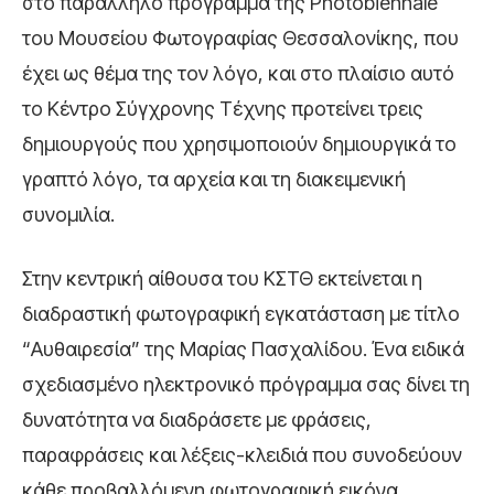
στο παράλληλο πρόγραμμα της Photobiennale
του Μουσείου Φωτογραφίας Θεσσαλονίκης, που
έχει ως θέμα της τον λόγο, και στο πλαίσιο αυτό
το Κέντρο Σύγχρονης Τέχνης προτείνει τρεις
δημιουργούς που χρησιμοποιούν δημιουργικά το
γραπτό λόγο, τα αρχεία και τη διακειμενική
συνομιλία.
Στην κεντρική αίθουσα του ΚΣΤΘ εκτείνεται η
διαδραστική φωτογραφική εγκατάσταση με τίτλο
“Αυθαιρεσία” της Μαρίας Πασχαλίδου. Ένα ειδικά
σχεδιασμένο ηλεκτρονικό πρόγραμμα σας δίνει τη
δυνατότητα να διαδράσετε με φράσεις,
παραφράσεις και λέξεις-κλειδιά που συνοδεύουν
κάθε προβαλλόμενη φωτογραφική εικόνα,