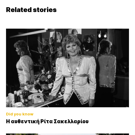
Related stories
Did you know
Η αυθεντική Ρίτα Σακελλαρίου