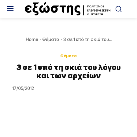
Home
Θέματα
3 σε 1 υπό τη σκιά του...
Θέματα
3 σε 1 υπό τη σκιά του λόγου
και των αρχείων
17/05/2012