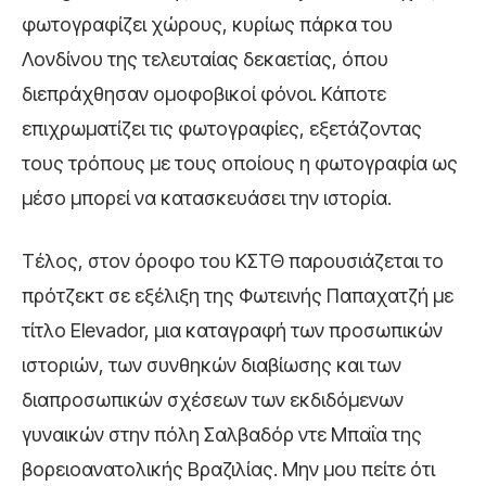
φωτογραφίζει χώρους, κυρίως πάρκα του
Λονδίνου της τελευταίας δεκαετίας, όπου
διεπράχθησαν ομοφοβικοί φόνοι. Κάποτε
επιχρωματίζει τις φωτογραφίες, εξετάζοντας
τους τρόπους με τους οποίους η φωτογραφία ως
μέσo μπορεί να κατασκευάσει την ιστορία.
Τέλος, στον όροφο του ΚΣΤΘ παρουσιάζεται το
πρότζεκτ σε εξέλιξη της Φωτεινής Παπαχατζή με
τίτλο Elevador, μια καταγραφή των προσωπικών
ιστοριών, των συνθηκών διαβίωσης και των
διαπροσωπικών σχέσεων των εκδιδόμενων
γυναικών στην πόλη Σαλβαδόρ ντε Μπαΐα της
βορειοανατολικής Βραζιλίας. Μην μου πείτε ότι