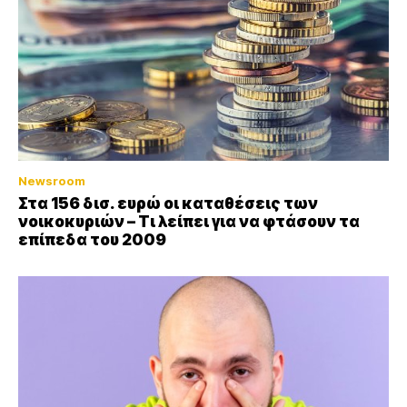
Newsroom
Στα 156 δισ. ευρώ οι καταθέσεις των
νοικοκυριών – Τι λείπει για να φτάσουν τα
επίπεδα του 2009