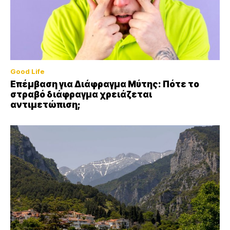
Good Life
Επέμβαση για Διάφραγμα Μύτης: Πότε το
στραβό διάφραγμα χρειάζεται
αντιμετώπιση;