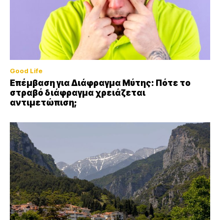
Good Life
Επέμβαση για Διάφραγμα Μύτης: Πότε το
στραβό διάφραγμα χρειάζεται
αντιμετώπιση;