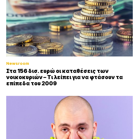
Newsroom
Στα 156 δισ. ευρώ οι καταθέσεις των
νοικοκυριών – Τι λείπει για να φτάσουν τα
επίπεδα του 2009