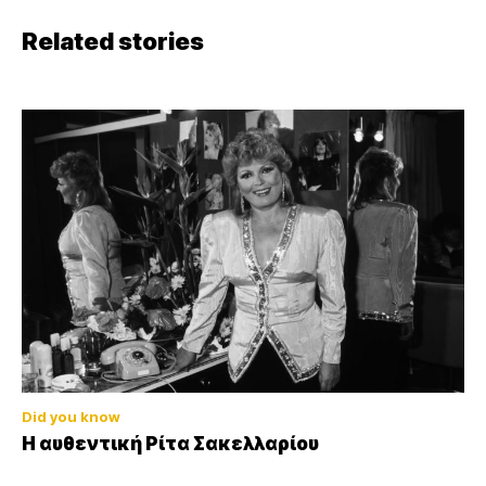
Related stories
Did you know
Η αυθεντική Ρίτα Σακελλαρίου