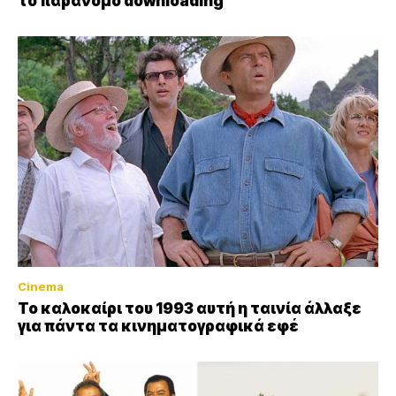
το παράνομο downloading
Cinema
Το καλοκαίρι του 1993 αυτή η ταινία άλλαξε
για πάντα τα κινηματογραφικά εφέ