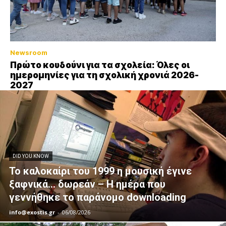
Newsroom
Πρώτο κουδούνι για τα σχολεία: Όλες οι
ημερομηνίες για τη σχολική χρονιά 2026-
2027
DID YOU KNOW
Το καλοκαίρι του 1999 η μουσική έγινε
ξαφνικά… δωρεάν – Η ημέρα που
γεννήθηκε το παράνομο downloading
info@exostis.gr
-
06/08/2026