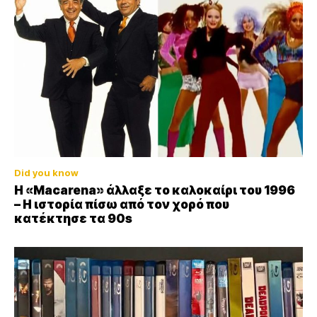
Did you know
Η «Macarena» άλλαξε το καλοκαίρι του 1996
– Η ιστορία πίσω από τον χορό που
κατέκτησε τα 90s