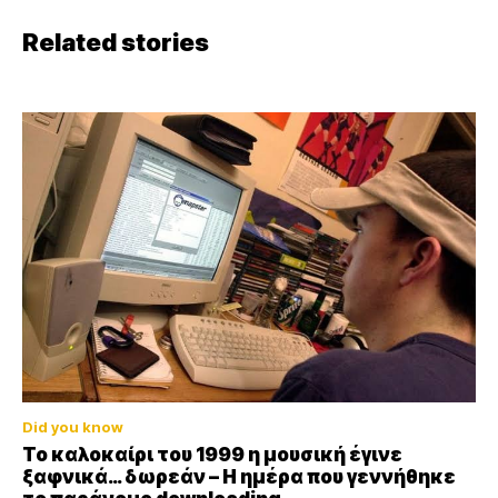
Related stories
Did you know
Το καλοκαίρι του 1999 η μουσική έγινε
ξαφνικά… δωρεάν – Η ημέρα που γεννήθηκε