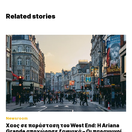
Related stories
Newsroom
Xαος σε παράσταση του West End: Η Αriana
Grande αποχώρησε ξαφνικά – Οι παραγωγοί