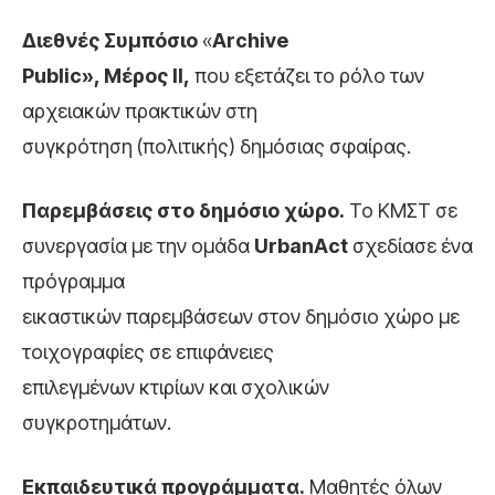
Διεθνές Συμπόσιο
«
Archive
Public», Μέρος ΙΙ,
που εξετάζει το ρόλο των
αρχειακών πρακτικών στη
συγκρότηση (πολιτικής) δημόσιας σφαίρας.
Παρεμβάσεις στο δημόσιο χώρο.
Το ΚΜΣΤ σε
συνεργασία με την ομάδα
UrbanAct
σχεδίασε ένα
πρόγραμμα
εικαστικών παρεμβάσεων στον δημόσιο χώρο με
τοιχογραφίες σε επιφάνειες
επιλεγμένων κτιρίων και σχολικών
συγκροτημάτων.
Εκπαιδευτικά προγράμματα.
Μαθητές όλων