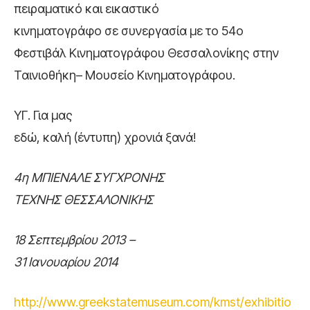
πειραματικό και εικαστικό
κινηματογράφο σε συνεργασία με το 54ο
Φεστιβάλ Κινηματογράφου Θεσσαλονίκης στην
Ταινιοθήκη– Μουσείο Κινηματογράφου.
ΥΓ. Για μας
εδώ, καλή (έντυπη) χρονιά ξανά!
4η ΜΠΙΕΝΑΛΕ ΣΥΓΧΡΟΝΗΣ
ΤΕΧΝΗΣ ΘΕΣΣΑΛΟΝΙΚΗΣ
18 Σεπτεμβρίου 2013 –
31 Ιανουαρίου 2014
http://www.greekstatemuseum.com/kmst/exhibitio