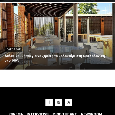
CAFE & BAR
Αυλές και κήποι για να ζήσεις το καλοκαίρι στη Θεσσαλονίκη
στο 100%
CINEMA
INTERVIEWS
MIND THE ART
NEWSROOM