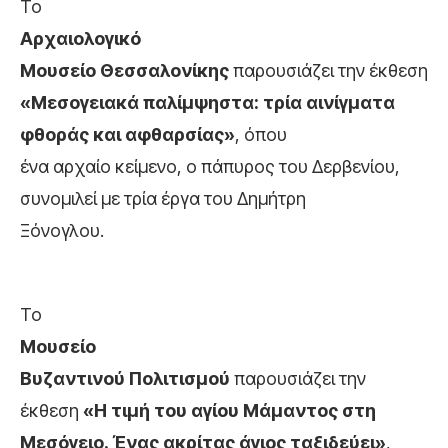
Το
Αρχαιολογικό
Μουσείο Θεσσαλονίκης
παρουσιάζει την έκθεση
«Μεσογειακά παλίμψηστα: τρία αινίγματα
φθοράς και αφθαρσίας»
, όπου
ένα αρχαίο κείμενο, ο πάπυρος του Δερβενίου,
συνομιλεί με τρία έργα του Δημήτρη
Ξόνογλου.
Το
Μουσείο
Βυζαντινού Πολιτισμού
παρουσιάζει την
έκθεση
«Η τιμή του αγίου Μάμαντος στη
Μεσόγειο. Ένας ακρίτας άγιος ταξιδεύει»
,