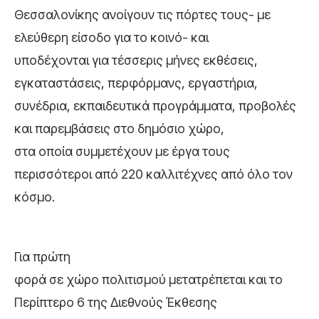
Θεσσαλονίκης ανοίγουν τις πόρτες τους- με
ελεύθερη είσοδο για το κοινό- και
υποδέχονται για τέσσερις μήνες εκθέσεις,
εγκαταστάσεις, περφόρμανς, εργαστήρια,
συνέδρια, εκπαιδευτικά προγράμματα, προβολές
και παρεμβάσεις στο δημόσιο χώρο,
στα οποία συμμετέχουν με έργα τους
περισσότεροι από 220 καλλιτέχνες από όλο τον
κόσμο.
Για πρώτη
φορά σε χώρο πολιτισμού μετατρέπεται και το
Περίπτερο 6 της Διεθνούς Έκθεσης