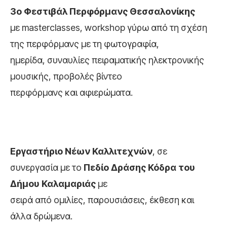
3o Φεστιβάλ Περφόρμανς Θεσσαλονίκης
με masterclasses, workshop γύρω από τη σχέση
της περφόρμανς με τη φωτογραφία,
ημερίδα, συναυλίες πειραματικής ηλεκτρονικής
μουσικής, προβολές βίντεο
περφόρμανς και αφιερώματα.
Εργαστήριο Νέων Καλλιτεχνών
, σε
συνεργασία με το
Πεδίο Δράσης Κόδρα του
Δήμου Καλαμαριάς
με
σειρά από ομιλίες, παρουσιάσεις, έκθεση και
άλλα δρώμενα.