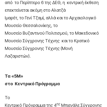
από
το Περίπτερο 6 της ΔΕΘ, η κεντρική έκθεση
επεκτείνεται ακόμη στο Αλατζά
Ιμαρέτ, το Γενί Τζαμί, αλλά και το Αρχαιολογικό
Μουσείο Θεσσαλονίκης, το
Μουσείο Βυζαντινού Πολιτισμού, το Μακεδονικό
Μουσείο Σύγχρονης Τέχνης και το Κρατικό
Μουσείο Σύγχρονης Τέχνης (Μονή
Λαζαριστών).
Τα «5Μ»
στο
Κεντρικό Πρόγραμμα
Το
ης
Κεντρικό Πρόγραμμα της 4
Μπιενάλε Σύγχρονης