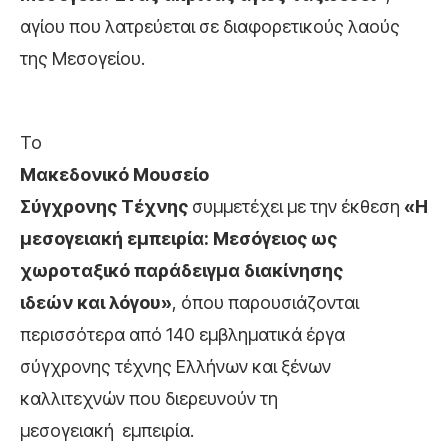
αγίου που λατρεύεται σε διαφορετικούς λαούς
της Μεσογείου.
Το
Μακεδονικό Μουσείο
Σύγχρονης Τέχνης
συμμετέχει με την έκθεση
«Η
μεσογειακή εμπειρία: Μεσόγειος ως
χωροταξικό παράδειγμα διακίνησης
ιδεών και λόγου»
, όπου παρουσιάζονται
περισσότερα από 140 εμβληματικά έργα
σύγχρονης τέχνης Ελλήνων και ξένων
καλλιτεχνών που διερευνούν τη
μεσογειακή εμπειρία.