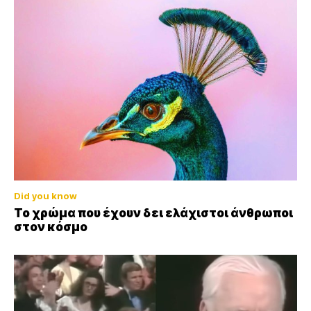
Did you know
Το χρώμα που έχουν δει ελάχιστοι άνθρωποι
στον κόσμο