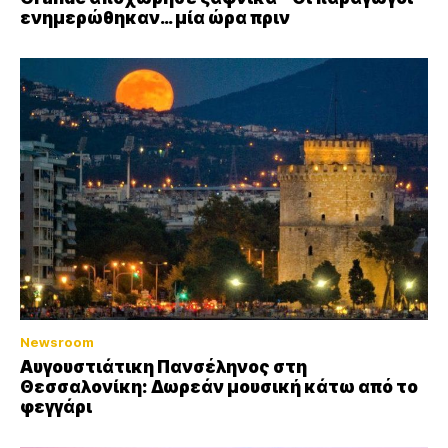
ενημερώθηκαν… μία ώρα πριν
Newsroom
Αυγουστιάτικη Πανσέληνος στη
Θεσσαλονίκη: Δωρεάν μουσική κάτω από το
φεγγάρι