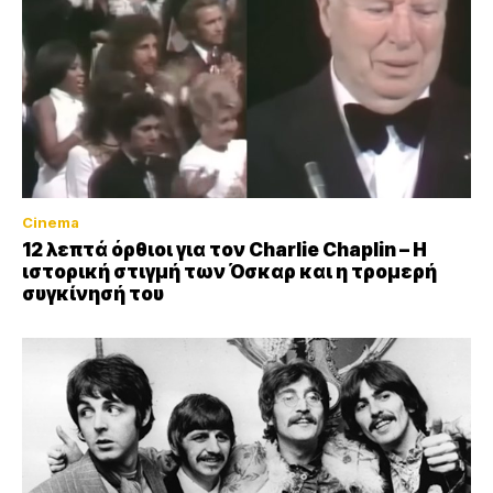
Cinema
12 λεπτά όρθιοι για τον Charlie Chaplin – Η
ιστορική στιγμή των Όσκαρ και η τρομερή
συγκίνησή του