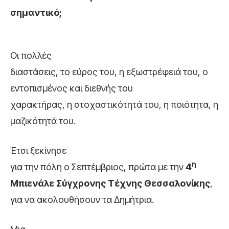
σημαντικό;
Οι πολλές
διαστάσεις, το εύρος του, η εξωστρέφειά του, ο
εντοπισμένος και διεθνής του
χαρακτήρας, η στοχαστικότητά του, η ποιότητα, η
μαζικότητά του.
Έτσι ξεκίνησε
η
για την πόλη ο Σεπτέμβριος, πρώτα με την
4
Μπιενάλε Σύγχρονης Τέχνης Θεσσαλονίκης
,
για να ακολουθήσουν τα Δημήτρια.