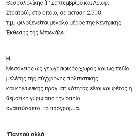
Θεσσαλονίκης (Γ’ Σεπτεμβρίου και Λεωφ.
Στρατού), στο οποίο, σε έκταση 2.500
τ.μ., φιλοξενείται μεγάλο μέρος της Κεντρικής
Έκθεσης της Μπιενάλε.
Η
Μεσόγειος ως γεωγραφικός χώρος και ως πεδίο
μελέτης της σύγχρονης πολιτιστικής
και κοινωνικής πραγματικότητας είναι και φέτος η
θεματική γύρω από την οποία
αναπτύσσεται το πρόγραμμα.
‘Παντού αλλά