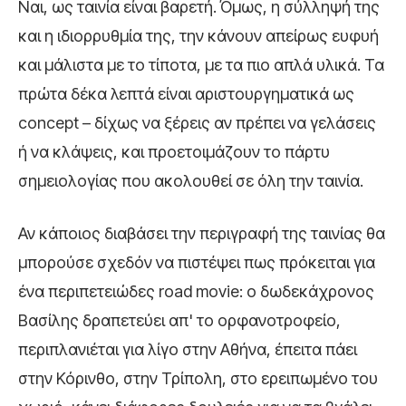
Ναι, ως ταινία είναι βαρετή. Όμως, η σύλληψή της
και η ιδιορρυθμία της, την κάνουν απείρως ευφυή
και μάλιστα με το τίποτα, με τα πιο απλά υλικά. Τα
πρώτα δέκα λεπτά είναι αριστουργηματικά ως
concept – δίχως να ξέρεις αν πρέπει να γελάσεις
ή να κλάψεις, και προετοιμάζουν το πάρτυ
σημειολογίας που ακολουθεί σε όλη την ταινία.
Αν κάποιος διαβάσει την περιγραφή της ταινίας θα
μπορούσε σχεδόν να πιστέψει πως πρόκειται για
ένα περιπετειώδες road movie: ο δωδεκάχρονος
Βασίλης δραπετεύει απ' το ορφανοτροφείο,
περιπλανιέται για λίγο στην Αθήνα, έπειτα πάει
στην Κόρινθο, στην Τρίπολη, στο ερειπωμένο του