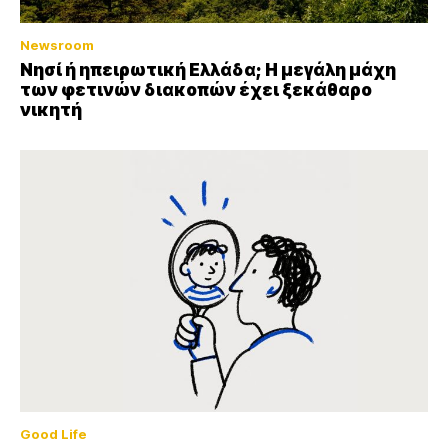
Newsroom
Νησί ή ηπειρωτική Ελλάδα; Η μεγάλη μάχη
των φετινών διακοπών έχει ξεκάθαρο
νικητή
Good Life