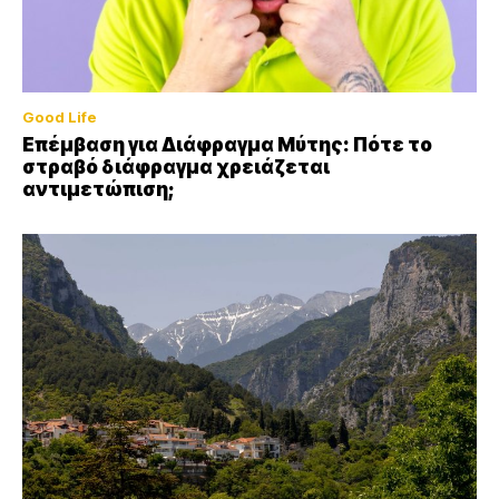
Good Life
Επέμβαση για Διάφραγμα Μύτης: Πότε το
στραβό διάφραγμα χρειάζεται
αντιμετώπιση;