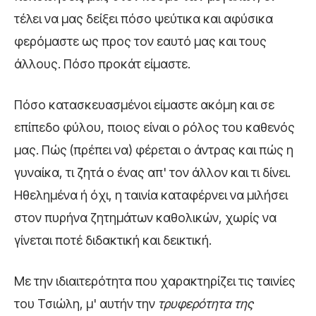
τέλει να μας δείξει πόσο ψεύτικα και αφύσικα
φερόμαστε ως προς τον εαυτό μας και τους
άλλους. Πόσο προκάτ είμαστε.
Πόσο κατασκευασμένοι είμαστε ακόμη και σε
επίπεδο φύλου, ποιος είναι ο ρόλος του καθενός
μας. Πώς (πρέπει να) φέρεται ο άντρας και πώς η
γυναίκα, τι ζητά ο ένας απ' τον άλλον και τι δίνει.
Ηθελημένα ή όχι, η ταινία καταφέρνει να μιλήσει
στον πυρήνα ζητημάτων καθολικών, χωρίς να
γίνεται ποτέ διδακτική και δεικτική.
Με την ιδιαιτερότητα που χαρακτηρίζει τις ταινίες
του Τσιώλη, μ' αυτήν την
τρυφερότητα της