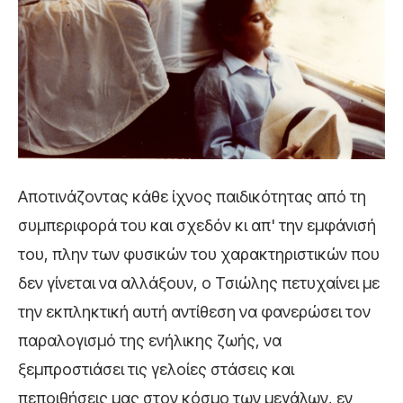
Αποτινάζοντας κάθε ίχνος παιδικότητας από τη
συμπεριφορά του και σχεδόν κι απ' την εμφάνισή
του, πλην των φυσικών του χαρακτηριστικών που
δεν γίνεται να αλλάξουν, ο Τσιώλης πετυχαίνει με
την εκπληκτική αυτή αντίθεση να φανερώσει τον
παραλογισμό της ενήλικης ζωής, να
ξεμπροστιάσει τις γελοίες στάσεις και
πεποιθήσεις μας στον κόσμο των μεγάλων, εν