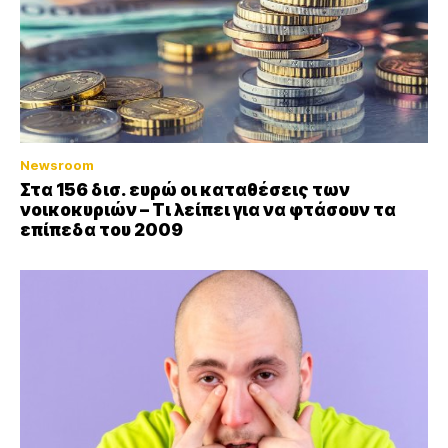
Newsroom
Στα 156 δισ. ευρώ οι καταθέσεις των
νοικοκυριών – Τι λείπει για να φτάσουν τα
επίπεδα του 2009