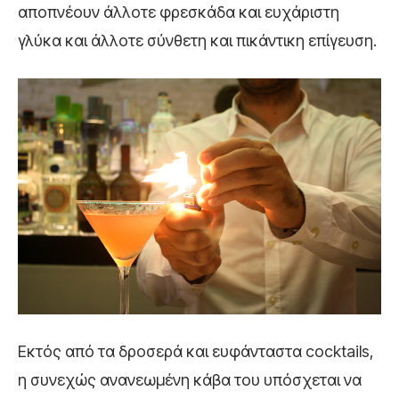
αποπνέουν άλλοτε φρεσκάδα και ευχάριστη
γλύκα και άλλοτε σύνθετη και πικάντικη επίγευση.
Εκτός από τα δροσερά και ευφάνταστα cocktails,
η συνεχώς ανανεωμένη κάβα του υπόσχεται να