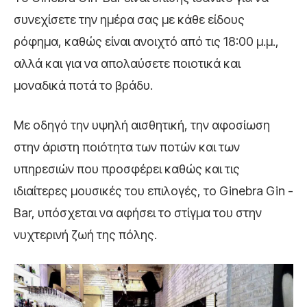
συνεχίσετε την ημέρα σας με κάθε είδους
ρόφημα, καθώς είναι ανοιχτό από τις 18:00 μ.μ.,
αλλά και για να απολαύσετε ποιοτικά και
μοναδικά ποτά το βράδυ.
Με οδηγό την υψηλή αισθητική, την αφοσίωση
στην άριστη ποιότητα των ποτών και των
υπηρεσιών που προσφέρει καθώς και τις
ιδιαίτερες μουσικές του επιλογές, το Ginebra Gin -
Bar, υπόσχεται να αφήσει το στίγμα του στην
νυχτερινή ζωή της πόλης.