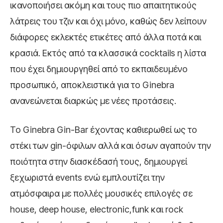
ικανοποιήσει ακόμη και τους πιο απαιτητικούς
λάτρεις του τζιν και όχι μόνο, καθώς δεν λείπουν
διάφορες εκλεκτές ετικέτες από άλλα ποτά και
κρασιά. Εκτός από τα κλασσικά cocktails η λίστα
που έχει δημιουργηθεί από το εκπαιδευμένο
προσωπικό, αποκλειστικά για το Ginebra
ανανεώνεται διαρκώς με νέες προτάσεις.
Το Ginebra Gin-Bar έχοντας καθιερωθεί ως το
στέκι των gin-όφιλων αλλά και όσων αγαπούν την
ποιότητα στην διασκέδασή τους, δημιουργεί
ξεχωριστά events ενώ εμπλουτίζει την
ατμόσφαιρα με πολλές μουσικές επιλογές σε
house, deep house, electronic,funk και rock