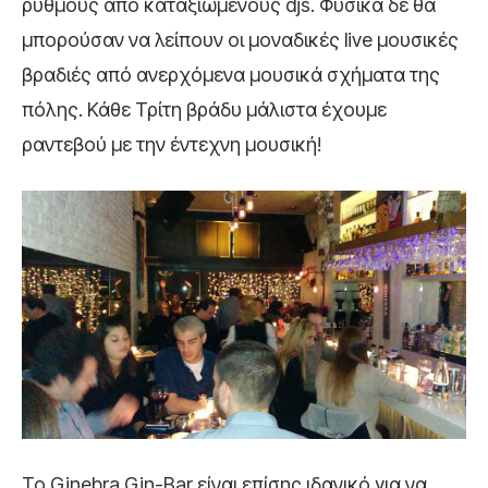
ρυθμούς από καταξιωμένους djs. Φυσικά δε θα
μπορούσαν να λείπουν οι μοναδικές live μουσικές
βραδιές από ανερχόμενα μουσικά σχήματα της
πόλης. Κάθε Τρίτη βράδυ μάλιστα έχουμε
ραντεβού με την έντεχνη μουσική!
Το Ginebra Gin-Bar είναι επίσης ιδανικό για να