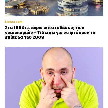
Newsroom
Στα 156 δισ. ευρώ οι καταθέσεις των
νοικοκυριών – Τι λείπει για να φτάσουν τα
επίπεδα του 2009