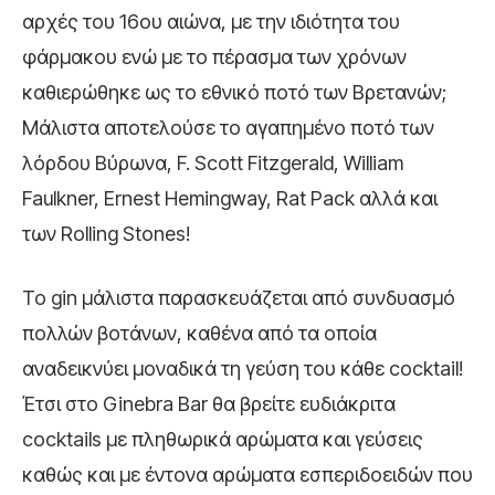
αρχές του 16ου αιώνα, με την ιδιότητα του
φάρμακου ενώ με το πέρασμα των χρόνων
καθιερώθηκε ως το εθνικό ποτό των Βρετανών;
Μάλιστα αποτελούσε το αγαπημένο ποτό των
λόρδου Βύρωνα, F. Scott Fitzgerald, William
Faulkner, Ernest Hemingway, Rat Pack αλλά και
των Rolling Stones!
Το gin μάλιστα παρασκευάζεται από συνδυασμό
πολλών βοτάνων, καθένα από τα οποία
αναδεικνύει μοναδικά τη γεύση του κάθε cocktail!
Έτσι στο Ginebra Bar θα βρείτε ευδιάκριτα
cocktails με πληθωρικά αρώματα και γεύσεις
καθώς και με έντονα αρώματα εσπεριδοειδών που