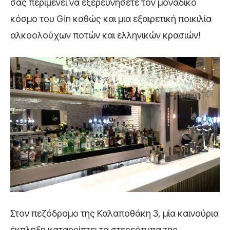
σας περιμένει να εξερευνήσετε τον μοναδικό
κόσμο του Gin καθώς και μια εξαιρετική ποικιλία
αλκοολούχων ποτών και ελληνικών κρασιών!
Στον πεζόδρομο της Καλαποθάκη 3, μία καινούρια
έκπληξη καταρρίπτει τα στερεότυπα της