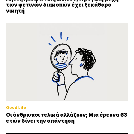
των φετινών διακοπών έχει ξεκάθαρο
νικητή
Good Life
Οι άνθρωποι τελικά αλλάζουν; Μια έρευνα 63
ετών δίνει την απάντηση