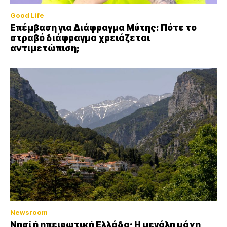
Good Life
Επέμβαση για Διάφραγμα Μύτης: Πότε το
στραβό διάφραγμα χρειάζεται
αντιμετώπιση;
Newsroom
Νησί ή ηπειρωτική Ελλάδα; Η μεγάλη μάχη