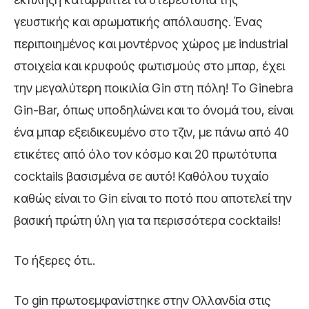
γευστικής και αρωματικής απόλαυσης. Ένας
περιποιημένος και μοντέρνος χώρος με industrial
στοιχεία και κρυφούς φωτισμούς στο μπαρ, έχει
την μεγαλύτερη ποικιλία Gin στη πόλη! Το Ginebra
Gin-Bar, όπως υποδηλώνει και το όνομά του, είναι
ένα μπαρ εξειδικευμένο στο τζιν, με πάνω από 40
ετικέτες από όλο τον κόσμο και 20 πρωτότυπα
cocktails βασισμένα σε αυτό! Καθόλου τυχαίο
καθώς είναι το Gin είναι το ποτό που αποτελεί την
βασική πρώτη ύλη για τα περισσότερα cocktails!
Το ήξερες ότι..
Το gin πρωτοεμφανίστηκε στην Ολλανδία στις