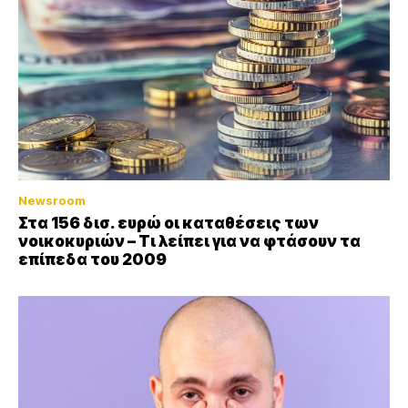
Newsroom
Στα 156 δισ. ευρώ οι καταθέσεις των
νοικοκυριών – Τι λείπει για να φτάσουν τα
επίπεδα του 2009