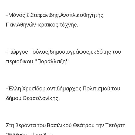
-Μάνος Σ.Στεφανίδης,Αναπλ.καθηγητής
Παν.Αθηνών-κριτικός τέχνης.
-Γιώργος Τούλας,δημοσιογράφος,εκδότης του
περιοδικου ''Παράλλαξη''.
-Έλλη Χρυσίδου,αντιδήμαρχος Πολιτισμού του
δήμου Θεσσαλονίκης.
Στη βεράντα του Βασιλικού Θεάτρου την Τετάρτη
25 Μαϊου, ώρα 8μμ.