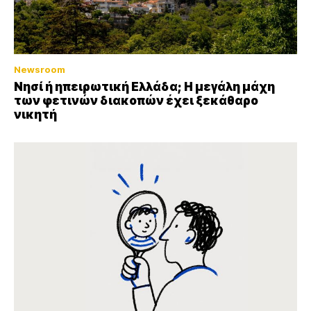
Newsroom
Νησί ή ηπειρωτική Ελλάδα; Η μεγάλη μάχη
των φετινών διακοπών έχει ξεκάθαρο
νικητή