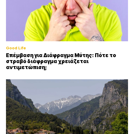
Good Life
Επέμβαση για Διάφραγμα Μύτης: Πότε το
στραβό διάφραγμα χρειάζεται
αντιμετώπιση;