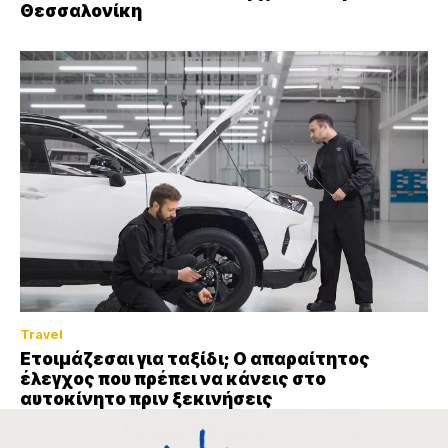
Θεσσαλονίκη
Travel
Ετοιμάζεσαι για ταξίδι; Ο απαραίτητος
έλεγχος που πρέπει να κάνεις στο
αυτοκίνητο πριν ξεκινήσεις