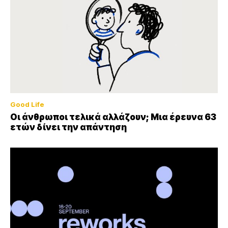
Good Life
Οι άνθρωποι τελικά αλλάζουν; Μια έρευνα 63
ετών δίνει την απάντηση