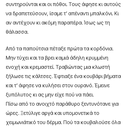
συντηρούνται και οι πόθοι. Τους άφησε κι αυτούς
να δραπετεύσουν, ίσαμε τ’ απέναντι μπαλκόνι. Κι
αν αντέχουν κι ακόμη παραπέρα. Ίσως ως τη
θάλασσα.
Από τα παπούτσια πέταξε πρώτα τα κορδόνια.
Μην τύχει και τα βρει καμιά άδηλη κρυμμένη
ενοχή και κρεμαστεί. Τραβώντας μια κλωστή
ξήλωσε τις κάλτσες. Έφτιαξε ένα κουβάρι βήματα
και τ’ άφησε να κυλήσει στον ουρανό. Έμεινε
ξυπόλυτος κι ας μην είχε πού να πάει.
Πίσω από το ανοιχτό παράθυρο ξεντυνότανε για
ώρες. Ξετύλιγε αργά και υπομονετικά το
χειμωνιάτικό του δέρμα. Πού τα κουβαλούσε όλα