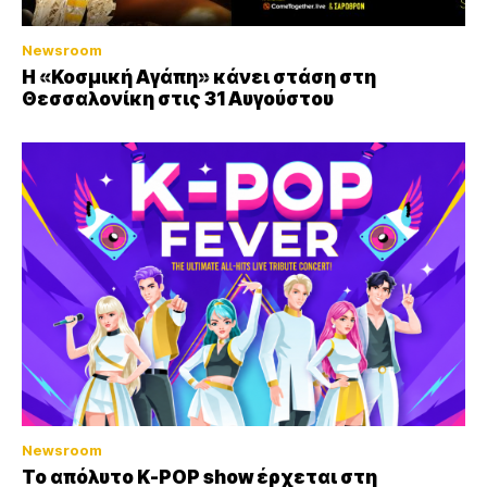
Newsroom
Η «Κοσμική Αγάπη» κάνει στάση στη
Θεσσαλονίκη στις 31 Αυγούστου
Newsroom
Το απόλυτο K-POP show έρχεται στη