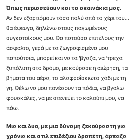
Όπως περισσεύουν και τα σκοινάκια μας.
Αν δεν εξαρτιόμουν τόσο πολύ από το χέρι του…
θα έφευγα, δηλώνω στους παγωμένους
συγκατοίκους μου. Θα πατούσα επιτέλους την
άσφαλτο, γερά με τα ζωγραφισμένα μου
παπούτσια, μπορεί και να τα ‘βγαζα, να ‘τρεχα
ξυπόλυτη στο δρόμο, με κούρασε η αιώρηση, τα
βήματα του αέρα, το αλαφροΐσκιωτο χάδι με τη
γη. Θέλω να μου πονέσουν τα πόδια, να βγάλω
φουσκάλες, να με στενεύει το καλούπι μου, να
πάω.
Μια και δυο, με μια δύναμη ξεκούραστη για
χρόνια και στιλ επιδέξιου δραπέτη, άρπαξα