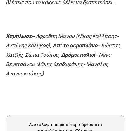
βλέπεις που το κόκκινο θέλει να δραπετεύσει…
Χαμήλωσε
– Αφροδίτη Μάνου (Νίκος Καλλίτσης-
Αντώνης Κολύβας),
Απ’ το αεροπλάνο
– Κώστας
Χατζής, Σώτια Τσώτου,
Δρόμοι παλιοί
– Νένα
Βενετσάνου (Μίκης θεοδωράκης- Μανόλης
Αναγνωστάκης)
Ανακαλύψτε περισσότερα άρθρα στα
αποτελέσματα αναζήτησης.