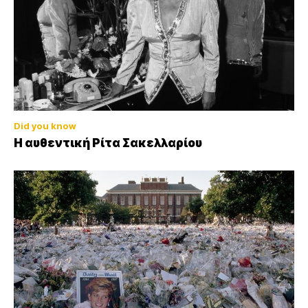
Did you know
Η αυθεντική Ρίτα Σακελλαρίου