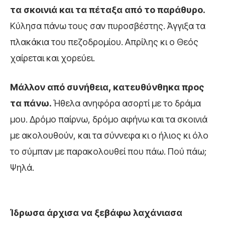
τα σκοινιά και τα πέταξα από το παράθυρο.
Κύλησα πάνω τους σαν πυροσβέστης. Άγγιξα τα
πλακάκια του πεζοδρομίου. Απρίλης κι ο Θεός
χαίρεται και χορεύει.
Μάλλον από συνήθεια, κατευθύνθηκα προς
τα πάνω.
Ήθελα ανηφόρα ασορτί με το δράμα
μου. Δρόμο παίρνω, δρόμο αφήνω και τα σκοινιά
με ακολουθούν, και τα σύννεφα κι ο ήλιος κι όλο
το σύμπαν με παρακολουθεί που πάω. Πού πάω;
Ψηλά.
Ίδρωσα άρχισα να ξεβάφω λαχάνιασα