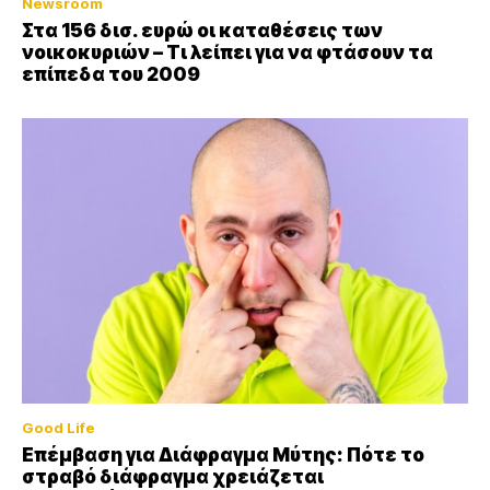
Newsroom
Στα 156 δισ. ευρώ οι καταθέσεις των
νοικοκυριών – Τι λείπει για να φτάσουν τα
επίπεδα του 2009
Good Life
Επέμβαση για Διάφραγμα Μύτης: Πότε το
στραβό διάφραγμα χρειάζεται