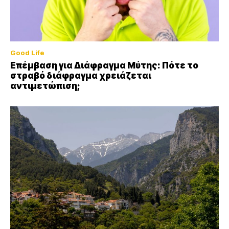
Good Life
Επέμβαση για Διάφραγμα Μύτης: Πότε το
στραβό διάφραγμα χρειάζεται
αντιμετώπιση;