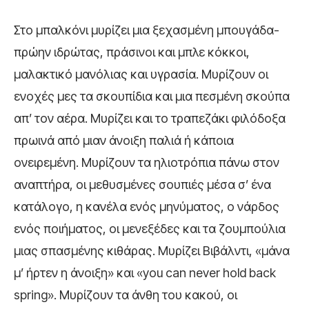
Στο μπαλκόνι μυρίζει μια ξεχασμένη μπουγάδα-
πρώην ιδρώτας, πράσινοι και μπλε κόκκοι,
μαλακτικό μανόλιας και υγρασία. Μυρίζουν οι
ενοχές μες τα σκουπίδια και μια πεσμένη σκούπα
απ’ τον αέρα. Μυρίζει και το τραπεζάκι φιλόδοξα
πρωινά από μιαν άνοιξη παλιά ή κάποια
ονειρεμένη. Μυρίζουν τα ηλιοτρόπια πάνω στον
αναπτήρα, οι μεθυσμένες σουπιές μέσα σ’ ένα
κατάλογο, η κανέλα ενός μηνύματος, ο νάρδος
ενός ποιήματος, οι μενεξέδες και τα ζουμπούλια
μιας σπασμένης κιθάρας. Μυρίζει Βιβάλντι, «μάνα
μ’ ήρτεν η άνοιξη» και «you can never hold back
spring». Μυρίζουν τα άνθη του κακού, οι