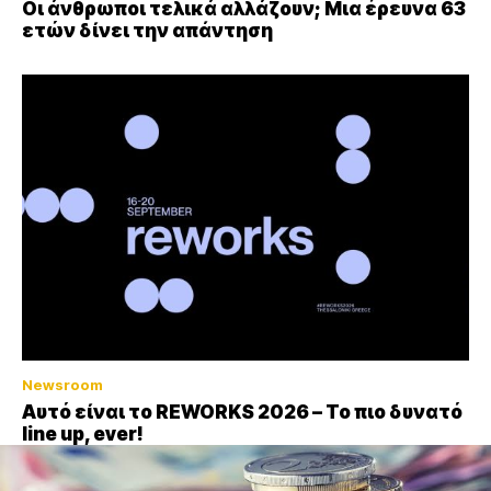
Οι άνθρωποι τελικά αλλάζουν; Μια έρευνα 63
ετών δίνει την απάντηση
Newsroom
Αυτό είναι το REWORKS 2026 – Το πιο δυνατό
line up, ever!