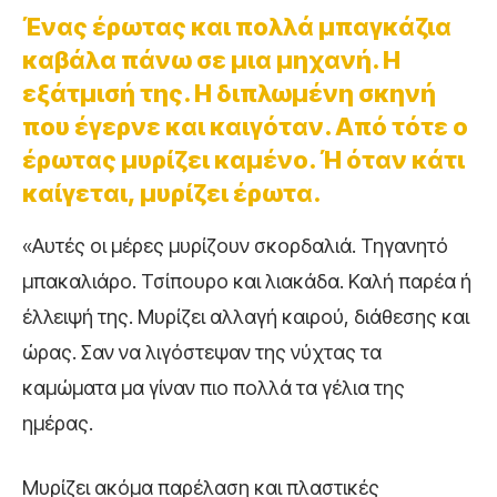
Ένας έρωτας και πολλά μπαγκάζια
καβάλα πάνω σε μια μηχανή. Η
εξάτμισή της. Η διπλωμένη σκηνή
που έγερνε και καιγόταν. Από τότε ο
έρωτας μυρίζει καμένο. Ή όταν κάτι
καίγεται, μυρίζει έρωτα.
«Αυτές οι μέρες μυρίζουν σκορδαλιά. Τηγανητό
μπακαλιάρο. Τσίπουρο και λιακάδα. Καλή παρέα ή
έλλειψή της. Μυρίζει αλλαγή καιρού, διάθεσης και
ώρας. Σαν να λιγόστεψαν της νύχτας τα
καμώματα μα γίναν πιο πολλά τα γέλια της
ημέρας.
Μυρίζει ακόμα παρέλαση και πλαστικές