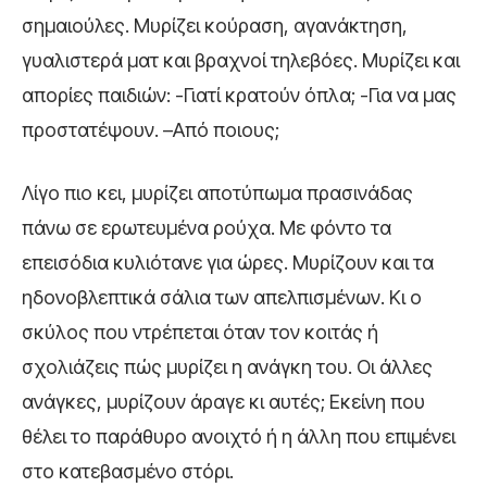
σημαιούλες. Μυρίζει κούραση, αγανάκτηση,
γυαλιστερά ματ και βραχνοί τηλεβόες. Μυρίζει και
απορίες παιδιών: -Γιατί κρατούν όπλα; -Για να μας
προστατέψουν. –Από ποιους;
Λίγο πιο κει, μυρίζει αποτύπωμα πρασινάδας
πάνω σε ερωτευμένα ρούχα. Με φόντο τα
επεισόδια κυλιότανε για ώρες. Μυρίζουν και τα
ηδονοβλεπτικά σάλια των απελπισμένων. Κι ο
σκύλος που ντρέπεται όταν τον κοιτάς ή
σχολιάζεις πώς μυρίζει η ανάγκη του. Οι άλλες
ανάγκες, μυρίζουν άραγε κι αυτές; Εκείνη που
θέλει το παράθυρο ανοιχτό ή η άλλη που επιμένει
στο κατεβασμένο στόρι.