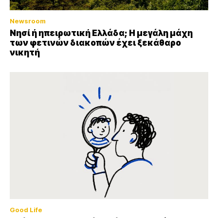
Newsroom
Νησί ή ηπειρωτική Ελλάδα; Η μεγάλη μάχη
των φετινών διακοπών έχει ξεκάθαρο
νικητή
Good Life