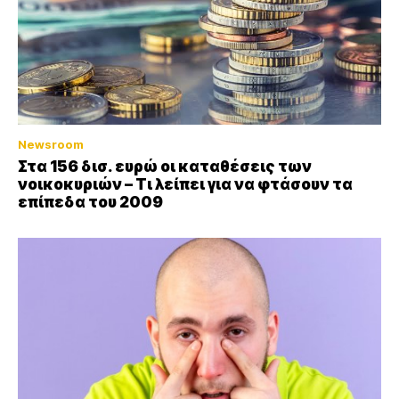
Newsroom
Στα 156 δισ. ευρώ οι καταθέσεις των
νοικοκυριών – Τι λείπει για να φτάσουν τα
επίπεδα του 2009