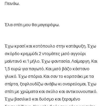
Πεινάω.
Έλα σπίτι μου θα μαγειρέψω.
Έχω κρασί και κοτόπουλο στην κατάψυξη. Έχω
σκόρδο κρεμμύδι 2 ντομάτες μισό αγγούρι
μαϊντανό κι 1 μήλο. Έχω φαντασία. Λαίμαργη. Και
1,5 ευρώ για παγωτό. Και μισό βάζο κάστανο
γλυκό. Έχω σπόρια. Και σαν το κοριτσάκι με τα
σπίρτα, ξεφλουδίζω ανάβω κι ονειρεύομαι. Έχω
σπίτι με χρώματα και σκύλο και αντικουνουπικό.
Έχω βασιλικό και δυόσμο και ξεραμένο