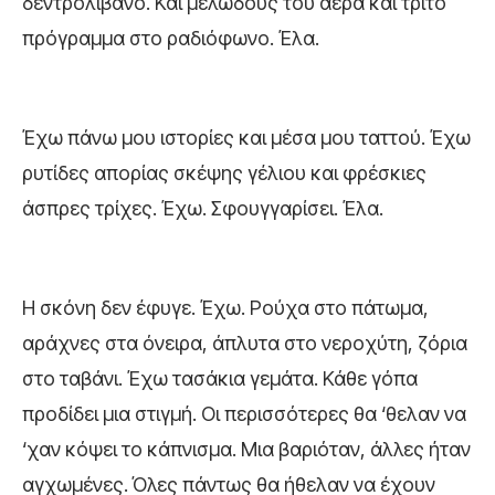
δεντρολίβανο. Και μελωδούς του αέρα και τρίτο
πρόγραμμα στο ραδιόφωνο. Έλα.
Έχω πάνω μου ιστορίες και μέσα μου ταττού. Έχω
ρυτίδες απορίας σκέψης γέλιου και φρέσκιες
άσπρες τρίχες. Έχω. Σφουγγαρίσει. Έλα.
Η σκόνη δεν έφυγε. Έχω. Ρούχα στο πάτωμα,
αράχνες στα όνειρα, άπλυτα στο νεροχύτη, ζόρια
στο ταβάνι. Έχω τασάκια γεμάτα. Κάθε γόπα
προδίδει μια στιγμή. Οι περισσότερες θα ‘θελαν να
‘χαν κόψει το κάπνισμα. Μια βαριόταν, άλλες ήταν
αγχωμένες. Όλες πάντως θα ήθελαν να έχουν