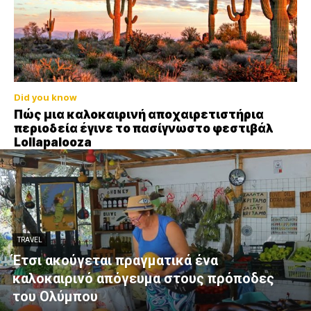
Did you know
Πώς μια καλοκαιρινή αποχαιρετιστήρια
περιοδεία έγινε το πασίγνωστο φεστιβάλ
Lollapalooza
TRAVEL
Έτσι ακούγεται πραγματικά ένα
καλοκαιρινό απόγευμα στους πρόποδες
του Ολύμπου