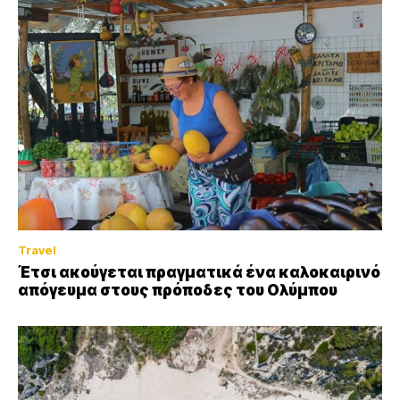
Travel
Έτσι ακούγεται πραγματικά ένα καλοκαιρινό
απόγευμα στους πρόποδες του Ολύμπου