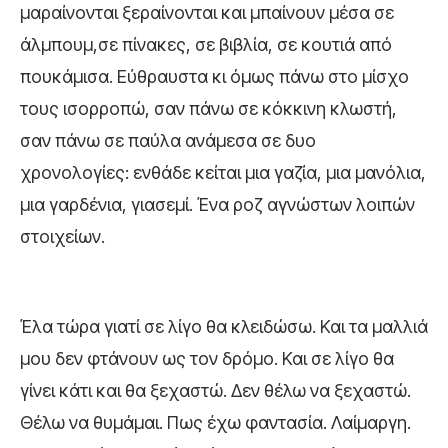
μαραίνονται ξεραίνονται και μπαίνουν μέσα σε
άλμπουμ,σε πίνακες, σε βιβλία, σε κουτιά από
πουκάμισα. Εύθραυστα κι όμως πάνω στο μίσχο
τους ισορροπώ, σαν πάνω σε κόκκινη κλωστή,
σαν πάνω σε παύλα ανάμεσα σε δυο
χρονολογίες: ενθάδε κείται μια γαζία, μια μανόλια,
μια γαρδένια, γιασεμί. Ένα ροζ αγνώστων λοιπών
στοιχείων.
Έλα τώρα γιατί σε λίγο θα κλειδώσω. Και τα μαλλιά
μου δεν φτάνουν ως τον δρόμο. Και σε λίγο θα
γίνει κάτι και θα ξεχαστώ. Δεν θέλω να ξεχαστώ.
Θέλω να θυμάμαι. Πως έχω φαντασία. Λαίμαργη.