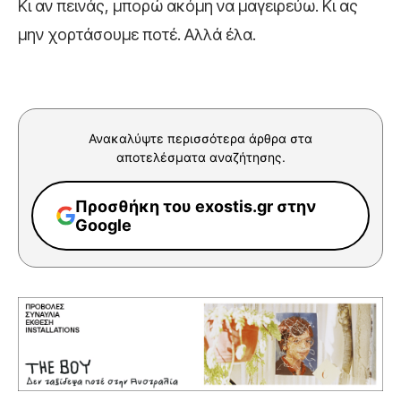
Κι αν πεινάς, μπορώ ακόμη να μαγειρεύω. Κι ας
μην χορτάσουμε ποτέ. Αλλά έλα.
Ανακαλύψτε περισσότερα άρθρα στα
αποτελέσματα αναζήτησης.
Προσθήκη του exostis.gr στην
Google