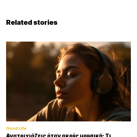
Related stories
Good Life
Ανατριχιάζεις όταν ακούς μουσική; Τι