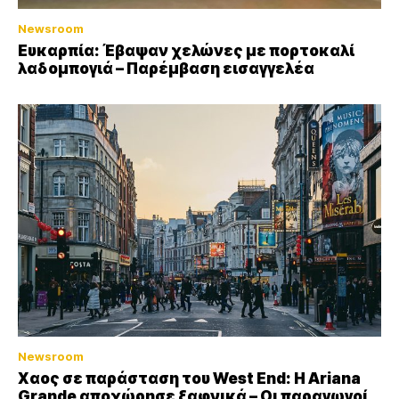
Newsroom
Ευκαρπία: Έβαψαν χελώνες με πορτοκαλί
λαδομπογιά – Παρέμβαση εισαγγελέα
Newsroom
Xαος σε παράσταση του West End: Η Αriana
Grande αποχώρησε ξαφνικά – Οι παραγωγοί