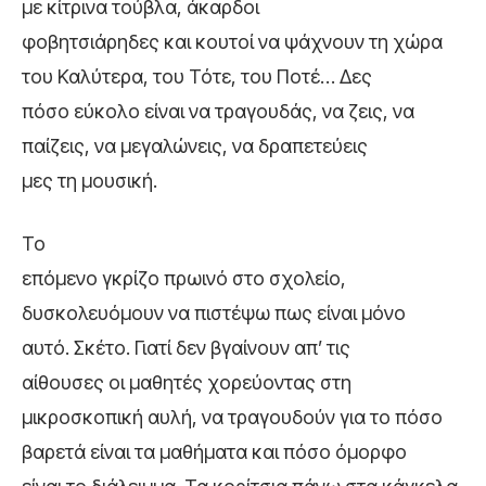
με κίτρινα τούβλα, άκαρδοι
φοβητσιάρηδες και κουτοί να ψάχνουν τη χώρα
του Καλύτερα, του Τότε, του Ποτέ… Δες
πόσο εύκολο είναι να τραγουδάς, να ζεις, να
παίζεις, να μεγαλώνεις, να δραπετεύεις
μες τη μουσική.
Το
επόμενο γκρίζο πρωινό στο σχολείο,
δυσκολευόμουν να πιστέψω πως είναι μόνο
αυτό. Σκέτο. Γιατί δεν βγαίνουν απ’ τις
αίθουσες οι μαθητές χορεύοντας στη
μικροσκοπική αυλή, να τραγουδούν για το πόσο
βαρετά είναι τα μαθήματα και πόσο όμορφο