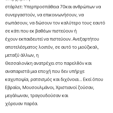
στάρλετ: Υπερπροσπάθεια 70και ανθρώπων να
συνεργαστούν, να επικοινωνήσουν, να
σωπάσουν, να δώσουν τον καλύτερο τους εαυτό
σε κάτι που εκ βαθέων πιστεύουν ή
έχουν εκπαιδευτεί να πιστεύουν. Ανεξαρτήτου
αποτελέσματος λοιπόν, σε αυτό το μιούζικαλ,
μεταξύ άλλων, η
Θεσσαλονίκη ανατρέχει στο παρελθόν και
αναπαριστά μια εποχή που δεν υπήρχε
καχυποψία, ρατσισμός και διχόνοια… Εκεί όπου
Εβραίοι, Μουσουλμάνοι, Χριστιανοί ζούσαν,
μεγάλωναν, τραγουδούσαν και
χόρευαν παρέα.