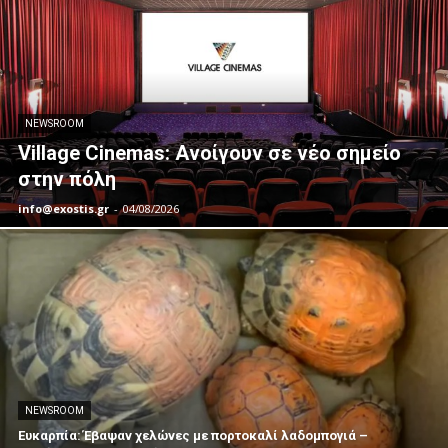
NEWSROOM
Village Cinemas: Ανοίγουν σε νέο σημείο
στην πόλη
info@exostis.gr
-
04/08/2026
NEWSROOM
Ευκαρπία: Έβαψαν χελώνες με πορτοκαλί λαδομπογιά –