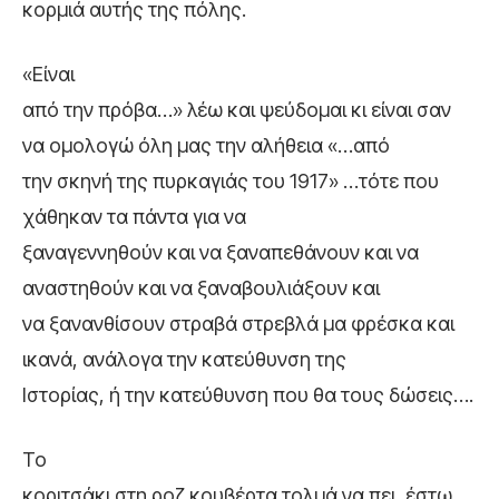
κορμιά αυτής της πόλης.
«Είναι
από την πρόβα…» λέω και ψεύδομαι κι είναι σαν
να ομολογώ όλη μας την αλήθεια «…από
την σκηνή της πυρκαγιάς του 1917» …τότε που
χάθηκαν τα πάντα για να
ξαναγεννηθούν και να ξαναπεθάνουν και να
αναστηθούν και να ξαναβουλιάξουν και
να ξανανθίσουν στραβά στρεβλά μα φρέσκα και
ικανά, ανάλογα την κατεύθυνση της
Ιστορίας, ή την κατεύθυνση που θα τους δώσεις….
Το
κοριτσάκι στη ροζ κουβέρτα τολμά να πει, έστω