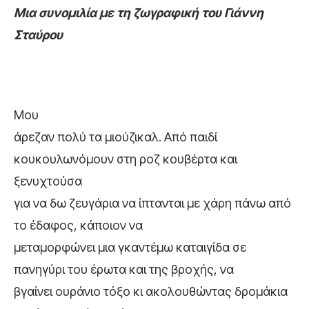
Μια συνομιλία με τη ζωγραφική του
Γιάννη
Σταύρου
Μου
άρεζαν πολύ τα μιούζικαλ. Από παιδί
κουκουλωνόμουν στη ροζ κουβέρτα και
ξενυχτούσα
για να δω ζευγάρια να ίπτανται με χάρη πάνω από
το έδαφος, κάποιον να
μεταμορφώνει μια γκαντέμω καταιγίδα σε
πανηγύρι του έρωτα και της βροχής, να
βγαίνει ουράνιο τόξο κι ακολουθώντας δρομάκια