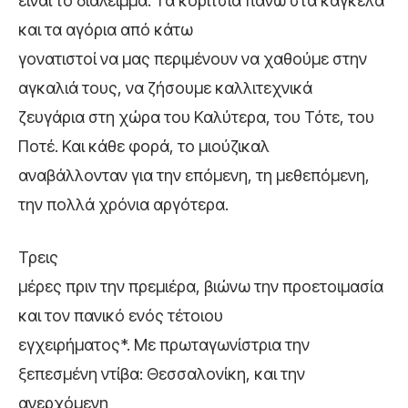
είναι το διάλειμμα. Τα κορίτσια πάνω στα κάγκελα
και τα αγόρια από κάτω
γονατιστοί να μας περιμένουν να χαθούμε στην
αγκαλιά τους, να ζήσουμε καλλιτεχνικά
ζευγάρια στη χώρα του Καλύτερα, του Τότε, του
Ποτέ. Και κάθε φορά, το μιούζικαλ
αναβάλλονταν για την επόμενη, τη μεθεπόμενη,
την πολλά χρόνια αργότερα.
Τρεις
μέρες πριν την πρεμιέρα, βιώνω την προετοιμασία
και τον πανικό ενός τέτοιου
εγχειρήματος
*. Με πρωταγωνίστρια την
ξεπεσμένη ντίβα: Θεσσαλονίκη, και την
ανερχόμενη