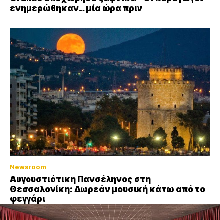
ενημερώθηκαν… μία ώρα πριν
Newsroom
Αυγουστιάτικη Πανσέληνος στη
Θεσσαλονίκη: Δωρεάν μουσική κάτω από το
φεγγάρι