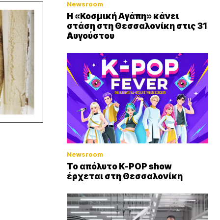
Newsroom
Η «Κοσμική Αγάπη» κάνει
στάση στη Θεσσαλονίκη στις 31
Αυγούστου
Newsroom
Το απόλυτο K-POP show
έρχεται στη Θεσσαλονίκη