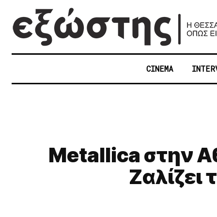
CINEMA
INTER
Metallica στην Αθ
Ζαλίζει 