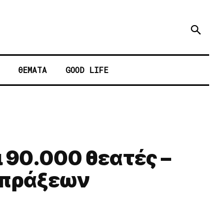
ΘΕΜΑΤΑ
GOOD LIFE
οι 90.000 θεατές –
ισπράξεων