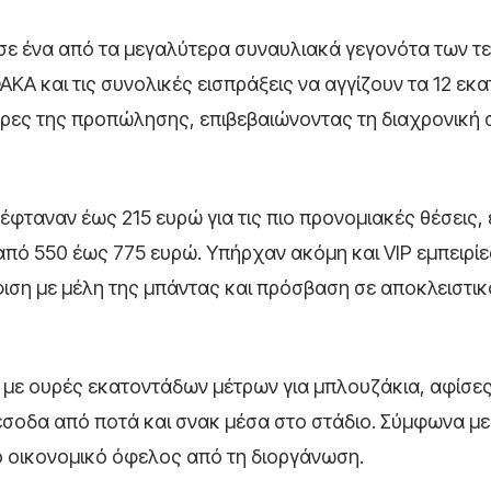
 σε ένα από τα μεγαλύτερα συναυλιακά γεγονότα των τ
ΑΚΑ και τις συνολικές εισπράξεις να αγγίζουν τα 12 εκ
έρες της προπώλησης, επιβεβαιώνοντας τη διαχρονική 
 έφταναν έως 215 ευρώ για τις πιο προνομιακές θέσεις,
από 550 έως 775 ευρώ. Υπήρχαν ακόμη και VIP εμπειρί
ιση με μέλη της μπάντας και πρόσβαση σε αποκλειστι
, με ουρές εκατοντάδων μέτρων για μπλουζάκια, αφίσες
 έσοδα από ποτά και σνακ μέσα στο στάδιο. Σύμφωνα με
 οικονομικό όφελος από τη διοργάνωση.