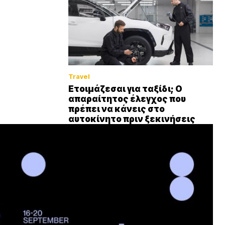
Travel
Ετοιμάζεσαι για ταξίδι; Ο
απαραίτητος έλεγχος που
πρέπει να κάνεις στο
αυτοκίνητο πριν ξεκινήσεις