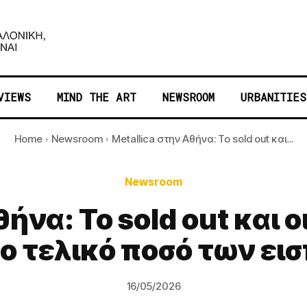
VIEWS
MIND THE ART
NEWSROOM
URBANITIES
Home
Newsroom
Metallica στην Αθήνα: Το sold out και...
Newsroom
ήνα: Το sold out και 
το τελικό ποσό των ε
16/05/2026