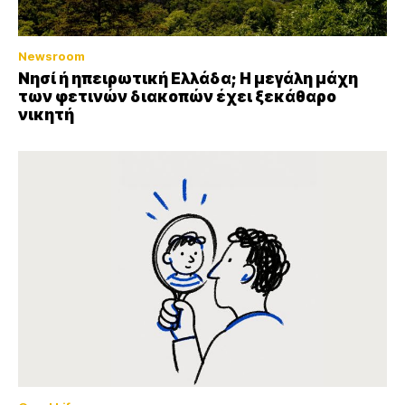
Newsroom
Νησί ή ηπειρωτική Ελλάδα; Η μεγάλη μάχη
των φετινών διακοπών έχει ξεκάθαρο
νικητή