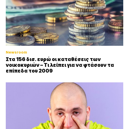
Newsroom
Στα 156 δισ. ευρώ οι καταθέσεις των
νοικοκυριών – Τι λείπει για να φτάσουν τα
επίπεδα του 2009