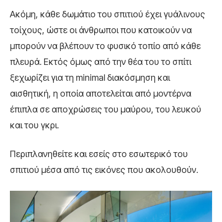
Ακόμη, κάθε δωμάτιο του σπιτιού έχει γυάλινους
τοίχους, ώστε οι άνθρωποι που κατοικούν να
μπορούν να βλέπουν το φυσικό τοπίο από κάθε
πλευρά. Εκτός όμως από την θέα του το σπίτι
ξεχωρίζει για τη minimal διακόσμηση και
αισθητική, η οποία αποτελείται από μοντέρνα
έπιπλα σε αποχρώσεις του μαύρου, του λευκού
και του γκρι.
Περιπλανηθείτε και εσείς στο εσωτερικό του
σπιτιού μέσα από τις εικόνες που ακολουθούν.