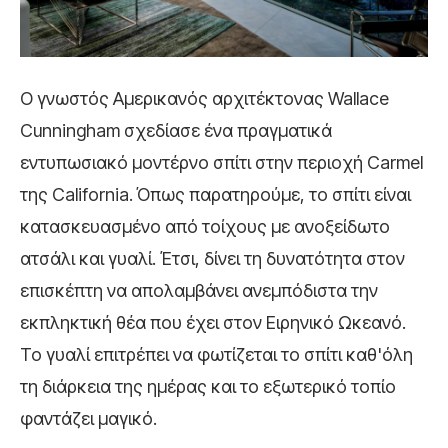
Ο γνωστός Αμερικανός αρχιτέκτονας Wallace
Cunningham σχεδίασε ένα πραγματικά
εντυπωσιακό μοντέρνο σπίτι στην περιοχή Carmel
της California. Όπως παρατηρούμε, το σπίτι είναι
κατασκευασμένο από τοίχους με ανοξείδωτο
ατσάλι και γυαλί. Έτσι, δίνει τη δυνατότητα στον
επισκέπτη να απολαμβάνει ανεμπόδιστα την
εκπληκτική θέα που έχει στον Ειρηνικό Ωκεανό.
Το γυαλί επιτρέπει να φωτίζεται το σπίτι καθ'όλη
τη διάρκεια της ημέρας και το εξωτερικό τοπίο
φαντάζει μαγικό.