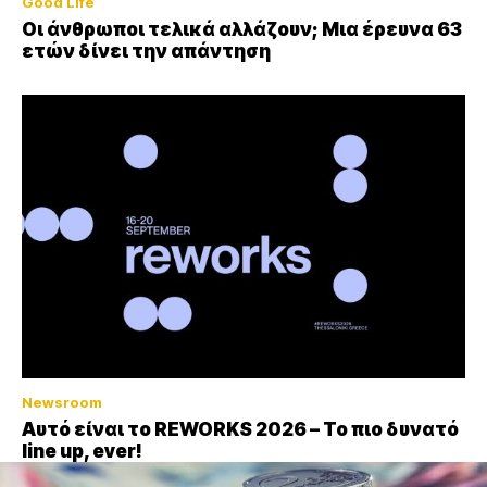
Good Life
Οι άνθρωποι τελικά αλλάζουν; Μια έρευνα 63
ετών δίνει την απάντηση
Newsroom
Αυτό είναι το REWORKS 2026 – Το πιο δυνατό
line up, ever!