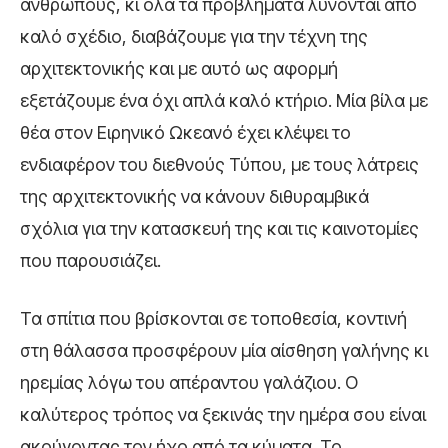
ανθρώπους, κι όλα τα προβλήματα λύνονται από
καλό σχέδιο, διαβάζουμε για την τέχνη της
αρχιτεκτονικής και με αυτό ως αφορμή
εξετάζουμε ένα όχι απλά καλό κτήριο. Μία βίλα με
θέα στον Ειρηνικό Ωκεανό έχει κλέψει το
ενδιαφέρον του διεθνούς Τύπου, με τους λάτρεις
της αρχιτεκτονικής να κάνουν διθυραμβικά
σχόλια για την κατασκευή της και τις καινοτομίες
που παρουσιάζει.
Τα σπίτια που βρίσκονται σε τοποθεσία, κοντινή
στη θάλασσα προσφέρουν μία αίσθηση γαλήνης κι
ηρεμίας λόγω του απέραντου γαλάζιου. Ο
καλύτερος τρόπος να ξεκινάς την ημέρα σου είναι
ακούγοντας τον ήχο από τα κύματα. Το