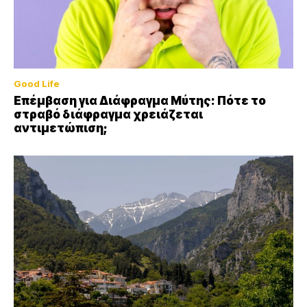
Good Life
Επέμβαση για Διάφραγμα Μύτης: Πότε το
στραβό διάφραγμα χρειάζεται
αντιμετώπιση;