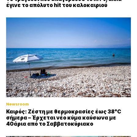
έγινε το απόλυτο hit του καλοκαιριού
Newsroom
Καιρός: Ζέστη με θερμοκρασίες έως 38°C
σήμερα – Έρχεται νέο κύμα καύσωνα με
40άρια από το Σαββατοκύριακο