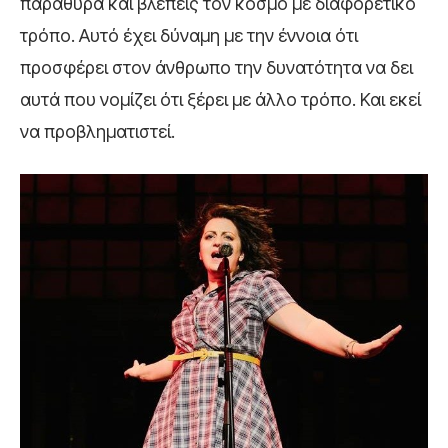
παράθυρα και βλέπεις τον κόσμο με διαφορετικό
τρόπο. Αυτό έχει δύναμη με την έννοια ότι
προσφέρει στον άνθρωπο την δυνατότητα να δει
αυτά που νομίζει ότι ξέρει με άλλο τρόπο. Και εκεί
να προβληματιστεί.