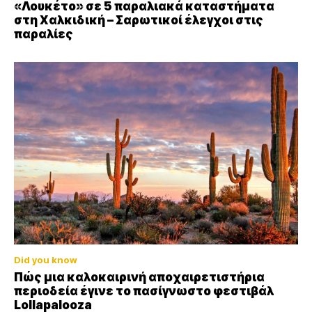
«Λουκέτο» σε 5 παραλιακά καταστήματα
στη Χαλκιδική – Σαρωτικοί έλεγχοι στις
παραλίες
Did you know
Πώς μια καλοκαιρινή αποχαιρετιστήρια
περιοδεία έγινε το πασίγνωστο φεστιβάλ
Lollapalooza