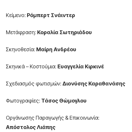
Κείμενο:
Ρόμπερτ Σνάιντερ
Μετάφραση:
Κοραλία Σωτηριάδου
Σκηνοθεσία:
Μαίρη Ανδρέου
Σκηνικά – Κοστούμια:
Ευαγγελία Κιρκινέ
Σχεδιασμός φωτισμών:
Διονύσης Καραθανάσης
Φωτογραφίες:
Τάσος Θώμογλου
Οργάνωσης Παραγωγής & Επικοινωνία:
Απόστολος Λιάπης