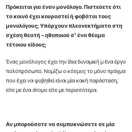
Πρόκειται για έναν μονόλογο. Πιστεύετε ότι
το κοινό έχει κουραστεί ή φοβάται τους
μονολόγους; Υπάρχουν πλεονεκτήματα στη
σχέση θεατή – ηθοποιού σ' ένα θέαμα
τέτοιου είδους;
Ένας μονόλογος έχει την ίδια δυναμική μ ένα έργο
πολύπρόσωπο. Νομίζω ο κόσμος το μόνο πράγμα
που έχει να φοβηθεί είναι μία κακή παράσταση,
είτε με ένα άτομο είτε με περισσότερα.
Αν μπορούσατε να συμπυκνώσετε σε μία