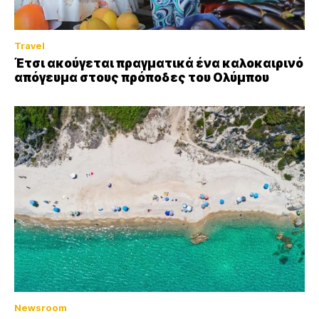
Travel
Έτσι ακούγεται πραγματικά ένα καλοκαιρινό
απόγευμα στους πρόποδες του Ολύμπου
Newsroom