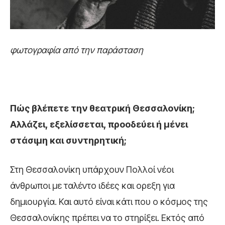
φωτογραφία από την παράσταση
Πώς βλέπετε την θεατρική Θεσσαλονίκη;
Αλλάζει, εξελίσσεται, προοδεύει ή μένει
στάσιμη και συντηρητική;
Στη Θεσσαλονίκη υπάρχουν Πολλοί νέοι
άνθρωποι με ταλέντο ιδέες και ορεξη για
δημιουργία. Και αυτό είναι κάτι που ο κόσμος της
Θεσσαλονίκης πρέπει να το στηρίξει. Εκτός από