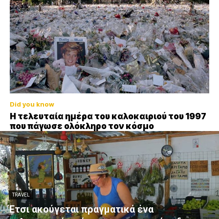
Did you know
Η τελευταία ημέρα του καλοκαιριού του 1997
που πάγωσε ολόκληρο τον κόσμο
TRAVEL
Έτσι ακούγεται πραγματικά ένα