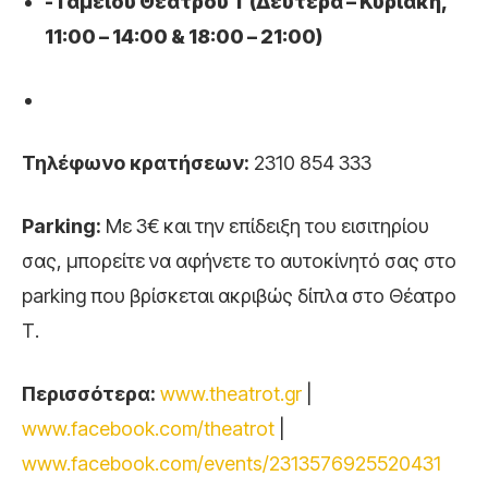
-Ταμείου Θεάτρου Τ (Δευτέρα – Κυριακή,
11:00 – 14:00 & 18:00 – 21:00)
Τηλέφωνο κρατήσεων:
2310 854 333
Parking
:
Με 3€ και την επίδειξη του εισιτηρίου
σας, μπορείτε να αφήνετε το αυτοκίνητό σας στο
parking που βρίσκεται ακριβώς δίπλα στο Θέατρο
Τ.
Περισσότερα:
www.theatrot.gr
|
www.facebook.com/theatrot
|
www.facebook.com/events/2313576925520431