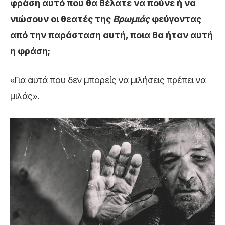
φράση αυτό που θα θέλατε να πούνε ή να
νιώσουν οι θεατές της
Βρωμιάς
φεύγοντας
από την παράσταση αυτή, ποια θα ήταν αυτή
η φράση;
«Για αυτά που δεν μπορείς να μιλήσεις πρέπει να
μιλάς».