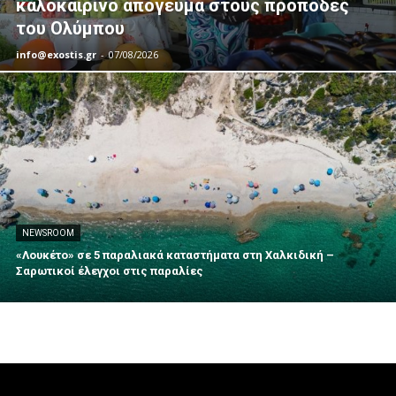
καλοκαιρινό απόγευμα στους πρόποδες
του Ολύμπου
info@exostis.gr
-
07/08/2026
NEWSROOM
«Λουκέτο» σε 5 παραλιακά καταστήματα στη Χαλκιδική –
Σαρωτικοί έλεγχοι στις παραλίες