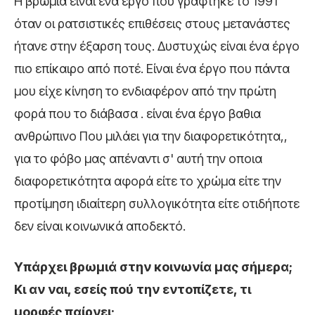
Η βρωμιά είναι ένα έργο που γράφτηκε το 1991
όταν οι ρατσιστικές επιθέσεις στους μετανάστες
ήτανε στην έξαρση τους. Δυστυχώς είναι ένα έργο
πιο επίκαιρο από ποτέ. Είναι ένα έργο που πάντα
μου είχε κίνηση το ενδιαφέρον από την πρώτη
φορά που το διάβασα . είναι ένα έργο βαθια
ανθρώπινο Που μιλάει για την διαφορετικότητα,,
για το φόβο μας απέναντι σ' αυτή την οποια
διαφορετικότητα αφορά είτε το χρώμα είτε την
προτίμηση ιδιαίτερη συλλογικότητα είτε οτιδήποτε
δεν είναι κοινωνικά αποδεκτό.
Υπάρχει βρωμιά στην κοινωνία μας σήμερα;
Κι αν ναι, εσείς πού την εντοπίζετε, τι
μορφές παίρνει;