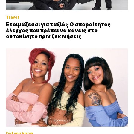
Travel
Ετοιμάζεσαι για ταξίδι; Ο απαραίτητος
έλεγχος που πρέπει να κάνεις στο
αυτοκίνητο πριν ξεκινήσεις
Did you know