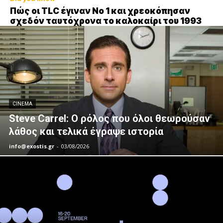
Πώς οι TLC έγιναν Νο 1 και χρεοκόπησαν
σχεδόν ταυτόχρονα το καλοκαίρι του 1993
CINEMA
Steve Carrel: Ο ρόλος που όλοι θεωρούσαν
λάθος και τελικά έγραψε ιστορία
info@exostis.gr
-
03/08/2026