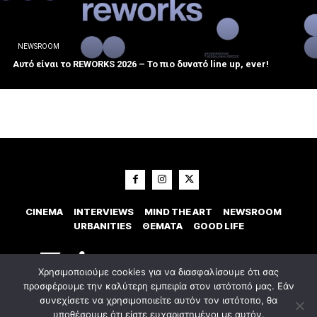
NEWSROOM
Αυτό είναι το REWORKS 2026 – Το πιο δυνατό line up, ever!
CINEMA
INTERVIEWS
MIND THE ART
NEWSROOM
URBANITIES
ΘΕΜΑΤΑ
GOOD LIFE
Χρησιμοποιούμε cookies για να διασφαλίσουμε ότι σας
προσφέρουμε την καλύτερη εμπειρία στον ιστότοπό μας. Εάν
συνεχίσετε να χρησιμοποιείτε αυτόν τον ιστότοπο, θα
υποθέσουμε ότι είστε ευχαριστημένοι με αυτόν.