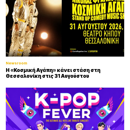
Newsroom
Η «Κοσμική Αγάπη» κάνει στάση στη
Θεσσαλονίκη στις 31 Αυγούστου