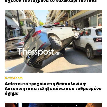
σχεδόν ταυτόχρονα το καλοκαίρι του 1993
Newsroom
Απίστευτο τροχαίο στη Θεσσαλονίκη:
Αυτοκίνητο κατέληξε πάνω σε σταθμευμένο
όχημα