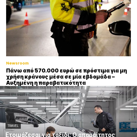
Newsroom
Πάνω από 570.000 ευρώ σε πρόστιμα για μη
χρήση κράνους μέσα σε μία εβδομάδα –
Αυξημένη η παραβατικότητα
TRAVEL
Ετοιμάζεσαι για ταξίδι; Ο απαραίτητος